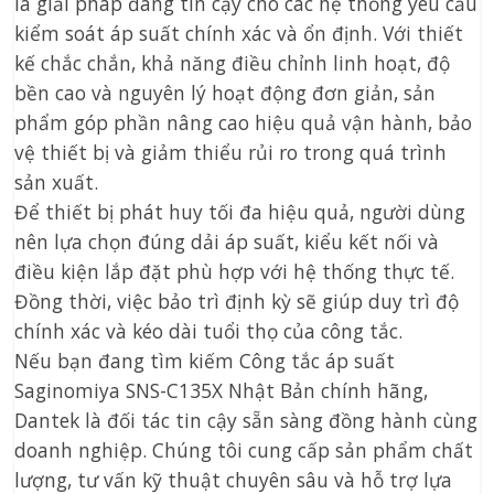
là giải pháp đáng tin cậy cho các hệ thống yêu cầu
kiểm soát áp suất chính xác và ổn định. Với thiết
kế chắc chắn, khả năng điều chỉnh linh hoạt, độ
bền cao và nguyên lý hoạt động đơn giản, sản
phẩm góp phần nâng cao hiệu quả vận hành, bảo
vệ thiết bị và giảm thiểu rủi ro trong quá trình
sản xuất.
Để thiết bị phát huy tối đa hiệu quả, người dùng
nên lựa chọn đúng dải áp suất, kiểu kết nối và
điều kiện lắp đặt phù hợp với hệ thống thực tế.
Đồng thời, việc bảo trì định kỳ sẽ giúp duy trì độ
chính xác và kéo dài tuổi thọ của công tắc.
Nếu bạn đang tìm kiếm Công tắc áp suất
Saginomiya SNS-C135X Nhật Bản chính hãng,
Dantek là đối tác tin cậy sẵn sàng đồng hành cùng
doanh nghiệp. Chúng tôi cung cấp sản phẩm chất
lượng, tư vấn kỹ thuật chuyên sâu và hỗ trợ lựa