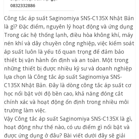
0832332886
Công tắc áp suất Saginomiya SNS-C135X Nhật Bản
là gì? Đặc điểm, nguyên lý hoạt động và ứng dụng
Trong các hệ thống lạnh, điều hòa không khí, máy
nén khí và dây chuyền công nghiệp, việc kiểm soát
áp suất luôn là yếu tố quan trọng để đảm bảo
thiết bị vận hành ổn định và an toàn. Một trong
những thiết bị được nhiều kỹ sư và doanh nghiệp
lựa chọn là Công tắc áp suất Saginomiya SNS-
C135X Nhật Bản. Đây là dòng công tắc áp suất cơ
học nổi bật với độ bền cao, khả năng đóng cắt
chính xác và hoạt động ổn định trong nhiều môi
trường làm việc.
Vậy Công tắc áp suất Saginomiya SNS-C135X là gì,
hoạt động như thế nào, có ưu điểm gì nổi bật và
được ứng dụng ở đâu? Bài viết dưới đây sẽ giải