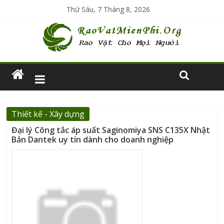
Thứ Sáu, 7 Tháng 8, 2026
Thiết kế - Xây dựng
Đại lý Công tắc áp suất Saginomiya SNS C135X Nhật
Bản Dantek uy tín dành cho doanh nghiệp