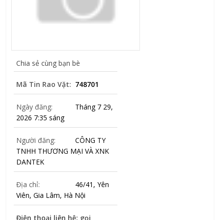
Chia sẻ cùng bạn bè
Mã Tin Rao Vặt:
748701
Ngày đăng:
Tháng 7 29,
2026 7:35 sáng
Người đăng:
CÔNG TY
TNHH THƯƠNG MẠI VÀ XNK
DANTEK
Địa chỉ:
46/41, Yên
Viên, Gia Lâm, Hà Nội
Điện thoại liên hệ: gọi