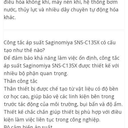
điều hòa không khí, máy nén khí, hệ thống bơm
nước, thủy lực và nhiều dây chuyền tự động hóa
khác.
Công tắc áp suất Saginomiya SNS-C135X có cấu
tạo như thế nào?
Để đảm bảo khả năng làm việc ổn định, công tắc
áp suất Saginomiya SNS-C135X được thiết kế với
nhiều bộ phận quan trọng.
Thân công tắc
Thân thiết bị được chế tạo từ vật liệu có độ bền
cơ học cao, giúp bảo vệ các linh kiện bên trong
trước tác động của môi trường, bụi bẩn và độ ẩm.
Thiết kế chắc chắn giúp thiết bị phù hợp với điều
kiện làm việc liên tục trong công nghiệp.
Bộ cảm biến áp suất