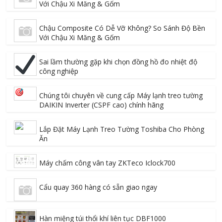
Với Chậu Xi Măng & Gốm
Chậu Composite Có Dễ Vỡ Không? So Sánh Độ Bền
Với Chậu Xi Măng & Gốm
Sai lầm thường gặp khi chọn đồng hồ đo nhiệt độ
công nghiệp
Chúng tôi chuyên về cung cấp Máy lạnh treo tường
DAIKIN Inverter (CSPF cao) chính hãng
Lắp Đặt Máy Lạnh Treo Tường Toshiba Cho Phòng
Ăn
Máy chấm công vân tay ZKTeco Iclock700
Cẩu quay 360 hàng có sẵn giao ngay
Hàn miệng túi thổi khí liên tục DBF1000