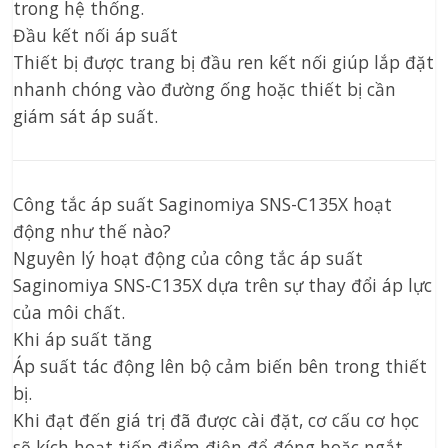
trong hệ thống.
Đầu kết nối áp suất
Thiết bị được trang bị đầu ren kết nối giúp lắp đặt
nhanh chóng vào đường ống hoặc thiết bị cần
giám sát áp suất.
Công tắc áp suất Saginomiya SNS-C135X hoạt
động như thế nào?
Nguyên lý hoạt động của công tắc áp suất
Saginomiya SNS-C135X dựa trên sự thay đổi áp lực
của môi chất.
Khi áp suất tăng
Áp suất tác động lên bộ cảm biến bên trong thiết
bị.
Khi đạt đến giá trị đã được cài đặt, cơ cấu cơ học
sẽ kích hoạt tiếp điểm điện để đóng hoặc ngắt