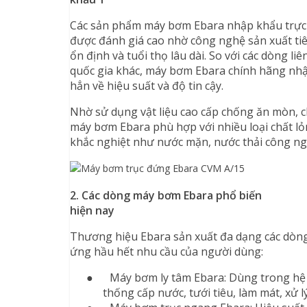
Các sản phẩm máy bơm Ebara nhập khẩu trực t
được đánh giá cao nhờ công nghệ sản xuất tiên 
ổn định và tuổi thọ lâu dài. So với các dòng li
quốc gia khác, máy bơm Ebara chính hãng nhậ
hẳn về hiệu suất và độ tin cậy.
Nhờ sử dụng vật liệu cao cấp chống ăn mòn, c
máy bơm Ebara phù hợp với nhiều loại chất lỏ
khắc nghiệt như nước mặn, nước thải công ng
2. Các dòng máy bơm Ebara phổ biến
hiện nay
Thương hiệu Ebara sản xuất đa dạng các dòn
ứng hầu hết nhu cầu của người dùng:
●
Máy bơm ly tâm Ebara: Dùng trong hệ
thống cấp nước, tưới tiêu, làm mát, xử l