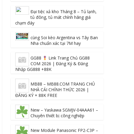
Đại tiệc xả kho Tháng 8 – Tủ lạnh,
tủ đông, tủ mát chính hãng giá
chạm đáy
cùng Soi kèo Argentina vs Tây Ban
Nha chuẩn xác tại 7M hay
GG88
Link Trang Chủ GG88
COM 2026 | Đăng Ký & Đăng
Nhập GG888 +88K
MB88 – MB88.COM TRANG CHỦ
NHÀ CÁI CHÍNH THỨC 2026 |
ĐĂNG KÝ + 88K FREE
New – Yaskawa SGMJV-04AAA61 –
Chuyên thiết bị công nghiệp
New Module Panasonic FP2-C3P –