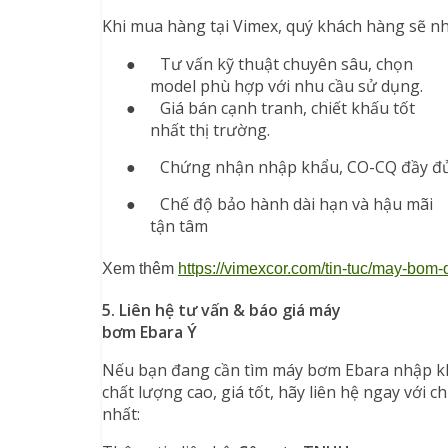
Khi mua hàng tại Vimex, quý khách hàng sẽ n
●
Tư vấn kỹ thuật chuyên sâu, chọn
model phù hợp với nhu cầu sử dụng.
●
Giá bán cạnh tranh, chiết khấu tốt
nhất thị trường.
●
Chứng nhận nhập khẩu, CO-CQ đầy đủ
●
Chế độ bảo hành dài hạn và hậu mãi
tận tâm
Xem thêm 
https://vimexcor.com/tin-tuc/may-bom
5. Liên hệ tư vấn & báo giá máy
bơm Ebara Ý
Nếu bạn đang cần tìm máy bơm Ebara nhập kh
chất lượng cao, giá tốt, hãy liên hệ ngay với 
nhất: