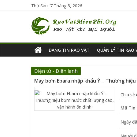
Thứ Sáu, 7 Tháng 8, 2026
ĐĂNG TIN RAO VẶT
QUẢN LÝ TIN RAO 
Điện tử - Điện lạnh
Máy bơm Ebara nhập khẩu Ý – Thương hiệu 
Chia sẻ
Mã Tin 
Ngày đă
Người đ