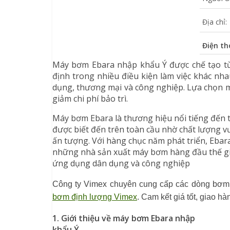
Địa chỉ:
Điện th
Máy bơm Ebara nhập khẩu Ý được chế tạo từ
định trong nhiều điều kiện làm việc khác nh
dụng, thương mại và công nghiệp. Lựa chọn m
giảm chi phí bảo trì.
Máy bơm Ebara là thương hiệu nổi tiếng đến từ 
được biết đến trên toàn cầu nhờ chất lượng vư
ấn tượng. Với hàng chục năm phát triển, Ebara
những nhà sản xuất máy bơm hàng đầu thế giớ
ứng dụng dân dụng và công nghiệp
Công ty Vimex chuyên cung cấp các dòng bơm c
bơm định lượng Vimex
. Cam kết giá tốt, giao h
1. Giới thiệu về máy bơm Ebara nhập
khẩu Ý