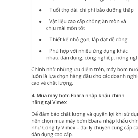
●
Tuổi thọ dài, chi phí bảo dưỡng thấp
●
Vật liệu cao cấp chống ăn mòn và
chịu mài mòn tốt
●
Thiết kế nhỏ gọn, lắp đặt dễ dàng
●
Phù hợp với nhiều ứng dụng khác
nhau: dân dụng, công nghiệp, nông nghi
Chính nhờ những ưu điểm trên, máy bơm nướ
luôn là lựa chọn hàng đầu cho các doanh nghi
cao về chất lượng.
4. Mua máy bơm Ebara nhập khẩu chính
hãng tại Vimex
Để đảm bảo chất lượng và quyền lợi khi sử d
nên chọn mua máy bơm Ebara nhập khẩu chính 
như Công ty Vimex – đại lý chuyên cung cấp 
dân dụng cao cấp.