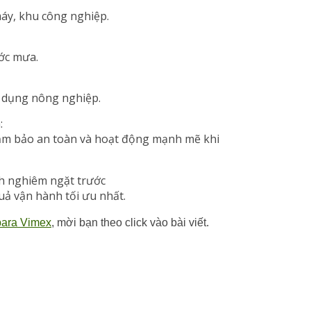
máy, khu công nghiệp.
ớc mưa.
 dụng nông nghiệp.
:
đảm bảo an toàn và hoạt động mạnh mẽ khi
h nghiêm ngặt trước
uả vận hành tối ưu nhất.
bara Vimex
, mời bạn theo click vào bài viết.