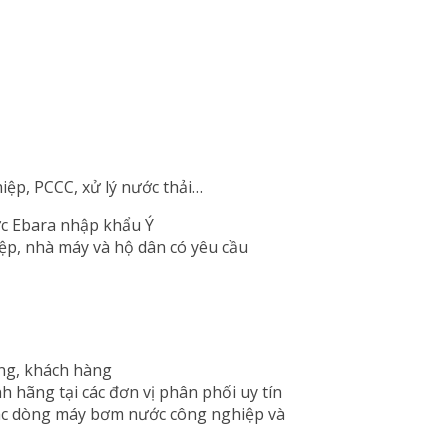
ệp, PCCC, xử lý nước thải…
c Ebara nhập khẩu Ý
ệp, nhà máy và hộ dân có yêu cầu
ụng, khách hàng
hãng tại các đơn vị phân phối uy tín
các dòng máy bơm nước công nghiệp và