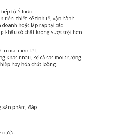
iếp từ Ý luôn
tiến, thiết kế tinh tế, vận hành
ên doanh hoặc lắp ráp tại các
p khẩu có chất lượng vượt trội hơn
hịu mài mòn tốt,
ng khác nhau, kể cả các môi trường
hiệp hay hóa chất loãng.
g sản phẩm, đáp
ý nước.