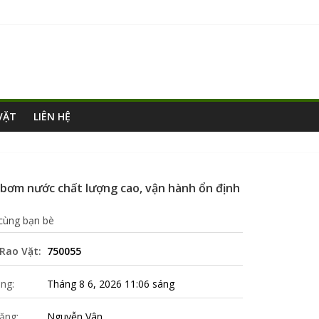
VẶT
LIÊN HỆ
bơm nước chất lượng cao, vận hành ổn định
 cùng bạn bè
Rao Vặt:
750055
ng:
Tháng 8 6, 2026 11:06 sáng
ăng:
Nguyễn Vân