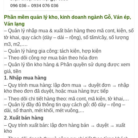
096 036 – 0934 076 036
Phần mềm quản lý kho, kinh doanh ngành Gỗ, Ván ép, 
Ván lạng
– Quản lý nhập mua & xuất bán hàng theo mã cont, kiện, số 
tờ khai, quy cách (dày – dài – rộng), số tấm/cây, số lượng 
m3, m2,….
– Quản lý hàng gia công: tách kiện, hợp kiện
– Theo dõi công nợ mua bán theo hóa đơn
– Quản lý tồn kho hàng & Phân quyền sử dụng được xem 
giá, tiền
1. Nhập mua hàng
– Quy trình mua hàng: lập đơn mua → duyệt đơn → nhập 
kho theo đơn đã duyệt, hoặc mua hàng trực tiếp
– Theo dõi chi tiết hàng theo: mã cont, mã kiện, tờ khai,…
– Quản lý đầy đủ thông tin quy cách gỗ: độ dày – rộng – 
dài, số thanh, mét khối, mét vuông,…
2. Xuất bán hàng
– Quy trình xuất bán: lập đơn hàng bán → duyệt → xuất 
kho