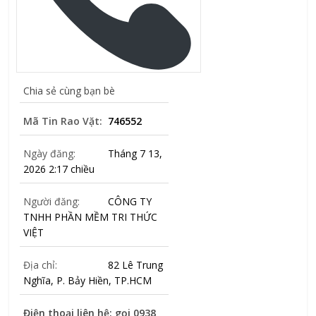
Chia sẻ cùng bạn bè
Mã Tin Rao Vặt:
746552
Ngày đăng:
Tháng 7 13,
2026 2:17 chiều
Người đăng:
CÔNG TY
TNHH PHẦN MỀM TRI THỨC
VIỆT
Địa chỉ:
82 Lê Trung
Nghĩa, P. Bảy Hiền, TP.HCM
Điện thoại liên hệ: gọi
0938