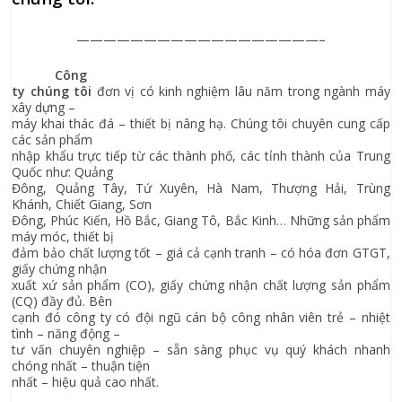
——————————————————–
Công
ty chúng tôi
đơn vị có kinh nghiệm lâu năm trong ngành máy
xây dựng –
máy khai thác đá – thiết bị nâng hạ. Chúng tôi chuyên cung cấp
các sản phẩm
nhập khẩu trực tiếp từ các thành phố, các tỉnh thành của Trung
Quốc như: Quảng
Đông, Quảng Tây, Tứ Xuyên, Hà Nam, Thượng Hải, Trùng
Khánh, Chiết Giang, Sơn
Đông, Phúc Kiến, Hồ Bắc, Giang Tô, Bắc Kinh… Những sản phẩm
máy móc, thiết bị
đảm bảo chất lượng tốt – giá cả cạnh tranh – có hóa đơn GTGT,
giấy chứng nhận
xuất xứ sản phẩm (CO), giấy chứng nhận chất lượng sản phẩm
(CQ) đầy đủ. Bên
cạnh đó công ty có đội ngũ cán bộ công nhân viên trẻ – nhiệt
tình – năng động –
tư vấn chuyên nghiệp – sẵn sàng phục vụ quý khách nhanh
chóng nhất – thuận tiện
nhất – hiệu quả cao nhất.