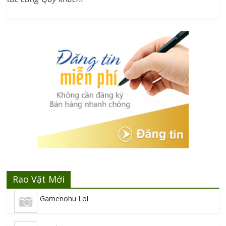
Rao Vặt Mới
Gamenohu Lol