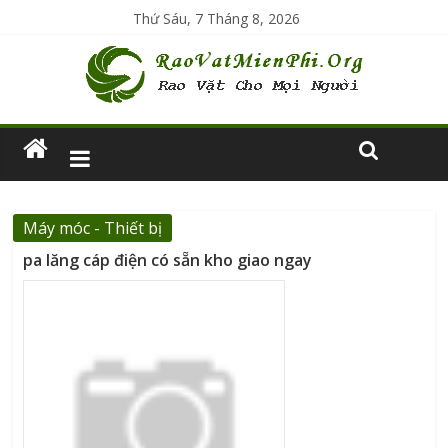
Thứ Sáu, 7 Tháng 8, 2026
Máy móc - Thiết bị
pa lăng cáp điện có sẵn kho giao ngay