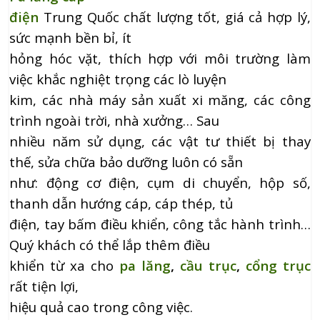
điện
Trung Quốc chất lượng tốt, giá cả hợp lý,
sức mạnh bền bỉ, ít
hỏng hóc vặt, thích hợp với môi trường làm
việc khắc nghiệt trọng các lò luyện
kim, các nhà máy sản xuất xi măng, các công
trình ngoài trời, nhà xưởng… Sau
nhiều năm sử dụng, các vật tư thiết bị thay
thế, sửa chữa bảo dưỡng luôn có sẵn
như: động cơ điện, cụm di chuyển, hộp số,
thanh dẫn hướng cáp, cáp thép, tủ
điện, tay bấm điều khiển, công tắc hành trình…
Quý khách có thể lắp thêm điều
khiển từ xa cho
pa lăng
,
cầu trục
,
cổng trục
rất tiện lợi,
hiệu quả cao trong công việc.