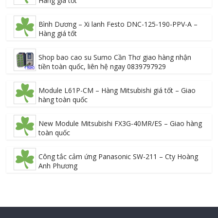
Hàng giá tốt
Bình Dương – Xi lanh Festo DNC-125-190-PPV-A –
Hàng giá tốt
Shop bao cao su Sumo Cần Thơ giao hàng nhận
tiền toàn quốc, liên hệ ngay 0839797929
Module L61P-CM – Hàng Mitsubishi giá tốt – Giao
hàng toàn quốc
New Module Mitsubishi FX3G-40MR/ES – Giao hàng
toàn quốc
Công tắc cảm ứng Panasonic SW-211 – Cty Hoàng
Anh Phương