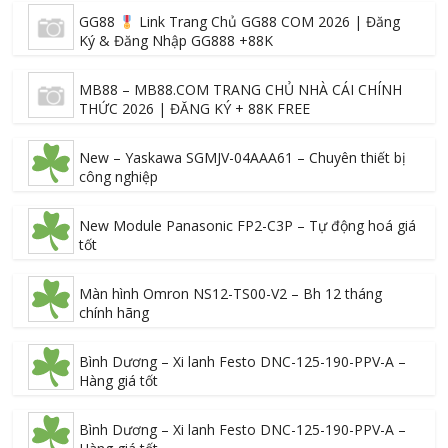
GG88
Link Trang Chủ GG88 COM 2026 | Đăng
Ký & Đăng Nhập GG888 +88K
MB88 – MB88.COM TRANG CHỦ NHÀ CÁI CHÍNH
THỨC 2026 | ĐĂNG KÝ + 88K FREE
New – Yaskawa SGMJV-04AAA61 – Chuyên thiết bị
công nghiệp
New Module Panasonic FP2-C3P – Tự động hoá giá
tốt
Màn hình Omron NS12-TS00-V2 – Bh 12 tháng
chính hãng
Bình Dương – Xi lanh Festo DNC-125-190-PPV-A –
Hàng giá tốt
Bình Dương – Xi lanh Festo DNC-125-190-PPV-A –