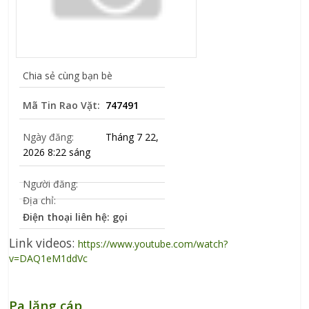
Chia sẻ cùng bạn bè
Mã Tin Rao Vặt:
747491
Ngày đăng:
Tháng 7 22,
2026 8:22 sáng
Người đăng:
Địa chỉ:
Điện thoại liên hệ: gọi
Link videos:
https://www.youtube.com/watch?
v=DAQ1eM1ddVc
Pa lăng cáp