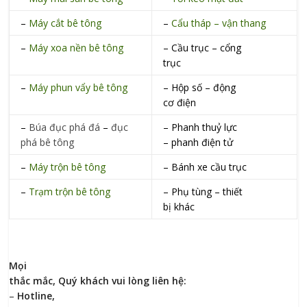
–
Máy cắt bê tông
–
Cẩu tháp – vận thang
–
Máy xoa nền bê tông
– Cầu trục – cổng
trục
–
Máy phun vẩy bê tông
– Hộp số – động
cơ điện
–
Búa đục phá đá
–
đục
– Phanh thuỷ lực
phá bê tông
– phanh điện tử
–
Máy trộn bê tông
– Bánh xe cầu trục
–
Trạm trộn bê tông
– Phụ tùng – thiết
bị khác
Mọi
thắc mắc, Quý khách vui lòng liên hệ:
–
Hotline,