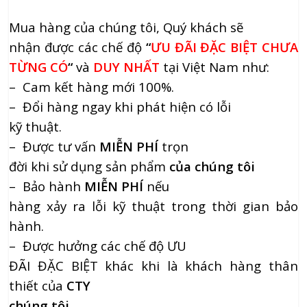
Mua hàng của chúng tôi, Quý khách sẽ
nhận được các chế độ
“
ƯU ĐÃI ĐẶC BIỆT CHƯA
TỪNG CÓ
“
và
DUY NHẤT
tại Việt Nam như:
– Cam kết hàng mới 100%.
– Đổi hàng ngay khi phát hiện có lỗi
kỹ thuật.
– Được tư vấn
MIỄN PHÍ
trọn
đời khi sử dụng sản phẩm
của chúng tôi
– Bảo hành
MIỄN PHÍ
nếu
hàng xảy ra lỗi kỹ thuật trong thời gian bảo
hành.
– Được hưởng các chế độ ƯU
ĐÃI ĐẶC BIỆT khác khi là khách hàng thân
thiết của
CTY
chúng tôi.