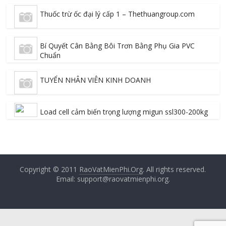
Thuốc trừ ốc đại lý cấp 1 – Thethuangroup.com
Bí Quyết Cân Bằng Bôi Trơn Bằng Phụ Gia PVC
Chuẩn
TUYỂN NHÂN VIÊN KINH DOANH
Load cell cảm biến trọng lượng migun ssl300-200kg
Copyright © 2011
RaoVatMienPhi.Org
. All rights reserved.
Email: support@raovatmienphi.org.