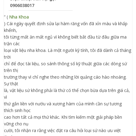
0906038017
” (
Nha Khoa
) Cái ngày quyết định sửa lại hàm răng vốn đã xỉn màu và khấp
khểnh,
tôi từng mất ăn mất ngủ vì không biết bắt đầu từ đâu giữa ma
trận các
loại vật liệu nha khoa. Là một người kỹ tính, tôi đã dành cả tháng
trời
chỉ để đọc tài liệu, so sánh thông số kỹ thuật giữa các dòng sứ
trên thị
trường thay vì chỉ nghe theo những lời quảng cáo hào nhoáng.
Sự thật
là, vật liệu sứ không phải là thứ có thể chọn bừa dựa trên giá cả,
vì
thứ gắn liền với nướu và xương hàm của mình cần sự tương
thích sinh học
cao hơn tất cả mọi thứ khác. Khi tìm kiếm một giải pháp bền
vững cho nụ
cười, tôi nhận ra rằng việc đặt ra câu hỏi loại sứ nào ưu việt