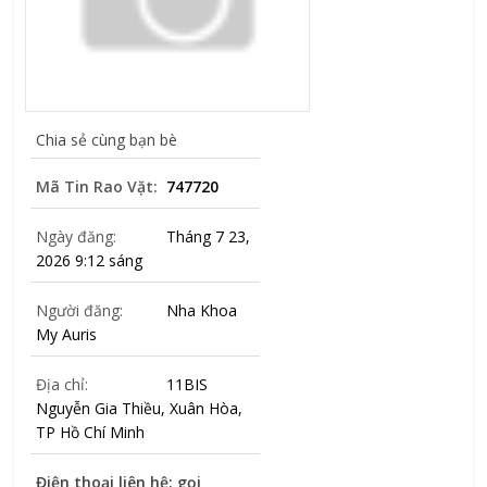
Chia sẻ cùng bạn bè
Mã Tin Rao Vặt:
747720
Ngày đăng:
Tháng 7 23,
2026 9:12 sáng
Người đăng:
Nha Khoa
My Auris
Địa chỉ:
11BIS
Nguyễn Gia Thiều, Xuân Hòa,
TP Hồ Chí Minh
Điện thoại liên hệ: gọi