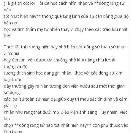
) là giá trị cốt lõi. Tôi đã học cách nhìn nhận về **dòng răng sứ
nào
tốt nhất hiện nay** thông qua lăng kính của sự cân bằng giữa độ
bền cơ
học và tính thẩm mỹ tự nhiên thay vì chạy theo các trào lưu nhất
thời.
Thực tế, thị trường hiện nay phổ biến các dòng sứ toàn sứ như
Zirconia
hay Cercon, vốn được ưa chuộng nhờ khả năng chịu lực ấn
tượng và độ
tương thích sinh học đáng ghi nhận. Khác với các dòng sứ kim
loại trước
đây thường gây ra hiện tượng đen viền nướu sau một thời gian
sử dụng,
các loại sứ toàn sứ hiện đại giúp duy trì màu sắc ổn định và cảm
giác tự
nhiên như răng thật dưới mọi điều kiện ánh sáng. Tuy nhiên, việc
lựa
chọn **dòng răng sứ nào tốt nhất hiện nay** còn phụ thuộc vào
tình trạng