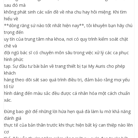
sau đó mà
không phát sinh các vấn đề về nha chu hay hôi miệng. Khi tìm
hiểu về
**dòng răng sứ nào tốt nhất hiện nay**, tôi khuyên bạn hãy chú
trọng đến
uy tín của trung tâm nha khoa, nơi có quy trình kiểm soát chặt
chẽ và
đội ngũ bác sĩ có chuyên môn sâu trong việc xử lý các ca phục
hình phức
tạp. Sự đầu tư bài bản về trang thiết bị tại My Auris cho phép
khách
hàng theo dõi sát sao quá trình điều trị, đảm bảo rằng mọi yếu
tố từ
hình dáng đến màu sắc đều được cá nhân hóa một cách chuẩn
xác.
Đừng bao giờ để những lời hứa hẹn quá đà làm lu mờ khả năng
đánh giá
thực tế của bản thân trước khi thực hiện bất kỳ can thiệp nào lên
cơ