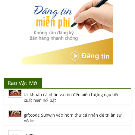
Rao Vặt Mới
tài khoản cá nhân và tìm đến biểu tượng nạp tiền
xuất hiện nổi bật
giftcode Sunwin vào hòm thư cá nhân để tri ân sự
nỗ lực