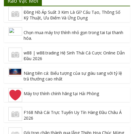
Rao Vặt Mới
Đồng Hồ Áp Suất 3 Kim Là Gì? Cấu Tạo, Thông Số
Kỹ Thuật, Ưu Điểm Và Ứng Dụng
Chọn mua máy trợ thính nhỏ gọn trong tai tại thanh
hóa.
w88 | w88.trading Hệ Sinh Thái Cá Cược Online Dẫn
Đầu 2026
Nàng tiên cá: Biểu tượng của sự giàu sang với tỷ lệ
trả thưởng cao nhất
Máy trợ thính chính hãng tại Hải Phòng
F168 Nhà Cái Trực Tuyến Uy Tín Hàng Đầu Châu Á
2026
Gói trọn chân thành qua lẵng Thiệp Hoa Chúc Mừng