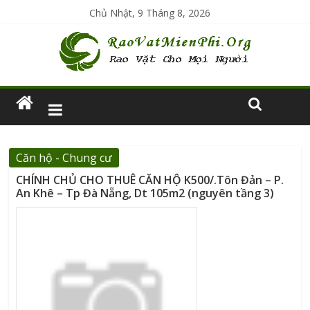
Chủ Nhật, 9 Tháng 8, 2026
Căn hộ - Chung cư
CHÍNH CHỦ CHO THUÊ CĂN HỘ K500/.Tôn Đản – P.
An Khê – Tp Đà Nẵng, Dt 105m2 (nguyên tầng 3)