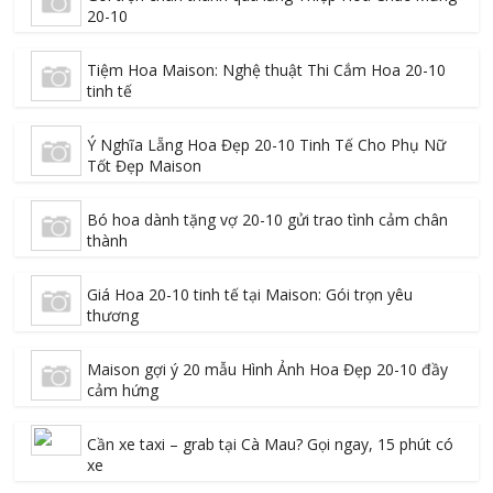
20-10
Tiệm Hoa Maison: Nghệ thuật Thi Cắm Hoa 20-10
tinh tế
Ý Nghĩa Lẵng Hoa Đẹp 20-10 Tinh Tế Cho Phụ Nữ
Tốt Đẹp Maison
Bó hoa dành tặng vợ 20-10 gửi trao tình cảm chân
thành
Giá Hoa 20-10 tinh tế tại Maison: Gói trọn yêu
thương
Maison gợi ý 20 mẫu Hình Ảnh Hoa Đẹp 20-10 đầy
cảm hứng
Cần xe taxi – grab tại Cà Mau? Gọi ngay, 15 phút có
xe