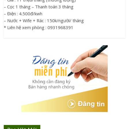
– Cọc 1 tháng – Thanh toán 3 tháng
– Điện : 4.500đ/kwh
– Nước + Wife + Rác : 150k/người/ tháng
* Liên hệ xem phòng : 0931968391