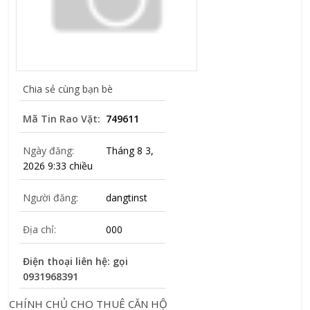
Chia sẻ cùng bạn bè
Mã Tin Rao Vặt:
749611
Ngày đăng:
Tháng 8 3,
2026 9:33 chiều
Người đăng:
dangtinst
Địa chỉ:
000
Điện thoại liên hệ: gọi
0931968391
CHÍNH CHỦ CHO THUÊ CĂN HỘ