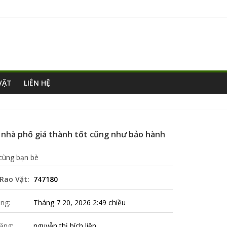
VẶT
LIÊN HỆ
hà phố giá thành tốt cũng như bảo hành
 cùng bạn bè
Rao Vặt:
747180
ng:
Tháng 7 20, 2026 2:49 chiều
ăng:
nguyễn thị bích liên