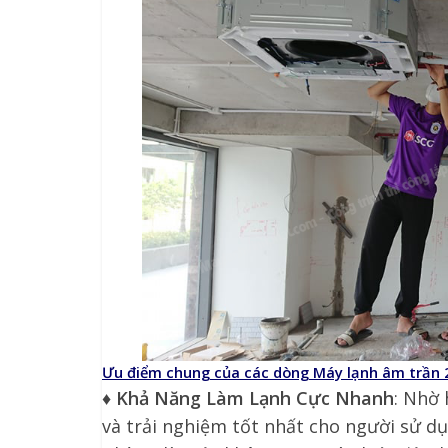
Ưu điểm chung của các dòng Máy lạnh âm trần 
♦
Khả Năng Làm Lạnh Cực Nhanh
: Nhờ
và trải nghiệm tốt nhất cho người sử dụ