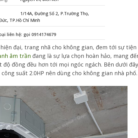
1/14A, Đường Số 2, P.Trường Thọ,
Đức, TP.Hồ Chí Minh
oại liên hệ: gọi
0914174679
hiện đại, trang nhã cho không gian, đem tới sự tiện
ạnh âm trần
đang là sự lựa chọn hoàn hảo, mang đế
ệt độ đồng đều hơn tới mọi ngóc ngách. Bên dưới đâ
 công suất 2.0HP nên dùng cho không gian nhà phố.