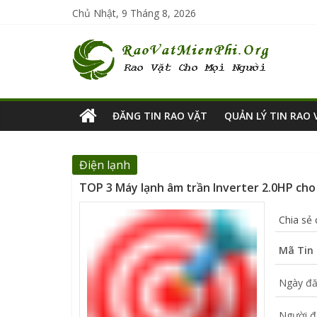
Chủ Nhật, 9 Tháng 8, 2026
ĐĂNG TIN RAO VẶT
QUẢN LÝ TIN RAO 
Điện lạnh
TOP 3 Máy lạnh âm trần Inverter 2.0HP cho n
Chia sẻ
Mã Tin 
Ngày đă
Người đ