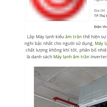
Địa chỉ:
TP.Thủ 
Điện th
Lắp Máy lạnh kiểu
âm trần
thể hiện sự 
nghi bậc nhất cho người sử dụng,
Máy l
chất lượng không khí tốt, phân bổ nhi
là danh sách
Máy lạnh âm trần
Inverter