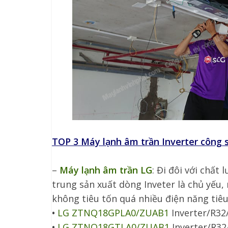
TOP 3 Máy lạnh âm trần Inverter công s
–
Máy lạnh âm trần LG
: Đi đôi với chất
trung sản xuất dòng Inveter là chủ yếu
không tiêu tốn quá nhiều điện năng tiêu
•
LG ZTNQ18GPLA0/ZUAB1
Inverter/R32/
•
LG ZTNQ18GTLA0/ZUAB1
Inverter/R32/