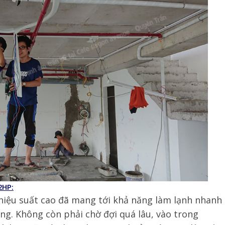
2HP:
 hiệu suất cao đã mang tới khả năng làm lạnh nhanh
ng. Không còn phải chờ đợi quá lâu, vào trong