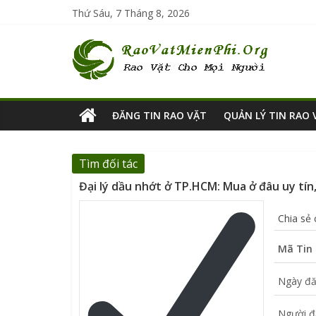
Thứ Sáu, 7 Tháng 8, 2026
ĐĂNG TIN RAO VẶT
QUẢN LÝ TIN RAO 
Tìm đối tác
Đại lý dầu nhớt ở TP.HCM: Mua ở đâu uy tín,
Chia sẻ
Mã Tin 
Ngày đă
Người đ