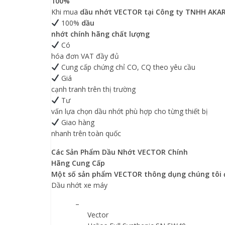
100%
Khi mua
dầu nhớt VECTOR
tại Công ty TNHH AKA
100%
dầu
nhớt chính hãng
chất lượng
Có
hóa đơn VAT đầy đủ
Cung cấp chứng chỉ CO, CQ theo yêu cầu
Giá
cạnh tranh trên
thị trường
Tư
vấn lựa chọn dầu nhớt phù hợp cho từng thiết bị
Giao hàng
nhanh trên toàn quốc
Các Sản Phẩm Dầu Nhớt VECTOR
Chính
Hãng Cung Cấp
Một số sản phẩm VECTOR thông dụng chúng tôi 
Dầu nhớt xe máy
–
Vector