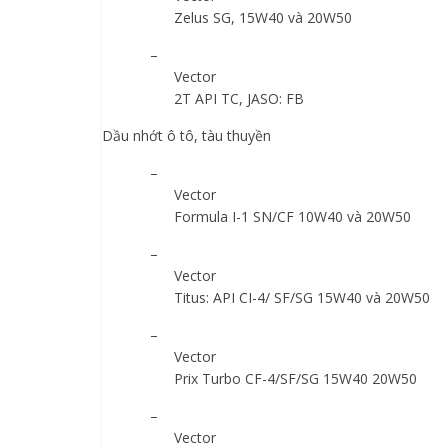
Zelus SG, 15W40 và 20W50
–
Vector
2T API TC, JASO: FB
Dầu nhớt ô tô, tàu thuyền
–
Vector
Formula I-1 SN/CF 10W40 và 20W50
–
Vector
Titus: API CI-4/ SF/SG 15W40 và 20W50
–
Vector
Prix Turbo CF-4/SF/SG 15W40 20W50
–
Vector