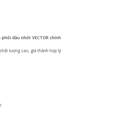
 phối dầu nhớt VECTOR chính
ất lượng cao, giá thành hợp lý
c