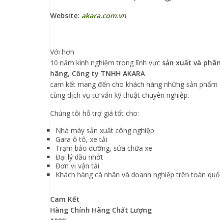
Website:
akara.com.vn
Với hơn
10 năm kinh nghiệm trong lĩnh vực
sản
xuất
và phân
hãng
,
Công ty TNHH
AKARA
cam kết mang đến cho khách hàng những sản phẩm ch
cùng dịch vụ tư vấn kỹ thuật chuyên nghiệp.
Chúng tôi hỗ trợ giá tốt cho:
Nhà máy sản xuất công nghiệp
Gara ô tô, xe tải
Trạm bảo dưỡng, sửa chữa xe
Đại lý dầu nhớt
Đơn vị vận tải
Khách hàng cá nhân và doanh nghiệp trên toàn quố
Cam Kết
Hàng Chính Hãng
Chất Lượng