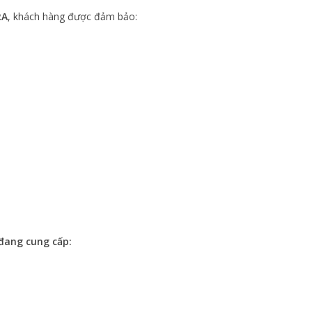
RA
, khách hàng được đảm bảo:
đang cung cấp: