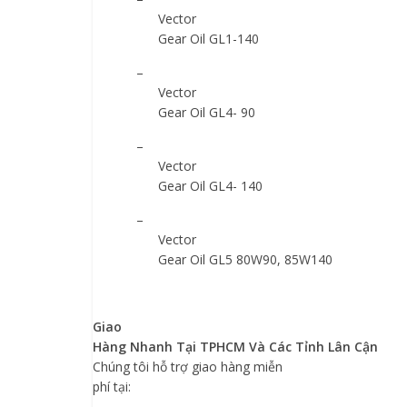
Vector
Gear Oil GL1-140
–
Vector
Gear Oil GL4- 90
–
Vector
Gear Oil GL4- 140
–
Vector
Gear Oil GL5 80W90
, 85W140
Giao
Hàng Nhanh Tại TPHCM Và Các Tỉnh Lân Cận
Chúng
tôi
hỗ trợ giao hàng miễn
phí tại: