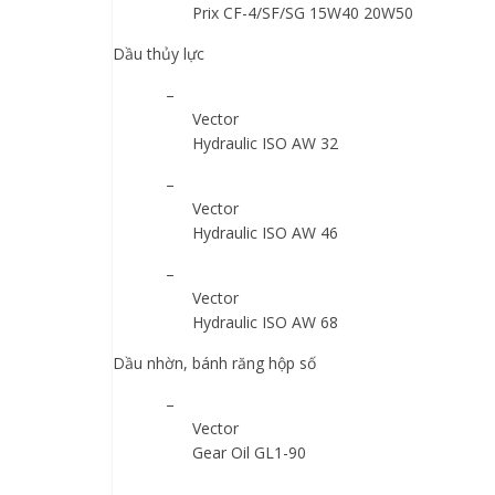
Prix CF-4/SF/SG 15W40 20W50
Dầu thủy lực
–
Vector
Hydraulic ISO AW 32
–
Vector
Hydraulic ISO AW 46
–
Vector
Hydraulic ISO AW 68
Dầu nhờn, bánh răng hộp số
–
Vector
Gear Oil GL1-90
–