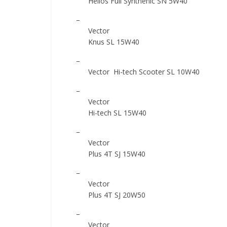
Helios Full Synthenic SN 5W40
–
Vector
Knus SL 15W40
–
Vector Hi-tech Scooter SL 10W40
–
Vector
Hi-tech SL 15W40
–
Vector
Plus 4T SJ 15W40
–
Vector
Plus 4T SJ 20W50
–
Vector