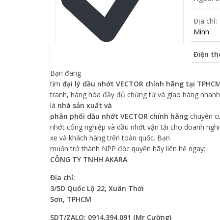
Địa chỉ:
Minh
Điện th
Bạn đang
tìm
đại lý dầu nhớt VECTOR chính hãng tại TPHC
tranh, hàng hóa đầy đủ chứng từ và giao hàng nhan
là
nhà
sản xuất và
phân phối dầu nhớt VECTOR chính hãng
chuyên c
nhớt công nghiệp và dầu nhớt vận tải cho doanh nghi
xe và khách hàng trên toàn quốc.
Bạn
muốn trở thành NPP độc quyền hãy liên hệ ngay:
CÔNG TY TNHH AKARA
Địa chỉ:
3/5D Quốc Lộ 22, Xuân
Thới
Sơn
, TPHCM
SDT/ZALO: 0914.394.091 (Mr Cường)