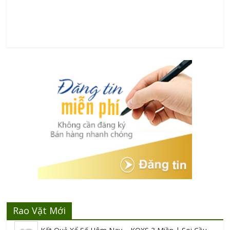
Rao Vặt Mới