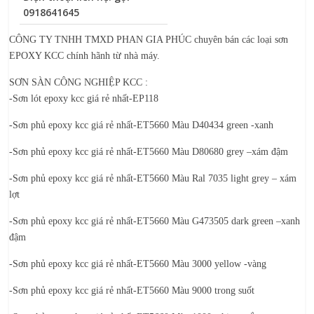
0918641645
CÔNG TY TNHH TMXD PHAN GIA PHÚC chuyên bán các loại sơn
EPOXY KCC chính hãnh từ nhà máy.
SƠN SÀN CÔNG NGHIỆP KCC :
-Sơn lót epoxy kcc giá rẻ nhất-EP118
-Sơn phủ epoxy kcc giá rẻ nhất-ET5660 Màu D40434 green -xanh
-Sơn phủ epoxy kcc giá rẻ nhất-ET5660 Màu D80680 grey –xám đậm
-Sơn phủ epoxy kcc giá rẻ nhất-ET5660 Màu Ral 7035 light grey – xám
lợt
-Sơn phủ epoxy kcc giá rẻ nhất-ET5660 Màu G473505 dark green –xanh
đậm
-Sơn phủ epoxy kcc giá rẻ nhất-ET5660 Màu 3000 yellow -vàng
-Sơn phủ epoxy kcc giá rẻ nhất-ET5660 Màu 9000 trong suốt