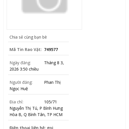
Chia sẻ cùng bạn bè
Mã Tin Rao Vặt:
749577
Ngày đăng:
Tháng 8 3,
2026 3:50 chiều
Người đăng:
Phan Thị
Ngọc Huệ
Địa chỉ:
105/71
Nguyễn Thị Tú, P Bình Hưng
Hòa B, Q Bình Tân, TP HCM
Điện thoại liên hệ: gọi