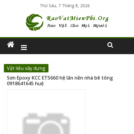
Thứ Sáu, 7 Tháng 8, 2026
Vật liệu xây dựng
Sơn Epoxy KCC ET5660 hệ lăn nền nhà bê tông
0918641645 huệ