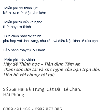
Miễn phí đo thính lực
kiểm tra mức độ nghe kém
Miễn phí tư vấn và nghe
thử máy trợ thính
Lựa chọn máy trợ thính
phù hợp với tình trạng, nhu cầu và điều kiện kinh tế của bạn.
Bảo hành máy từ 2-3 năm
Miễn phí hiệu chỉnh
Hãy để Thính học – Tiền đình Tâm An
chăm sóc đôi tai và sức nghe của bạn trọn đời.
Liên hệ với chung tôi tại:
Số 268 Hai Bà Trưng, Cát Dài, Lê Chân,
Hải Phòng
0389 491 186 – 0982 873 085