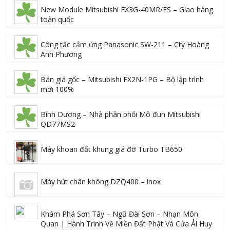
New Module Mitsubishi FX3G-40MR/ES – Giao hàng
toàn quốc
Công tắc cảm ứng Panasonic SW-211 – Cty Hoàng
Anh Phương
Bán giá gốc – Mitsubishi FX2N-1PG – Bộ lập trình
mới 100%
Bình Dương – Nhà phân phối Mô đun Mitsubishi
QD77MS2
Máy khoan đất khung giá đỡ Turbo TB650
Máy hút chân không DZQ400 – inox
Khám Phá Sơn Tây – Ngũ Đài Sơn – Nhạn Môn
Quan | Hành Trình Về Miền Đất Phật Và Cửa Ải Huy