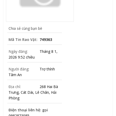
Chia sẻ cùng bạn bè
Mã Tin Rao Vặt:
749363
Ngày đăng:
Tháng 8 1,
2026 9:52 chiều
Người đăng:
Trợ thính
Tâm An
Địa chỉ:
268 Hai Bà
Trưng, Cát Dài, Lê Chân, Hải
Phòng
Điện thoại liên hệ: gọi
0982873085