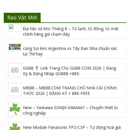
Rao Vặt Mới
Đại tiệc xả kho Tháng 8 – Tủ lạnh, tủ đông, tủ mát
chính hãng giá chạm đáy
cùng Soi kèo Argentina vs Tây Ban Nha chuẩn xác
tại 7M hay
GG88
Link Trang Chủ GG88 COM 2026 | Đăng
Ký & Đăng Nhập GG888 +88K
MB88 – MB88.COM TRANG CHỦ NHÀ CÁI CHÍNH
THỨC 2026 | ĐĂNG KÝ + 88K FREE
New – Yaskawa SGMJV-04AAA61 – Chuyên thiết bị
công nghiệp
New Module Panasonic FP2-C3P – Tự động hoá giá