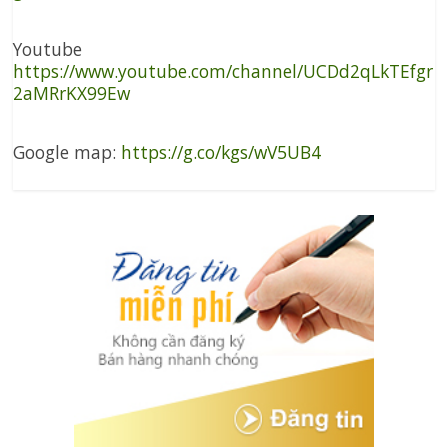
Youtube
https://www.youtube.com/channel/UCDd2qLkTEfgr
2aMRrKX99Ew
Google map:
https://g.co/kgs/wV5UB4