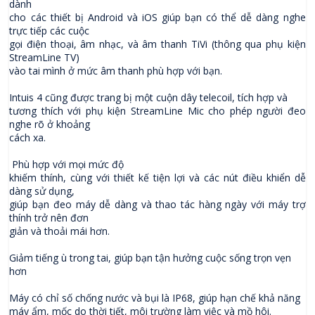
dành
cho các thiết bị Android và iOS giúp bạn có thể dễ dàng nghe
trực tiếp các cuộc
gọi điện thoại, âm nhạc, và âm thanh TiVi (thông qua phụ kiện
StreamLine TV)
vào tai mình ở mức âm thanh phù hợp với bạn.
Intuis 4 cũng được trang bị một cuộn dây telecoil, tích hợp và
tương thích với phụ kiện StreamLine Mic cho phép người đeo
nghe rõ ở khoảng
cách xa.
Phù hợp với mọi mức độ
khiếm thính, cùng với thiết kế tiện lợi và các nút điều khiển dễ
dàng sử dụng,
giúp bạn đeo máy dễ dàng và thao tác hàng ngày với máy trợ
thính trở nên đơn
giản và thoải mái hơn.
Giảm tiếng ù trong tai, giúp bạn tận hưởng cuộc sống trọn vẹn
hơn
Máy có chỉ số chống nước và bụi là IP68, giúp hạn chế khả năng
máy ẩm, mốc do thời tiết, môi trường làm việc và mồ hôi.