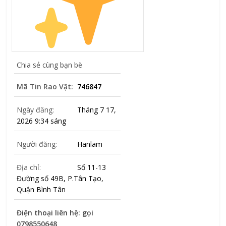
Chia sẻ cùng bạn bè
Mã Tin Rao Vặt:
746847
Ngày đăng:
Tháng 7 17,
2026 9:34 sáng
Người đăng:
Hanlam
Địa chỉ:
Số 11-13
Đường số 49B, P.Tân Tạo,
Quận Bình Tân
Điện thoại liên hệ: gọi
0798550648