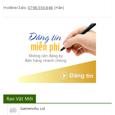
Hotline/Zalo: 
0798.550.648
 (Hân)
Rao Vặt Mới
Gamenohu Lol