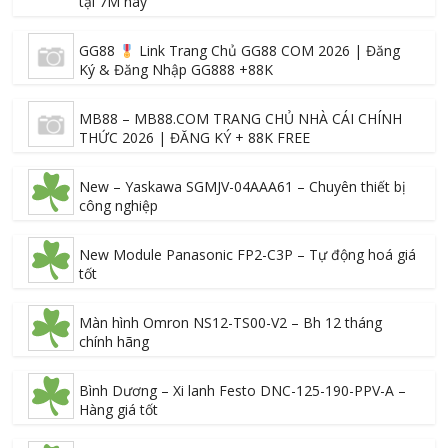
tại 7M hay
GG88
Link Trang Chủ GG88 COM 2026 | Đăng
Ký & Đăng Nhập GG888 +88K
MB88 – MB88.COM TRANG CHỦ NHÀ CÁI CHÍNH
THỨC 2026 | ĐĂNG KÝ + 88K FREE
New – Yaskawa SGMJV-04AAA61 – Chuyên thiết bị
công nghiệp
New Module Panasonic FP2-C3P – Tự động hoá giá
tốt
Màn hình Omron NS12-TS00-V2 – Bh 12 tháng
chính hãng
Bình Dương – Xi lanh Festo DNC-125-190-PPV-A –
Hàng giá tốt