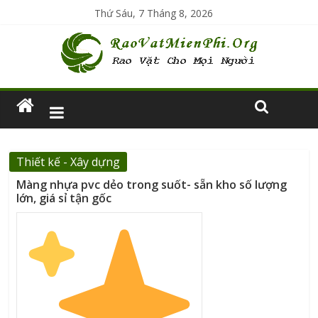
Thứ Sáu, 7 Tháng 8, 2026
Thiết kế - Xây dựng
Màng nhựa pvc dẻo trong suốt- sẵn kho số lượng
lớn, giá sỉ tận gốc