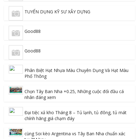
TUYỂN DỤNG KỸ SƯ XÂY DỰNG
Good88
Good88
Phân Biệt Hạt Nhựa Màu Chuyên Dụng Và Hạt Màu
Phổ Thông
Chọn Tây Ban Nha +0.25, Những cuộc đối đầu cá
nhân đáng xem
Đại tiệc xả kho Tháng 8 – Tủ lạnh, tủ đông, tủ mát
chính hãng giá chạm đáy
cùng Soi kèo Argentina vs Tây Ban Nha chuẩn xác