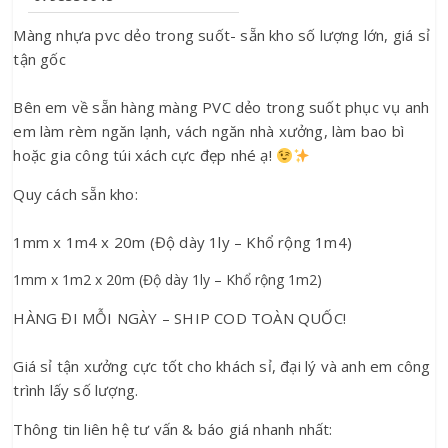
Màng nhựa pvc dẻo trong suốt- sẵn kho số lượng lớn, giá sỉ 
tận gốc
Bên em về sẵn hàng màng PVC dẻo trong suốt phục vụ anh 
em làm rèm ngăn lạnh, vách ngăn nhà xưởng, làm bao bì 
hoặc gia công túi xách cực đẹp nhé ạ! 
Quy cách sẵn kho:
1mm x 1m4 x 20m (Độ dày 1ly – Khổ rộng 1m4)
1mm x 1m2 x 20m (Độ dày 1ly – Khổ rộng 1m2)
HÀNG ĐI MỖI NGÀY – SHIP COD TOÀN QUỐC!
Giá sỉ tận xưởng cực tốt cho khách sỉ, đại lý và anh em công 
trình lấy số lượng.
Thông tin liên hệ tư vấn & báo giá nhanh nhất: