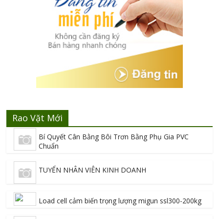
Rao Vặt Mới
Bí Quyết Cân Bằng Bôi Trơn Bằng Phụ Gia PVC
Chuẩn
TUYỂN NHÂN VIÊN KINH DOANH
Load cell cảm biến trọng lượng migun ssl300-200kg