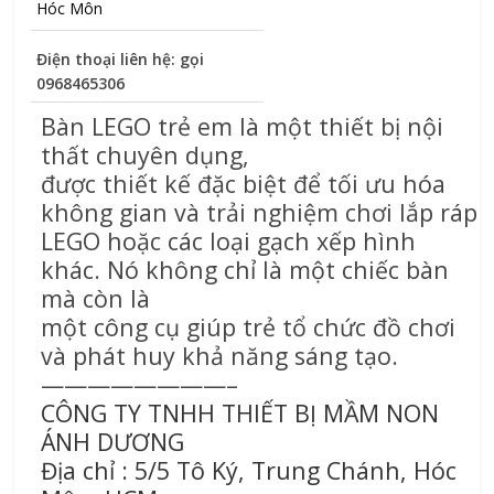
Hóc Môn
Điện thoại liên hệ: gọi
0968465306
Bàn LEGO trẻ em là một thiết bị nội
thất chuyên dụng,
được thiết kế đặc biệt để tối ưu hóa
không gian và trải nghiệm chơi lắp ráp
LEGO hoặc các loại gạch xếp hình
khác. Nó không chỉ là một chiếc bàn
mà còn là
một công cụ giúp trẻ tổ chức đồ chơi
và phát huy khả năng sáng tạo.
————————–
CÔNG TY TNHH THIẾT BỊ MẦM NON
ÁNH DƯƠNG
Địa chỉ : 5/5 Tô Ký, Trung Chánh, Hóc