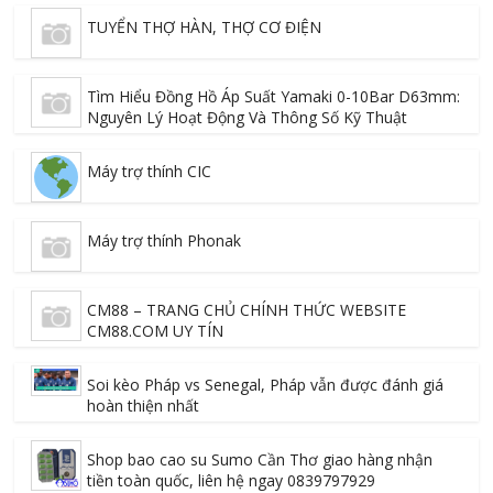
TUYỂN THỢ HÀN, THỢ CƠ ĐIỆN
Tìm Hiểu Đồng Hồ Áp Suất Yamaki 0-10Bar D63mm:
Nguyên Lý Hoạt Động Và Thông Số Kỹ Thuật
Máy trợ thính CIC
Máy trợ thính Phonak
CM88 – TRANG CHỦ CHÍNH THỨC WEBSITE
CM88.COM UY TÍN
Soi kèo Pháp vs Senegal, Pháp vẫn được đánh giá
hoàn thiện nhất
Shop bao cao su Sumo Cần Thơ giao hàng nhận
tiền toàn quốc, liên hệ ngay 0839797929