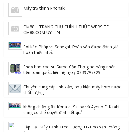
Máy trợ thính Phonak
CM88 – TRANG CHỦ CHÍNH THỨC WEBSITE
CM88.COM UY TÍN
Soi kèo Pháp vs Senegal, Pháp vẫn được đánh giá
hoàn thiện nhất
Shop bao cao su Sumo Cần Thơ giao hàng nhận
tiền toàn quốc, liên hệ ngay 0839797929
Chuyên cung cấp linh kiện, phụ kiện máy bơm nước
chất lượng
không chiến giữa Konate, Saliba và Ayoub El Kaabi
cũng có thể quyết định kết quả
Lắp Đặt Máy Lạnh Treo Tường LG Cho Văn Phòng