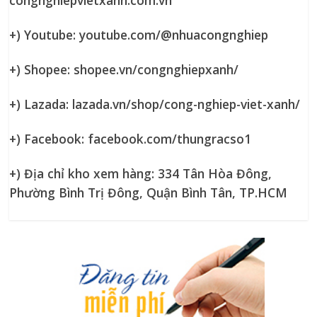
+) Youtube: youtube.com/@nhuacongnghiep
+) Shopee: shopee.vn/congnghiepxanh/
+) Lazada: lazada.vn/shop/cong-nghiep-viet-xanh/
+) Facebook: facebook.com/thungracso1
+) Địa chỉ kho xem hàng: 334 Tân Hòa Đông,
Phường Bình Trị Đông, Quận Bình Tân, TP.HCM