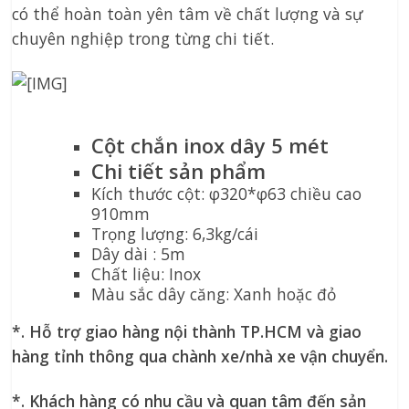
có thể hoàn toàn yên tâm về chất lượng và sự
chuyên nghiệp trong từng chi tiết.
Cột chắn inox dây 5 mét
Chi tiết sản phẩm
Kích thước cột: φ320*φ63 chiều cao
910mm
Trọng lượng: 6,3kg/cái
Dây dài : 5m
Chất liệu: Inox
Màu sắc dây căng: Xanh hoặc đỏ
*. Hỗ trợ giao hàng nội thành TP.HCM và giao
hàng tỉnh thông qua chành xe/nhà xe vận chuyển.
*. Khách hàng có nhu cầu và quan tâm đến sản