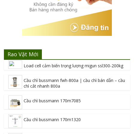
Rao Vặt Mới
Load cell cảm biến trọng lượng migun ssl300-200kg
Cầu chì bussmann fwh-800a | cầu chì bán dẫn – cầu
chì cắt nhanh 800a
Cầu chì bussmann 170m7085
Cầu chì bussmann 170m1320