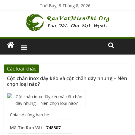
Thứ Bảy, 8 Tháng 8, 2026
Các loại khác
Cột chắn inox dây kéo và cột chắn dây nhung – Nên
chọn loại nào?
Chia sẻ cùng bạn bè
Mã Tin Rao Vặt:
748807