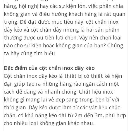
hàng, hội nghị hay các sự kiện lớn, việc phân chia
không gian và điều hướng khách hàng là rất quan
trọng. Để đạt được mục tiêu này, cột chắn inox
dây kéo và cột chắn dây nhung là hai sản phẩm
thường được ưu tiên lựa chọn. Vậy nên chọn loại
nào cho sự kiện hoặc không gian của bạn? Chúng
ta hãy cùng tìm hiểu.
Đặc điểm của cột chắn inox dây kéo
Cột chắn inox dây kéo là thiết bị có thiết kế hiện
đại, giúp tạo ra những hàng rào ngăn cách một
cách dễ dàng và nhanh chóng. Chất liệu inox
không gỉ mang lại vẻ đẹp sang trọng, bền bỉ với
thời gian. Dây kéo được làm từ các vật liệu chắc
chắn, có khả năng kéo dài từ 2m đến 3m, phù hợp
cho nhiều loại không gian khác nhau.