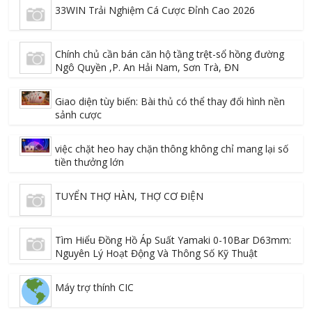
33WIN Trải Nghiệm Cá Cược Đỉnh Cao 2026
Chính chủ cần bán căn hộ tầng trệt-sổ hồng đường
Ngô Quyền ,P. An Hải Nam, Sơn Trà, ĐN
Giao diện tùy biến: Bài thủ có thể thay đổi hình nền
sảnh cược
việc chặt heo hay chặn thông không chỉ mang lại số
tiền thưởng lớn
TUYỂN THỢ HÀN, THỢ CƠ ĐIỆN
Tìm Hiểu Đồng Hồ Áp Suất Yamaki 0-10Bar D63mm:
Nguyên Lý Hoạt Động Và Thông Số Kỹ Thuật
Máy trợ thính CIC