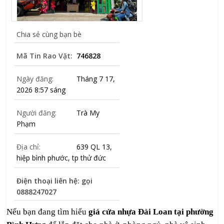
Chia sẻ cùng bạn bè
Mã Tin Rao Vặt:
746828
Ngày đăng:
Tháng 7 17,
2026 8:57 sáng
Người đăng:
Trà My
Phạm
Địa chỉ:
639 QL 13,
hiệp bình phước, tp thử đức
Điện thoại liên hệ: gọi
0888247027
Nếu bạn đang tìm hiểu
giá cửa nhựa Đài Loan tại phường