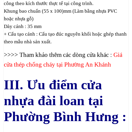
công theo kích thước thực tế tại công trình.
Khung bao chuẩn (55 x 100)mm (Làm bằng nhựa PVC
hoặc nhựa gỗ)
Dày cánh : 35 mm
+ Cấu tạo cánh : Cấu tạo đúc nguyên khối hoặc ghép thanh
theo mẫu nhà sản xuất.
>>>> Tham khảo thêm các dòng cửa khác :
Giá
cửa thép chống cháy tại Phường An Khánh
III. Ưu điểm cửa
nhựa đài loan tại
Phường Bình Hưng :