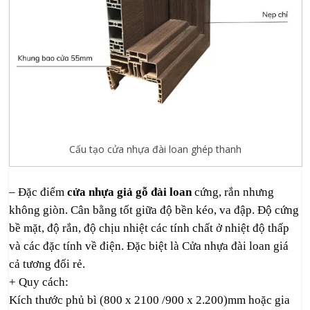
Cấu tạo cửa nhựa đài loan ghép thanh
– Đặc điểm
cửa nhựa giả gỗ đài loan
cứng, rắn nhưng
không giòn. Cân bằng tốt giữa độ bền kéo, va đập. Độ cứng
bề mặt, độ rắn, độ chịu nhiệt các tính chất ở nhiệt độ thấp
và các đặc tính về điện. Đặc biệt là Cửa nhựa đài loan giá
cả tương đối rẻ.
+ Quy cách:
Kích thước phủ bì (800 x 2100 /900 x 2.200)mm hoặc gia