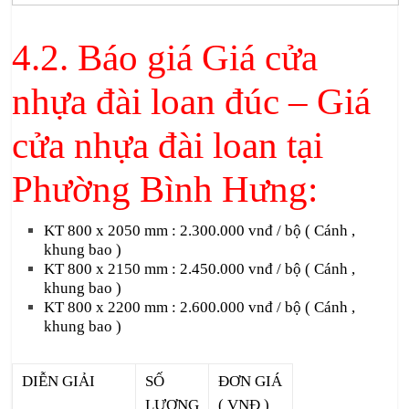
4.2. Báo giá Giá cửa
nhựa đài loan đúc – Giá
cửa nhựa đài loan tại
Phường Bình Hưng:
KT 800 x 2050 mm : 2.300.000 vnđ / bộ ( Cánh ,
khung bao )
KT 800 x 2150 mm : 2.450.000 vnđ / bộ ( Cánh ,
khung bao )
KT 800 x 2200 mm : 2.600.000 vnđ / bộ ( Cánh ,
khung bao )
DIỄN GIẢI
SỐ
ĐƠN GIÁ
LƯỢNG
( VNĐ )