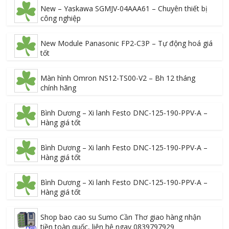
New – Yaskawa SGMJV-04AAA61 – Chuyên thiết bị
công nghiệp
New Module Panasonic FP2-C3P – Tự động hoá giá
tốt
Màn hình Omron NS12-TS00-V2 – Bh 12 tháng
chính hãng
Bình Dương – Xi lanh Festo DNC-125-190-PPV-A –
Hàng giá tốt
Bình Dương – Xi lanh Festo DNC-125-190-PPV-A –
Hàng giá tốt
Bình Dương – Xi lanh Festo DNC-125-190-PPV-A –
Hàng giá tốt
Shop bao cao su Sumo Cần Thơ giao hàng nhận
tiền toàn quốc, liên hệ ngay 0839797929