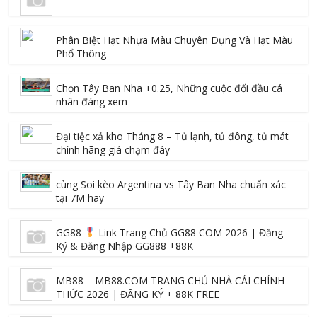
Phân Biệt Hạt Nhựa Màu Chuyên Dụng Và Hạt Màu
Phổ Thông
Chọn Tây Ban Nha +0.25, Những cuộc đối đầu cá
nhân đáng xem
Đại tiệc xả kho Tháng 8 – Tủ lạnh, tủ đông, tủ mát
chính hãng giá chạm đáy
cùng Soi kèo Argentina vs Tây Ban Nha chuẩn xác
tại 7M hay
GG88
Link Trang Chủ GG88 COM 2026 | Đăng
Ký & Đăng Nhập GG888 +88K
MB88 – MB88.COM TRANG CHỦ NHÀ CÁI CHÍNH
THỨC 2026 | ĐĂNG KÝ + 88K FREE