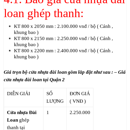
loan ghép thanh:
KT 800 x 2050 mm : 2.100.000 vnđ / bộ ( Cánh ,
khung bao )
KT 800 x 2150 mm : 2.250.000 vnđ / bộ ( Cánh ,
khung bao )
KT 800 x 2200 mm : 2.400.000 vnđ / bộ ( Cánh ,
khung bao )
Giá trọn bộ
cửa nhựa đài loan
gồm lắp đặt như sau : – Giá
cửa nhựa đài loan tại Quận 2
DIỄN GIẢI
SỐ
ĐƠN GIÁ
LƯỢNG
( VNĐ )
Cửa nhựa Đài
1
2.250.000
Loan
ghép
thanh tại