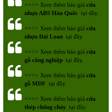
=>>> Xem thêm báo giá
cửa
nhựa ABS Hàn Quốc
tại đây.
=>>> Xem thêm báo giá
cửa
nhựa Đài Loan
tại đây.
=>>> Xem thêm báo giá
cửa
gỗ công nghiệp
tại đây.
=>>> Xem thêm báo giá
cửa
gỗ MDF
tại đây.
=>>> Xem thêm báo giá
cửa
thép chống cháy
tại đây.