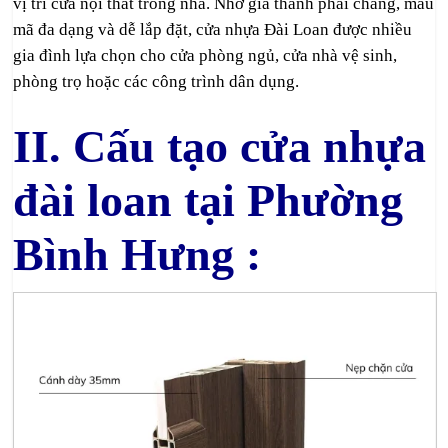
vị trí cửa nội thất trong nhà. Nhờ giá thành phải chăng, mẫu
mã đa dạng và dễ lắp đặt, cửa nhựa Đài Loan được nhiều
gia đình lựa chọn cho cửa phòng ngủ, cửa nhà vệ sinh,
phòng trọ hoặc các công trình dân dụng.
II. Cấu tạo cửa nhựa
đài loan tại Phường
Bình Hưng :