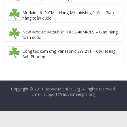
Module L61P-CM – Hàng Mitsubishi giá tốt – Giao
hàng toàn quốc
New Module Mitsubishi FX3G-40MR/ES – Giao hàng
toàn quốc
Công tắc cảm ứng Panasonic SW-211 – Cty Hoàng
Anh Phương
Copyright © 2011
RaoVatMienPhi.Org
. All rights reserved.
Email: support@raovatmienphi.org.