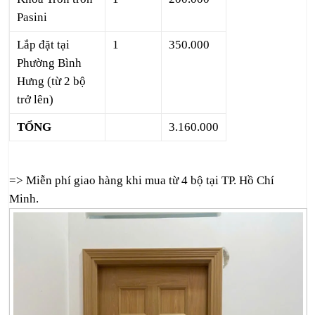
Pasini
Lắp đặt tại
1
350.000
Phường Bình
Hưng (từ 2 bộ
trở lên)
TỔNG
3.160.000
=> Miễn phí giao hàng khi mua từ 4 bộ tại TP. Hồ Chí
Minh.