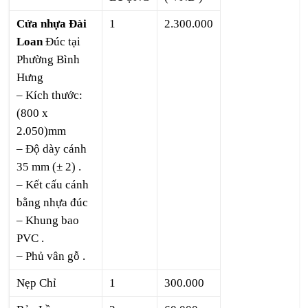
Cửa nhựa Đài
1
2.300.000
Loan
Đúc tại
Phường Bình
Hưng
– Kích thước:
(800 x
2.050)mm
– Độ dày cánh
35 mm (± 2) .
– Kết cấu cánh
bằng nhựa đúc
– Khung bao
PVC .
– Phủ vân gỗ .
Nẹp Chỉ
1
300.000