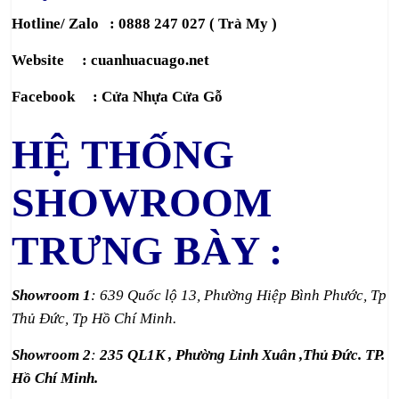
Hotline/ Zalo : 0888 247 027 ( Trà My )
Website :
cuanhuacuago.net
Facebook :
Cửa Nhựa Cửa Gỗ
HỆ THỐNG
SHOWROOM
TRƯNG BÀY :
Showroom 1
: 639 Quốc lộ 13, Phường Hiệp Bình Phước, Tp
Thủ Đức, Tp Hồ Chí Minh.
Showroom 2
:
235 QL1K , Phường Linh Xuân ,Thủ Đức. TP.
Hồ Chí Minh.