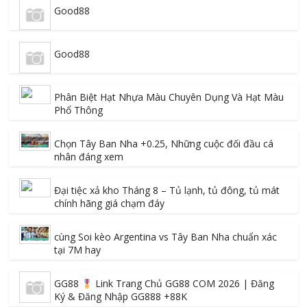
Good88
Good88
Phân Biệt Hạt Nhựa Màu Chuyên Dụng Và Hạt Màu
Phổ Thông
Chọn Tây Ban Nha +0.25, Những cuộc đối đầu cá
nhân đáng xem
Đại tiệc xả kho Tháng 8 – Tủ lạnh, tủ đông, tủ mát
chính hãng giá chạm đáy
cùng Soi kèo Argentina vs Tây Ban Nha chuẩn xác
tại 7M hay
GG88
Link Trang Chủ GG88 COM 2026 | Đăng
Ký & Đăng Nhập GG888 +88K