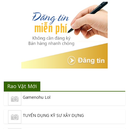
Rao Vặt Mới
Gamenohu Lol
TUYỂN DỤNG KỸ SƯ XÂY DỰNG