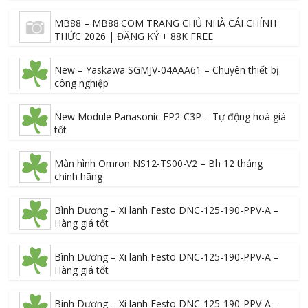
MB88 – MB88.COM TRANG CHỦ NHÀ CÁI CHÍNH
THỨC 2026 | ĐĂNG KÝ + 88K FREE
New – Yaskawa SGMJV-04AAA61 – Chuyên thiết bị
công nghiệp
New Module Panasonic FP2-C3P – Tự động hoá giá
tốt
Màn hình Omron NS12-TS00-V2 – Bh 12 tháng
chính hãng
Bình Dương – Xi lanh Festo DNC-125-190-PPV-A –
Hàng giá tốt
Bình Dương – Xi lanh Festo DNC-125-190-PPV-A –
Hàng giá tốt
Bình Dương – Xi lanh Festo DNC-125-190-PPV-A –