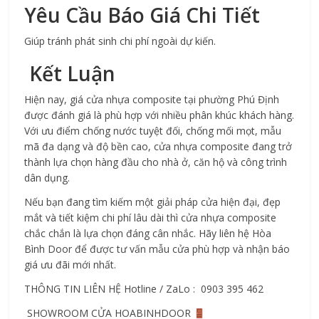
Yêu Cầu Báo Giá Chi Tiết
Giúp tránh phát sinh chi phí ngoài dự kiến.
 Kết Luận
Hiện nay, giá 
cửa nhựa composite
 tại phường Phú Định 
được đánh giá là phù hợp với nhiều phân khúc khách hàng. 
Với ưu điểm chống nước tuyệt đối, chống mối mọt, mẫu 
mã đa dạng và độ bền cao, cửa nhựa composite đang trở 
thành lựa chọn hàng đầu cho nhà ở, căn hộ và công trình 
dân dụng.
Nếu bạn đang tìm kiếm một giải pháp cửa hiện đại, đẹp 
mắt và tiết kiệm chi phí lâu dài thì cửa nhựa composite 
chắc chắn là lựa chọn đáng cân nhắc. Hãy liên hệ Hòa 
Bình Door để được tư vấn mẫu cửa phù hợp và nhận báo 
giá ưu đãi mới nhất.
THÔNG TIN LIÊN HỆ Hotline / ZaLo :  0903 395 462
 SHOWROOM CỬA HOABINHDOOR 