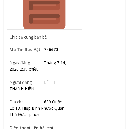
Chia sẻ cùng bạn bè
Mã Tin Rao Vặt:
746670
Ngày đăng:
Tháng 7 14,
2026 2:39 chiều
Người đăng:
LÊ THỊ
THANH HIỀN
Địa chỉ:
639 Quốc
Lộ 13, Hiệp Bình Phước,Quận
Thủ Đức,Tp.hcm
Điện thoại liên hệ: gọi