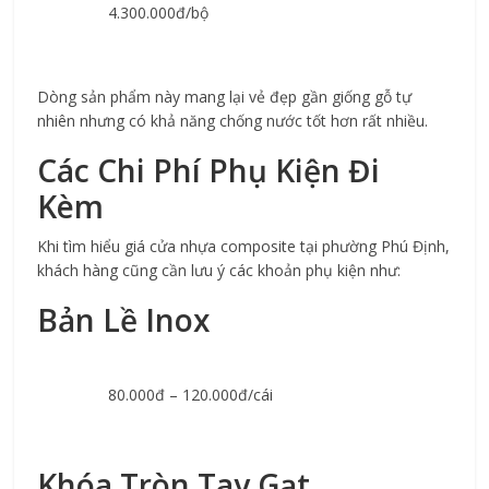
4.300.000đ/bộ
Dòng sản phẩm này mang lại vẻ đẹp gần giống gỗ tự 
nhiên nhưng có khả năng chống nước tốt hơn rất nhiều.
Các Chi Phí Phụ Kiện Đi 
Kèm
Khi tìm hiểu 
giá cửa nhựa composit
e tại phường Phú Định, 
khách hàng cũng cần lưu ý các khoản phụ kiện như:
Bản Lề Inox
80.000đ – 120.000đ/cái
Khóa Tròn Tay Gạt