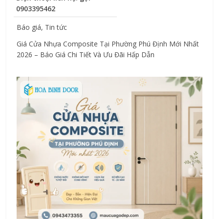
0903395462
Báo giá
, 
Tin tức
Giá Cửa Nhựa Composite Tại Phường Phú Định Mới Nhất 
2026 – Báo Giá Chi Tiết Và Ưu Đãi Hấp Dẫn