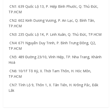
 CN1: 639 Quốc Lộ 13, P. Hiệp Bình Phước, Q. Thủ Đức, 
TP.HCM
 CN2: 602 Kinh Dương Vương, P. An Lạc, Q. Bình Tân, 
TP.HCM
 CN3: 235 Quốc Lộ 1K, P. Linh Xuân, Q. Thủ Đức, TP.HCM
 CN4: 671 Nguyễn Duy Trinh, P. Bình Trưng Đông, Q2, 
TP.HCM
 CN5: 489 Đường 23/10, Vĩnh Hiệp, TP. Nha Trang, Khánh 
Hoà
 CN6: 10/1F Tô Ký, X. Thới Tam Thôn, H. Hóc Môn, 
TP.HCM
 CN7: Tỉnh Lộ 9, Thôn 1, X. Tân Tiến, H. Krông Pắc, Đắk 
Lắk