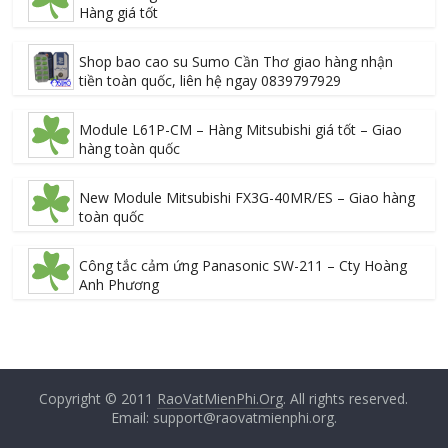
Hàng giá tốt
Shop bao cao su Sumo Cần Thơ giao hàng nhận
tiền toàn quốc, liên hệ ngay 0839797929
Module L61P-CM – Hàng Mitsubishi giá tốt – Giao
hàng toàn quốc
New Module Mitsubishi FX3G-40MR/ES – Giao hàng
toàn quốc
Công tắc cảm ứng Panasonic SW-211 – Cty Hoàng
Anh Phương
Copyright © 2011
RaoVatMienPhi.Org
. All rights reserved.
Email: support@raovatmienphi.org.