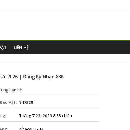
VẶT
LIÊN HỆ
ức 2026 | Đăng Ký Nhận 88K
 cùng bạn bè
Rao Vặt:
747829
ng:
Tháng 7 23, 2026 8:38 chiều
ăng:
Nhacai UY88