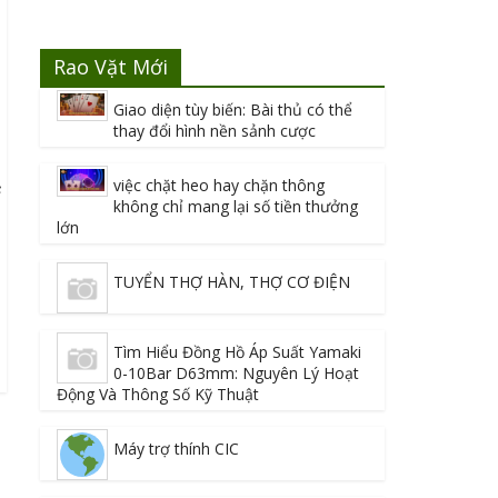
Rao Vặt Mới
Giao diện tùy biến: Bài thủ có thể
thay đổi hình nền sảnh cược
việc chặt heo hay chặn thông
 
không chỉ mang lại số tiền thưởng
lớn
TUYỂN THỢ HÀN, THỢ CƠ ĐIỆN
Tìm Hiểu Đồng Hồ Áp Suất Yamaki
0-10Bar D63mm: Nguyên Lý Hoạt
Động Và Thông Số Kỹ Thuật
Máy trợ thính CIC