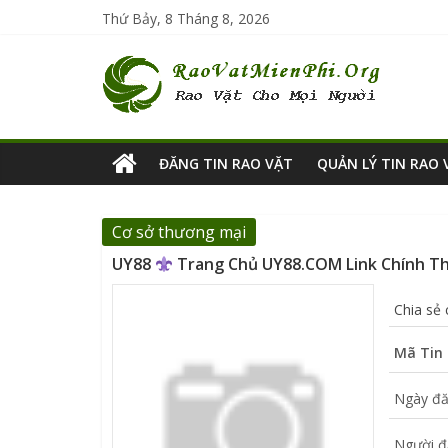
Thứ Bảy, 8 Tháng 8, 2026
ĐĂNG TIN RAO VẶT
QUẢN LÝ TIN RAO 
Cơ sở thương mại
UY88
Trang Chủ UY88.COM Link Chính Th
Chia sẻ
Mã Tin 
Ngày đă
Người đ