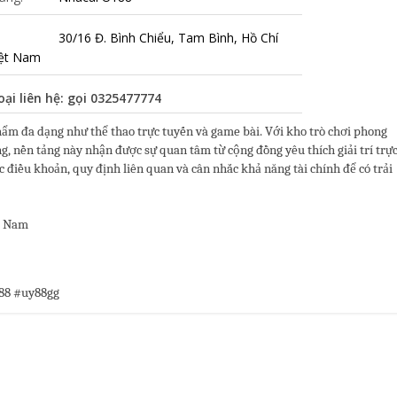
30/16 Đ. Bình Chiểu, Tam Bình, Hồ Chí
iệt Nam
oại liên hệ: gọi
0325477774
phẩm đa dạng như thể thao trực tuyến và game bài. Với kho trò chơi phong 
, nền tảng này nhận được sự quan tâm từ cộng đồng yêu thích giải trí trực
 điều khoản, quy định liên quan và cân nhắc khả năng tài chính để có trải 
ệt Nam
88 #uy88gg 