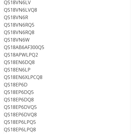
QS18VN6LV
QS18VN6LVQ8
QS18VN6R
QS18VN6RQ5
QS18VN6RQ8
QS18VN6W
QS18AB6AF300Q5
QS18APWLPQ2
QS18EN6DQ8
QS18EN6LP
QS18EN6XLPCQ8
QS18EP6D
QS18EP6DQ5
QS18EP6DQ8
QS18EP6DVQ5
QS18EP6DVQ8
QS18EP6LPQ5
QS18EP6LPQ8