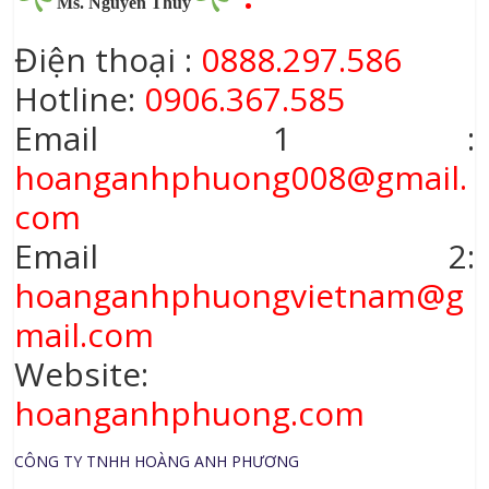
Ms. Nguyễn Thuý
Điện thoại :
0888.297.586
Hotline:
0906.367.585
Email 1 :
hoanganhphuong008@gmail.
com
Email 2:
hoanganhphuongvietnam@g
mail.com
Website:
hoanganhphuong.com
CÔNG TY TNHH HOÀNG ANH PHƯƠNG