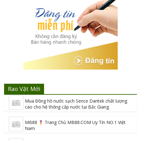
Rao Vặt Mới
Mua Đồng hồ nước sạch Sence Dantek chất lượng
cao cho hệ thống cấp nước tại Bắc Giang
MB88
Trang Chủ MB88.COM Uy Tín NO.1 Việt
Nam