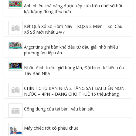
Anh nhiều khả năng được xếp cửa trên nhờ sở hữu
lực lượng đồng đều hơn
Kết Quả Xổ Số Hôm Nay – KQXS 3 Miền | Soi Cầu
Xổ Số Mới Nhất 24/7
Argentina ghi bàn khá đều từ đầu giải nhờ nhiều
phương án tiếp cận
Nhận định trước giờ bóng lăn, Đội hình dự kiến của
Tây Ban Nha
CHÍNH CHỦ BÁN NHÀ 2 TẦNG SÁT BÃI BIỂN NON
NƯỚC – 4PN – ĐANG CHO THUÊ 16 triệu/tháng
Công dụng của tai bàn, vấu bàn sắt
Máy chiếc rót có phễu chứa