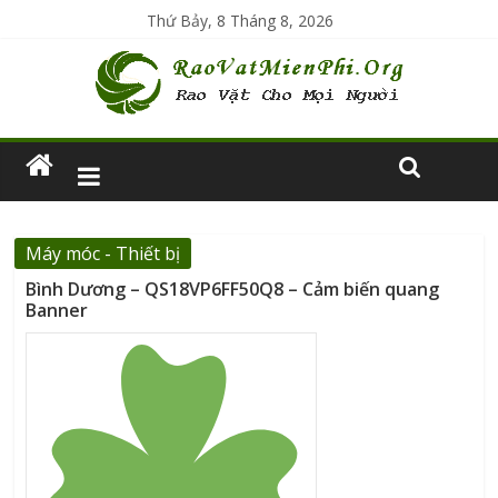
Thứ Bảy, 8 Tháng 8, 2026
Máy móc - Thiết bị
Bình Dương – QS18VP6FF50Q8 – Cảm biến quang
Banner