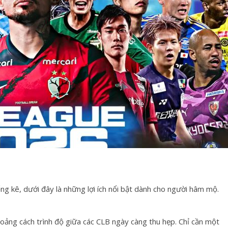
hống kê, dưới đây là những lợi ích nổi bật dành cho người hâm mộ.
oảng cách trình độ giữa các CLB ngày càng thu hẹp. Chỉ cần một