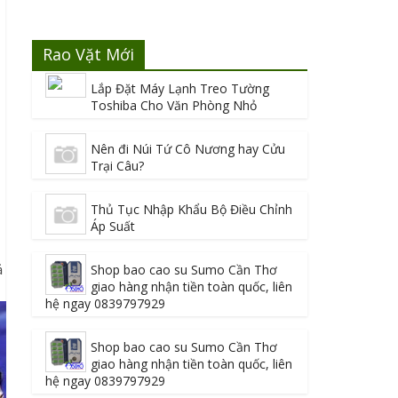
Rao Vặt Mới
Lắp Đặt Máy Lạnh Treo Tường
Toshiba Cho Văn Phòng Nhỏ
Nên đi Núi Tứ Cô Nương hay Cửu
Trại Câu?
Thủ Tục Nhập Khẩu Bộ Điều Chỉnh
Áp Suất
ả
Shop bao cao su Sumo Cần Thơ
giao hàng nhận tiền toàn quốc, liên
hệ ngay 0839797929
Shop bao cao su Sumo Cần Thơ
giao hàng nhận tiền toàn quốc, liên
hệ ngay 0839797929