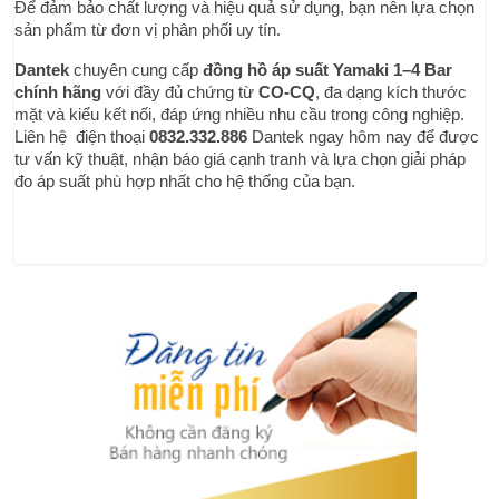
Để đảm bảo chất lượng và hiệu quả sử dụng, bạn nên lựa chọn 
sản phẩm từ đơn vị phân phối uy tín.
Dantek
 chuyên cung cấp 
đồng hồ áp suất Yamaki 1–4 Bar 
chính hãng
 với đầy đủ chứng từ 
CO-CQ
, đa dạng kích thước 
mặt và kiểu kết nối, đáp ứng nhiều nhu cầu trong công nghiệp. 
Liên hệ  điện thoại
0832.332.886 
Dantek ngay hôm nay để được 
tư vấn kỹ thuật, nhận báo giá cạnh tranh và lựa chọn giải pháp 
đo áp suất phù hợp nhất cho hệ thống của bạn.