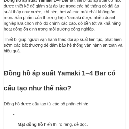
Đồng hồ áp suất Yamaki 1–4 Bar
 là thiết bị đo áp suất cơ học 
được thiết kế để giám sát áp lực trong các hệ thống có dải áp 
suất thấp như nước, khí nén, hơi và các môi chất không ăn 
mòn. Sản phẩm của thương hiệu Yamaki được nhiều doanh 
nghiệp lựa chọn nhờ độ chính xác cao, độ bền tốt và khả năng 
hoạt động ổn định trong môi trường công nghiệp.
Thiết bị giúp người vận hành theo dõi áp suất liên tục, phát hiện 
sớm các bất thường để đảm bảo hệ thống vận hành an toàn và 
hiệu quả.
Đồng hồ áp suất Yamaki 1–4 Bar có 
cấu tạo như thế nào?
Đồng hồ được cấu tạo từ các bộ phận chính:
Mặt đồng hồ
 hiển thị rõ ràng, dễ đọc.