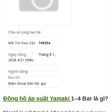
Chia sẻ cùng bạn bè
Mã Tin Rao Vặt:
749354
Ngày đăng:
Tháng 8 1,
2026 4:21 chiều
Người đăng:
Địa chỉ:
Điện thoại liên hệ: gọi
Đồng hồ áp suất Yamaki 
1–4 Bar là gì?