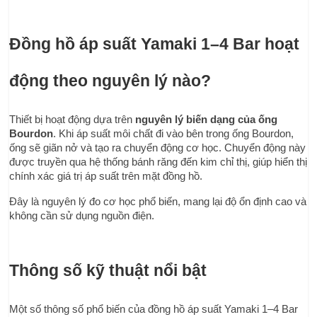
Đồng hồ áp suất Yamaki 1–4 Bar hoạt 
động theo nguyên lý nào?
Thiết bị hoạt động dựa trên 
nguyên lý biến dạng của ống 
Bourdon
. Khi áp suất môi chất đi vào bên trong ống Bourdon, 
ống sẽ giãn nở và tạo ra chuyển động cơ học. Chuyển động này 
được truyền qua hệ thống bánh răng đến kim chỉ thị, giúp hiển thị 
chính xác giá trị áp suất trên mặt đồng hồ.
Đây là nguyên lý đo cơ học phổ biến, mang lại độ ổn định cao và 
không cần sử dụng nguồn điện.
Thông số kỹ thuật nổi bật
Một số thông số phổ biến của đồng hồ áp suất Yamaki 1–4 Bar 