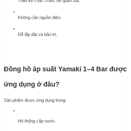
Thiết kế chắc chắn, dễ quan sát.
Không cần nguồn điện.
Dễ lắp đặt và bảo trì.
Đồng hồ áp suất Yamaki 1–4 Bar được 
ứng dụng ở đâu?
Sản phẩm được ứng dụng trong:
Hệ thống cấp nước.