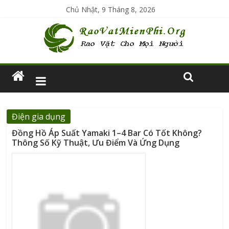
Chủ Nhật, 9 Tháng 8, 2026
Điện gia dụng
Đồng Hồ Áp Suất Yamaki 1–4 Bar Có Tốt Không?
Thông Số Kỹ Thuật, Ưu Điểm Và Ứng Dụng