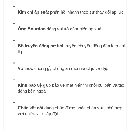
Kim chỉ áp suất
 phản hồi nhanh theo sự thay đổi áp lực.
Ống Bourdon
 đóng vai trò cảm biến áp suất.
Bộ truyền động cơ khí
 truyền chuyển động đến kim chỉ 
thị.
Vỏ inox
 chống gỉ, chống ăn mòn và chịu va đập.
Kính bảo vệ
 giúp bảo vệ mặt hiển thị khỏi bụi bẩn và tác 
động bên ngoài.
Chân kết nối
 dạng chân đứng hoặc chân sau, phù hợp 
với nhiều vị trí lắp đặt.