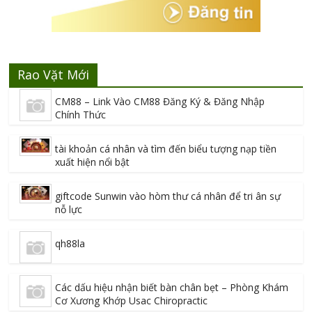
Rao Vặt Mới
CM88 – Link Vào CM88 Đăng Ký & Đăng Nhập
Chính Thức
tài khoản cá nhân và tìm đến biểu tượng nạp tiền
xuất hiện nổi bật
giftcode Sunwin vào hòm thư cá nhân để tri ân sự
nỗ lực
qh88la
Các dấu hiệu nhận biết bàn chân bẹt – Phòng Khám
Cơ Xương Khớp Usac Chiropractic