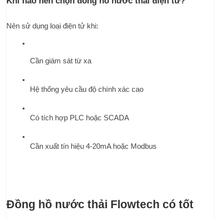
Khi nào nên chọn đồng hồ nước thải điện tử?
Nên sử dụng loại điện tử khi:
Cần giám sát từ xa
Hệ thống yêu cầu độ chính xác cao
Có tích hợp PLC hoặc SCADA
Cần xuất tín hiệu 4-20mA hoặc Modbus
Đồng hồ nước thải Flowtech có tốt 