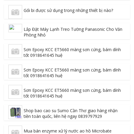
Gối bi được sử dụng trong những thiết bị nào?
Lắp Đặt Máy Lạnh Treo Tường Panasonic Cho Văn
Phòng Nhỏ
Sơn Epoxy KCC ET5660 màng sơn cứng, bám dính
tốt 0918641645 huệ
Sơn Epoxy KCC ET5660 màng sơn cứng, bám dính
tốt 0918641645 huệ
Sơn Epoxy KCC ET5660 màng sơn cứng, bám dính
tốt 0918641645 huệ
Shop bao cao su Sumo Cần Thơ giao hàng nhận
tiền toàn quốc, liên hệ ngay 0839797929
Mua bán enzyme xử lý nước ao hồ Microbate