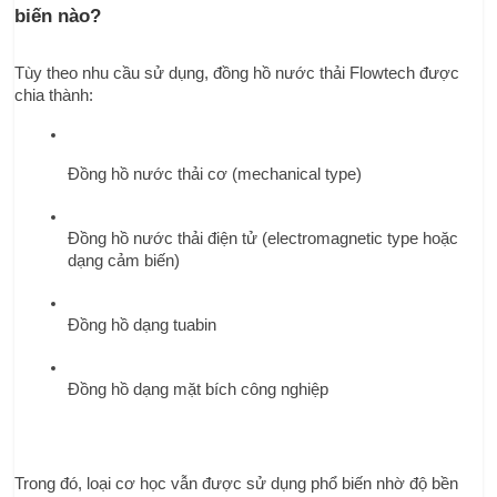
biến nào?
Tùy theo nhu cầu sử dụng, đồng hồ nước thải Flowtech được 
chia thành:
Đồng hồ nước thải cơ (mechanical type)
Đồng hồ nước thải điện tử (electromagnetic type hoặc 
dạng cảm biến)
Đồng hồ dạng tuabin
Đồng hồ dạng mặt bích công nghiệp
Trong đó, loại cơ học vẫn được sử dụng phổ biến nhờ độ bền 