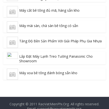
Máy cắt bê tông đủ mã, hàng sẵn kho
Máy mài sàn, chà sàn bê tông có sẵn
Tăng Độ Bền Sản Phẩm Với Giải Pháp Phụ Gia Nhựa
Lắp Đặt Máy Lạnh Treo Tường Panasonic Cho
Showroom
Máy xoa bê tông đánh bóng sẵn kho
Copyright © 2011
RaoVatMienPhi.Org
. All rights reserved.
Email: support@raovatmienphi.org.