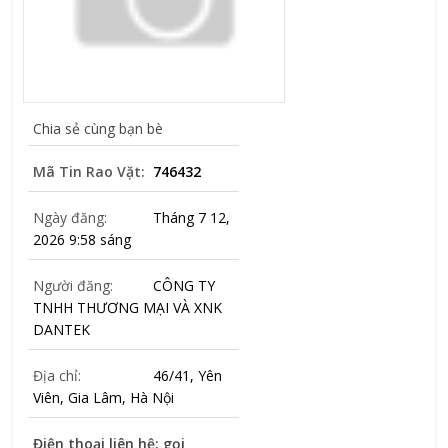
Chia sẻ cùng bạn bè
Mã Tin Rao Vặt:
746432
Ngày đăng:
Tháng 7 12,
2026 9:58 sáng
Người đăng:
CÔNG TY
TNHH THƯƠNG MẠI VÀ XNK
DANTEK
Địa chỉ:
46/41, Yên
Viên, Gia Lâm, Hà Nội
Điện thoại liên hệ: gọi