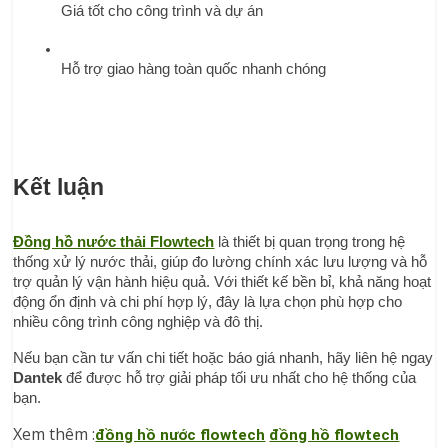
Giá tốt cho công trình và dự án
Hỗ trợ giao hàng toàn quốc nhanh chóng
Kết luận
Đồng hồ nước thải Flowtech
 là thiết bị quan trọng trong hệ 
thống xử lý nước thải, giúp đo lường chính xác lưu lượng và hỗ 
trợ quản lý vận hành hiệu quả. Với thiết kế bền bỉ, khả năng hoạt 
động ổn định và chi phí hợp lý, đây là lựa chọn phù hợp cho 
nhiều công trình công nghiệp và đô thị.
Nếu bạn cần tư vấn chi tiết hoặc báo giá nhanh, hãy liên hệ ngay 
Dantek
 để được hỗ trợ giải pháp tối ưu nhất cho hệ thống của 
bạn.
Xem thêm :
đồng hồ nước flowtech
đồng hồ flowtech