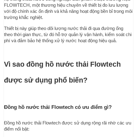
FLOWTECH, một thương hiệu chuyên về thiết bị đo lưu lượng 
với độ chính xác ổn định và khả năng hoạt động bền bỉ trong môi 
trường khắc nghiệt.
Thiết bị này giúp theo dõi lượng nước thải đi qua đường ống 
theo thời gian thực, từ đó hỗ trợ quản lý vận hành, kiểm soát chi 
phí và đảm bảo hệ thống xử lý nước hoạt động hiệu quả.
Vì sao đồng hồ nước thải Flowtech 
được sử dụng phổ biến?
Đồng hồ nước thải Flowtech có ưu điểm gì?
Đồng hồ nước thải Flowtech được sử dụng rộng rãi nhờ các ưu 
điểm nổi bật: