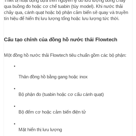
Thiết bị hoạt động dựa trên nguyên lý đo lưu lượng dòng chảy 
qua buồng đo hoặc cơ chế tuabin (tùy model). Khi nước thải 
chảy qua, cánh quạt hoặc bộ phận cảm biến sẽ quay và truyền 
tín hiệu để hiển thị lưu lượng tổng hoặc lưu lượng tức thời.
Cấu tạo chính của đồng hồ nước thải Flowtech
Một đồng hồ nước thải Flowtech tiêu chuẩn gồm các bộ phận:
Thân đồng hồ bằng gang hoặc inox
Bộ phận đo (tuabin hoặc cơ cấu cánh quạt)
Bộ đếm cơ hoặc cảm biến điện tử
Mặt hiển thị lưu lượng