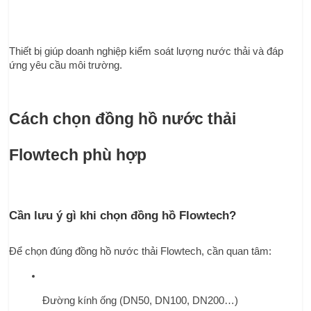
Thiết bị giúp doanh nghiệp kiểm soát lượng nước thải và đáp 
ứng yêu cầu môi trường.
Cách chọn đồng hồ nước thải 
Flowtech phù hợp
Cần lưu ý gì khi chọn đồng hồ Flowtech?
Để chọn đúng đồng hồ nước thải Flowtech, cần quan tâm:
Đường kính ống (DN50, DN100, DN200…)