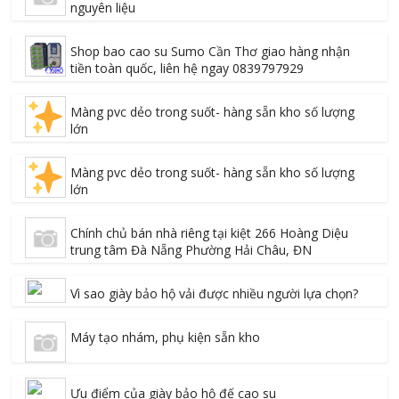
nguyên liệu
Shop bao cao su Sumo Cần Thơ giao hàng nhận
tiền toàn quốc, liên hệ ngay 0839797929
Màng pvc dẻo trong suốt- hàng sẵn kho số lượng
lớn
Màng pvc dẻo trong suốt- hàng sẵn kho số lượng
lớn
Chính chủ bán nhà riêng tại kiệt 266 Hoàng Diệu
trung tâm Đà Nẵng Phường Hải Châu, ĐN
Vì sao giày bảo hộ vải được nhiều người lựa chọn?
Máy tạo nhám, phụ kiện sẵn kho
Ưu điểm của giày bảo hộ đế cao su