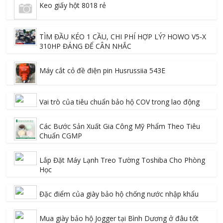
Keo giấy hột 8018 rẻ
TÌM ĐẦU KÉO 1 CẦU, CHI PHÍ HỢP LÝ? HOWO V5-X
310HP ĐÁNG ĐỂ CÂN NHẮC
Máy cắt cỏ đề điện pin Husrussiia 543E
Vai trò của tiêu chuẩn bảo hộ COV trong lao động
Các Bước Sản Xuất Gia Công Mỹ Phẩm Theo Tiêu
Chuẩn CGMP
Lắp Đặt Máy Lạnh Treo Tường Toshiba Cho Phòng
Học
Đặc điểm của giày bảo hộ chống nước nhập khẩu
Mua giày bảo hộ Jogger tại Bình Dương ở đâu tốt