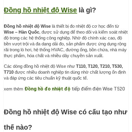
Đồng hồ nhiệt độ Wise
 là gì?
Đồng hồ nhiệt độ Wise
 là thiết bị đo nhiệt độ cơ học đến từ 
Wise – Hàn Quốc
, được sử dụng để theo dõi và kiểm soát nhiệt 
độ trong các hệ thống công nghiệp. Nhờ độ chính xác cao, độ 
bền vượt trội và đa dạng dải đo, sản phẩm được ứng dụng rộng 
rãi trong lò hơi, hệ thống HVAC, đường ống, bồn chứa, nhà máy 
thực phẩm, hóa chất và nhiều dây chuyền sản xuất.
Các dòng đồng hồ nhiệt độ Wise như 
T110, T120, T210, T530, 
T710
 được nhiều doanh nghiệp tin dùng nhờ chất lượng ổn định 
và đáp ứng các tiêu chuẩn kỹ thuật quốc tế.
Đồng hồ đo nhiệt độ
 tiếp điểm điện Wise T520
xem thêm 
Đồng hồ nhiệt độ Wise có cấu tạo như 
thế nào?