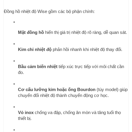
Đồng hồ nhiệt độ Wise gồm các bộ phận chính:
Mặt đồng hồ
 hiển thị giá trị nhiệt độ rõ ràng, dễ quan sát.
Kim chỉ nhiệt độ
 phản hồi nhanh khi nhiệt độ thay đổi.
Bầu cảm biến nhiệt
 tiếp xúc trực tiếp với môi chất cần 
đo.
Cơ cấu lưỡng kim hoặc ống Bourdon
 (tùy model) giúp 
chuyển đổi nhiệt độ thành chuyển động cơ học.
Vỏ inox
 chống va đập, chống ăn mòn và tăng tuổi thọ 
thiết bị.