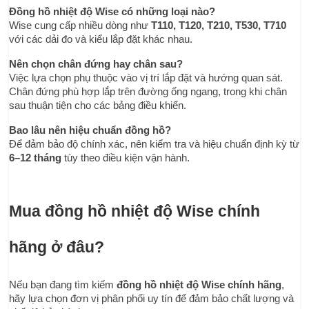
Đồng hồ nhiệt độ Wise có những loại nào?
Wise cung cấp nhiều dòng như 
T110, T120, T210, T530, T710
với các dải đo và kiểu lắp đặt khác nhau.
Nên chọn chân đứng hay chân sau?
Việc lựa chọn phụ thuộc vào vị trí lắp đặt và hướng quan sát. 
Chân đứng phù hợp lắp trên đường ống ngang, trong khi chân 
sau thuận tiện cho các bảng điều khiển.
Bao lâu nên hiệu chuẩn đồng hồ?
Để đảm bảo độ chính xác, nên kiểm tra và hiệu chuẩn định kỳ từ 
6–12 tháng
 tùy theo điều kiện vận hành.
Mua đồng hồ nhiệt độ Wise chính 
hãng ở đâu?
Nếu bạn đang tìm kiếm 
đồng hồ nhiệt độ Wise chính hãng
, 
hãy lựa chọn đơn vị phân phối uy tín để đảm bảo chất lượng và 