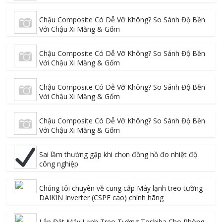
Chậu Composite Có Dễ Vỡ Không? So Sánh Độ Bền
Với Chậu Xi Măng & Gốm
Chậu Composite Có Dễ Vỡ Không? So Sánh Độ Bền
Với Chậu Xi Măng & Gốm
Chậu Composite Có Dễ Vỡ Không? So Sánh Độ Bền
Với Chậu Xi Măng & Gốm
Chậu Composite Có Dễ Vỡ Không? So Sánh Độ Bền
Với Chậu Xi Măng & Gốm
Sai lầm thường gặp khi chọn đồng hồ đo nhiệt độ
công nghiệp
Chúng tôi chuyên về cung cấp Máy lạnh treo tường
DAIKIN Inverter (CSPF cao) chính hãng
Lắp Đặt Máy Lạnh Treo Tường Toshiba Cho Phòng