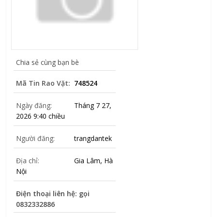
Chia sẻ cùng bạn bè
Mã Tin Rao Vặt:
748524
Ngày đăng:
Tháng 7 27,
2026 9:40 chiều
Người đăng:
trangdantek
Địa chỉ:
Gia Lâm, Hà
Nội
Điện thoại liên hệ: gọi
0832332886