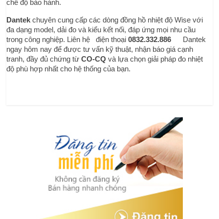
chế độ bảo hành.
Dantek
 chuyên cung cấp các dòng đồng hồ nhiệt độ Wise với 
đa dạng model, dải đo và kiểu kết nối, đáp ứng mọi nhu cầu 
trong công nghiệp. Liên hệ   điện thoại
0832.332.886      
Dantek 
ngay hôm nay để được tư vấn kỹ thuật, nhận báo giá cạnh 
tranh, đầy đủ chứng từ 
CO-CQ
 và lựa chọn giải pháp đo nhiệt 
độ phù hợp nhất cho hệ thống của bạn.