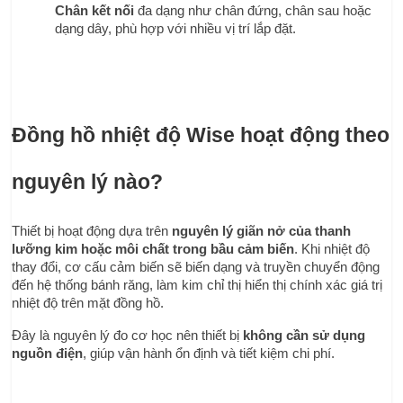
Chân kết nối
 đa dạng như chân đứng, chân sau hoặc 
dạng dây, phù hợp với nhiều vị trí lắp đặt.
Đồng hồ nhiệt độ Wise hoạt động theo 
nguyên lý nào?
Thiết bị hoạt động dựa trên 
nguyên lý giãn nở của thanh 
lưỡng kim hoặc môi chất trong bầu cảm biến
. Khi nhiệt độ 
thay đổi, cơ cấu cảm biến sẽ biến dạng và truyền chuyển động 
đến hệ thống bánh răng, làm kim chỉ thị hiển thị chính xác giá trị 
nhiệt độ trên mặt đồng hồ.
Đây là nguyên lý đo cơ học nên thiết bị 
không cần sử dụng 
nguồn điện
, giúp vận hành ổn định và tiết kiệm chi phí.