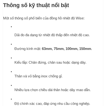
Thông số kỹ thuật nổi bật
Một số thông số phổ biến của đồng hồ nhiệt độ Wise:
Dải đo đa dạng từ nhiệt độ thấp đến nhiệt độ cao.
Đường kính mặt: 
63mm, 75mm, 100mm, 150mm
.
Kiểu lắp: Chân đứng, chân sau hoặc dạng dây.
Thân và vỏ bằng inox chống gỉ.
Nhiều lựa chọn chiều dài thân hoặc dây mao dẫn.
Độ chính xác cao, đáp ứng nhu cầu công nghiệp.