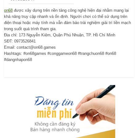
on68
 được xây dựng trên nền tảng công nghệ hiện đại nhằm mang lại 
khả năng truy cập nhanh và ổn định. Người chơi có thể sử dụng trên 
điện thoại hoặc máy tính mà vẫn đảm bảo trải nghiệm giải trí liền mạch 
trong suốt quá trình tham gia.
Địa chỉ: 173 Nguyễn Kiệm, Quận Phú Nhuận, TP. Hồ Chí Minh
SĐT: 0973526841
Email: contact@on68.games
Hashtags: #on68games #conggameon68 #trangchuon68 #on68 
#dangnhapon68