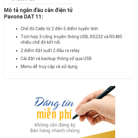
Mô tả ngắn đầu cân điện tử
Pavone DAT 11:
Chế độ Calib từ 2 đến 5 điểm tuyến tính.
Tích hợp 3 cổng truyền thông USB, RS232 và RS485
nhiều chế độ kết nối.
2 điểm đặt xuất 2 đầu ra relay.
Cài đặt và backup thông số qua USB
Menu dễ truy cập và sử dụng.