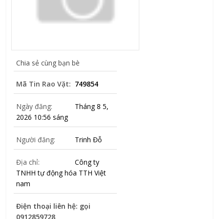
Chia sẻ cùng bạn bè
Mã Tin Rao Vặt:
749854
Ngày đăng:
Tháng 8 5,
2026 10:56 sáng
Người đăng:
Trinh Đỗ
Địa chỉ:
Công ty
TNHH tự động hóa TTH Việt
nam
Điện thoại liên hệ: gọi
0912859728