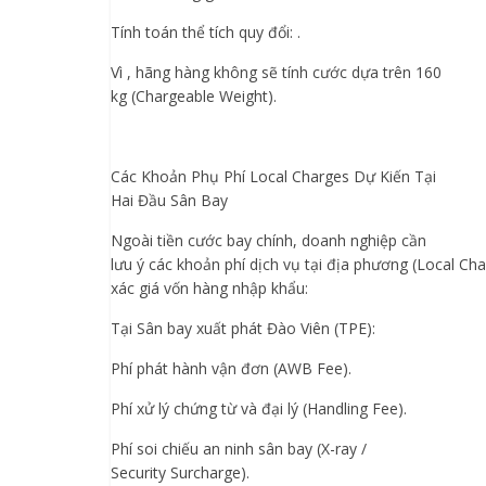
Tính toán thể tích quy đổi: .
Vì , hãng hàng không sẽ tính cước dựa trên 160
kg (Chargeable Weight).
Các Khoản Phụ Phí Local Charges Dự Kiến Tại
Hai Đầu Sân Bay
Ngoài tiền cước bay chính, doanh nghiệp cần
lưu ý các khoản phí dịch vụ tại địa phương (Local Cha
xác giá vốn hàng nhập khẩu:
Tại Sân bay xuất phát Đào Viên (TPE):
Phí phát hành vận đơn (AWB Fee).
Phí xử lý chứng từ và đại lý (Handling Fee).
Phí soi chiếu an ninh sân bay (X-ray /
Security Surcharge).