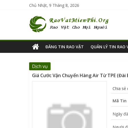
Chủ Nhật, 9 Tháng 8, 2026
ĐĂNG TIN RAO VẶT
QUẢN LÝ TIN RAO 
Dịch vụ
Giá Cước Vận Chuyển Hàng Air Từ TPE (Đài 
Chia sẻ
Mã Tin 
Ngày đă
Người đ