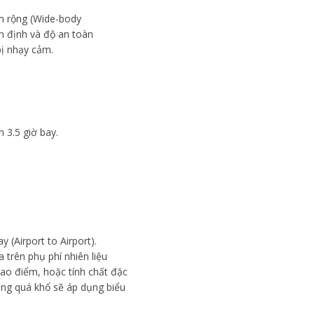
ân rộng (Wide-body
 ổn định và độ an toàn
bị nhạy cảm.
 3.5 giờ bay.
 (Airport to Airport).
 trên phụ phí nhiên liệu
cao điểm, hoặc tính chất đặc
ng quá khổ sẽ áp dụng biểu