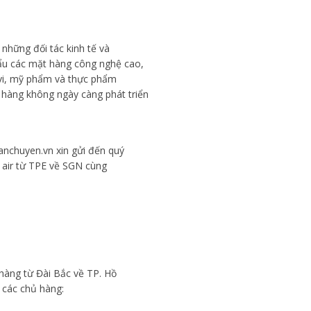
 những đối tác kinh tế và
ẩu các mặt hàng công nghệ cao,
h vi, mỹ phẩm và thực phẩm
hàng không ngày càng phát triển
anchuyen.vn xin gửi đến quý
g air từ TPE về SGN cùng
hàng từ Đài Bắc về TP. Hồ
o các chủ hàng: