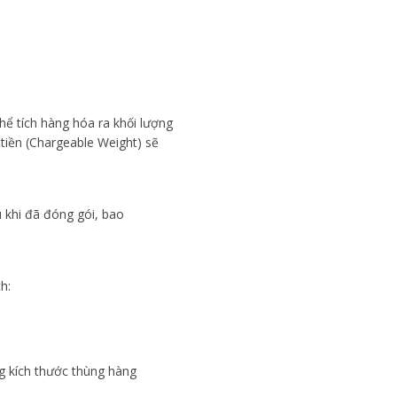
hể tích hàng hóa ra khối lượng
tiền (Chargeable Weight) sẽ
 khi đã đóng gói, bao
h:
ng kích thước thùng hàng