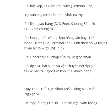
Phí bốc xếp, lưu kho đầu xuất (Terminal Fee).
Tại Sân bay đích Tân Sơn Nhất (SGN):
Phí lệnh giao hàng (D/O Fee): Khoảng 30 – 40
USD / bộ chứng từ.
Phí lao vụ, bốc xếp tại kho hàng sân bay (TCS
hoặc Trường Sa Terminal Fee): Tính theo số kg thực 
thiểu từ 15 – 20 USD / lô).
Phí Handling đầu nhập của đại lý giao nhận.
Phí dịch vụ hải quan và vận chuyển nội địa (xe
tải/xe bán tải) giao tận kho của khách hàng.
Quy Trình Thủ Tục Nhập Khẩu Hàng Air Chuẩn
Nghiệp Vụ
Để một lô hàng từ Đài Loan về Việt Nam thông