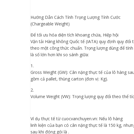
Hướng Dẫn Cách Tính Trọng Lượng Tính Cước
(Chargeable Weight)
Để tối ưu hóa diện tích khoang chứa, Hiệp hội
Vận tải Hàng không Quốc tế (IATA) quy định quy đổi t
theo một công thức chuẩn. Trọng lượng dùng để tính 
là số lớn hơn khi so sánh giữa:
1.
Gross Weight (GW): Cân nặng thực tế của lô hàng sau
gồm cả pallet, thùng carton (đơn vị: Kg).
2.
Volume Weight (VW): Trọng lượng quy đổi theo thể tíc
Ví dụ thực tế từ cuocvanchuyen.vn: Nếu lô hàng
linh kiện của bạn có cân nặng thực tế là 150 kg, như
sau khi đóng gói là .