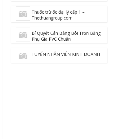
Thuốc trừ ốc đại lý cấp 1 –
Thethuangroup.com
Bí Quyết Cân Bằng Bôi Trơn Bằng
Phụ Gia PVC Chuẩn
TUYỂN NHÂN VIÊN KINH DOANH