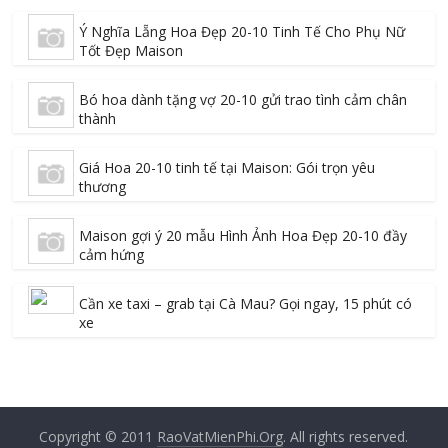
Ý Nghĩa Lẵng Hoa Đẹp 20-10 Tinh Tế Cho Phụ Nữ
Tốt Đẹp Maison
Bó hoa dành tặng vợ 20-10 gửi trao tình cảm chân
thành
Giá Hoa 20-10 tinh tế tại Maison: Gói trọn yêu
thương
Maison gợi ý 20 mẫu Hình Ảnh Hoa Đẹp 20-10 đầy
cảm hứng
Cần xe taxi – grab tại Cà Mau? Gọi ngay, 15 phút có
xe
Copyright © 2011
RaoVatMienPhi.Org
. All rights reserved.