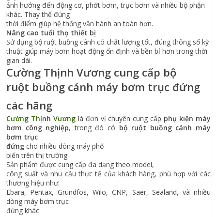
ảnh hưởng đến động cơ, phớt bơm, trục bơm và nhiều bộ phận
khác. Thay thế đúng
thời điểm giúp hệ thống vận hành an toàn hơn.
Nâng cao tuổi thọ thiết bị
Sử dụng bộ ruột buồng cánh có chất lượng tốt, đúng thông số kỹ
thuật giúp máy bơm hoạt động ổn định và bền bỉ hơn trong thời
gian dài.
Cường Thịnh Vương cung cấp bộ
ruột buồng cánh máy bơm trục đứng
các hãng
Cường Thịnh Vương
là đơn vị chuyên cung cấp
phụ kiện máy
bơm công nghiệp
, trong đó có
bộ ruột buồng cánh máy
bơm trục
đứng
cho nhiều dòng máy phổ
biến trên thị trường.
Sản phẩm được cung cấp đa dạng theo model,
công suất và nhu cầu thực tế của khách hàng, phù hợp với các
thương hiệu như:
Ebara, Pentax, Grundfos, Wilo, CNP, Saer, Sealand, và nhiều
dòng máy bơm trục
đứng khác