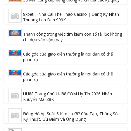
8xbet – Nha Cai The Thao Casino | Dang Ky Nhan
Thuong Len Den 999K
Thành công trong việc tìm kiếm con số tài lộc không
chỉ dựa vào vận may
Các góc của giao diện thường là nơi đạn có thể
phản xạ
Các góc của giao diện thường là nơi đạn có thể
phản xạ
UU88 Trang Chủ UU88.COM Uy Tín 2026 Nhận
Khuyến Mãi 88K
Đồng Hồ Áp Suất 3 Kim Là Gì? Cấu Tạo, Thông Số
Kỹ Thuật, Ưu Điểm Và Ứng Dụng