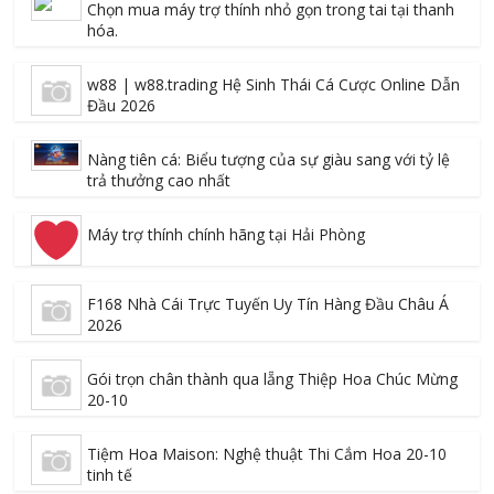
Chọn mua máy trợ thính nhỏ gọn trong tai tại thanh
hóa.
w88 | w88.trading Hệ Sinh Thái Cá Cược Online Dẫn
Đầu 2026
Nàng tiên cá: Biểu tượng của sự giàu sang với tỷ lệ
trả thưởng cao nhất
Máy trợ thính chính hãng tại Hải Phòng
F168 Nhà Cái Trực Tuyến Uy Tín Hàng Đầu Châu Á
2026
Gói trọn chân thành qua lẵng Thiệp Hoa Chúc Mừng
20-10
Tiệm Hoa Maison: Nghệ thuật Thi Cắm Hoa 20-10
tinh tế