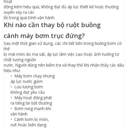
hoạt
động kém hiệu quả, không đạt đủ áp lực thiết kế hoặc thường
xuyên xảy ra các
lỗi trong quá trình vận hành.
Khi nào cần thay bộ ruột buồng
cánh máy bơm trục đứng?
Sau một thời gian sử dụng, các chi tiết bên trong buồng bơm có
thể
bị mài mòn do ma sát, áp lực làm việc cao hoặc ảnh hưởng từ
chất lượng nguồn
nước. Người dùng nên kiểm tra và thay thế khi nhận thấy các dấu
hiệu như:
• Máy bơm chạy nhưng
áp lực nước giảm
• Lưu lượng bơm
không đạt yêu cầu
• Máy hoạt động phát
ra tiếng ồn bất thường
• Bơm rung mạnh khi
vận hành
• Cánh bơm bị mòn,
nứt hoặc biến dạng