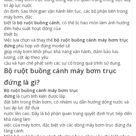
trì áp lực nước
ổn định. Sau thời gian vận hành liên tục, các bộ phận bên trong
máy bơm, đặc
biệt là
bộ ruột buồng cánh
, có thể bị hao mòn làm ảnh hưởng
đến hiệu suất hoạt động của
thiết bị.
Việc lựa chọn và thay thế
bộ ruột buồng cánh máy bơm trục
đứng
phù hợp với đúng model sẽ
giúp máy bơm khôi phục khả năng vận hành, đảm bảo lưu
lượng, cột áp theo yêu
cầu và hạn chế phát sinh các sự cố trong quá trình sử dụng.
Bộ ruột buồng cánh máy bơm trục
đứng là gì?
Bộ ruột buồng cánh máy bơm trục
đứng
là cụm linh kiện được lắp
đặt bên trong thân bơm, có nhiệm vụ dẫn hướng dòng nước và
tạo áp lực để đưa
nước lên cao. Đây là bộ phận quan trọng quyết định trực tiếp đến
khả năng làm
việc của máy bơm, đặc biệt với các dòng máy bơm trục đứng đa
tầng cánh.