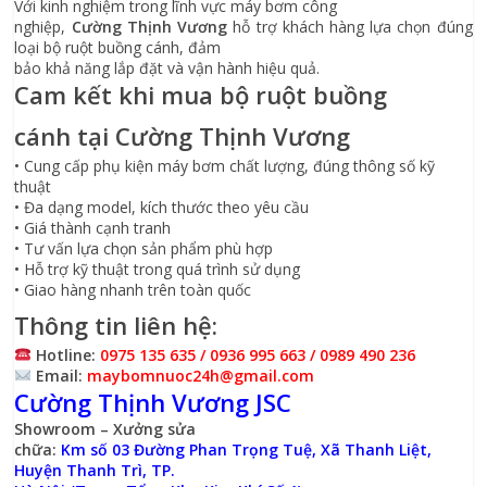
Với kinh nghiệm trong lĩnh vực máy bơm công
nghiệp,
Cường Thịnh Vương
hỗ trợ khách hàng lựa chọn đúng
loại bộ ruột buồng cánh, đảm
bảo khả năng lắp đặt và vận hành hiệu quả.
Cam kết khi mua bộ ruột buồng
cánh tại Cường Thịnh Vương
• Cung cấp phụ kiện máy bơm chất lượng, đúng thông số kỹ
thuật
• Đa dạng model, kích thước theo yêu cầu
• Giá thành cạnh tranh
• Tư vấn lựa chọn sản phẩm phù hợp
• Hỗ trợ kỹ thuật trong quá trình sử dụng
• Giao hàng nhanh trên toàn quốc
Thông tin liên hệ:
Hotline:
0975 135 635 / 0936 995 663 / 0989 490 236
Email:
maybomnuoc24h@gmail.com
Cường Thịnh Vương JSC
Showroom – Xưởng sửa
chữa:
Km số 03 Đường Phan Trọng Tuệ, Xã Thanh Liệt,
Huyện Thanh Trì, TP.