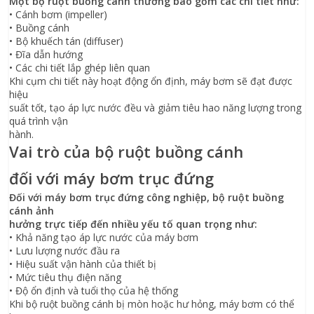
Một bộ ruột buồng cánh thường bao gồm các chi tiết như:
• Cánh bơm (impeller)
• Buồng cánh
• Bộ khuếch tán (diffuser)
• Đĩa dẫn hướng
• Các chi tiết lắp ghép liên quan
Khi cụm chi tiết này hoạt động ổn định, máy bơm sẽ đạt được
hiệu
suất tốt, tạo áp lực nước đều và giảm tiêu hao năng lượng trong
quá trình vận
hành.
Vai trò của bộ ruột buồng cánh
đối với máy bơm trục đứng
Đối với máy bơm trục đứng công nghiệp, bộ ruột buồng
cánh ảnh
hưởng trực tiếp đến nhiều yếu tố quan trọng như:
• Khả năng tạo áp lực nước của máy bơm
• Lưu lượng nước đầu ra
• Hiệu suất vận hành của thiết bị
• Mức tiêu thụ điện năng
• Độ ổn định và tuổi thọ của hệ thống
Khi bộ ruột buồng cánh bị mòn hoặc hư hỏng, máy bơm có thể