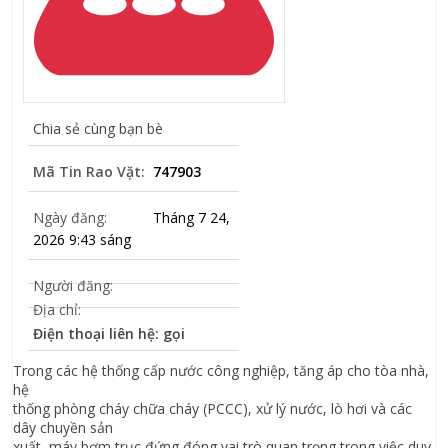
Chia sẻ cùng bạn bè
Mã Tin Rao Vặt:
747903
Ngày đăng:
Tháng 7 24,
2026 9:43 sáng
Người đăng:
Địa chỉ:
Điện thoại liên hệ: gọi
Trong các hệ thống cấp nước công nghiệp, tăng áp cho tòa nhà,
hệ
thống phòng cháy chữa cháy (PCCC), xử lý nước, lò hơi và các
dây chuyền sản
xuất, máy bơm trục đứng đóng vai trò quan trọng trong việc duy