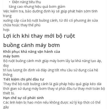
• Điện năng tiêu thụ
tăng cao nhưng hiệu quả bơm giảm
Việc kiểm tra, bảo dưỡng định kỳ sẽ giúp phát hiện sớm tình
trạng
xuống cấp của bộ ruột buồng cánh, từ đó có phương án sửa
chữa hoặc thay thế phù
hợp.
Lợi ích khi thay mới bộ ruột
buồng cánh máy bơm
Khôi phục khả năng vận hành của
máy bơm
Bộ ruột buồng cánh mới giúp máy bơm lấy lại khả năng tạo áp,
duy
trì lưu lượng ổn định và đáp ứng tốt nhu cầu sử dụng của hệ
thống.
Tiết kiệm chi phí đầu tư
Thay thế bộ ruột buồng cánh là giải pháp hiệu quả giúp kéo dài
thời gian sử dụng máy bơm thay vì phải đầu tư thay mới toàn bộ
thiết bị.
Hạn chế sự cố phát sinh
Các linh kiện bị hao mòn nếu không được xử lý kịp thời có thể
gây