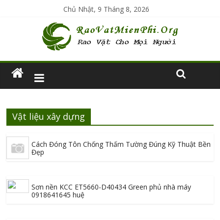
Chủ Nhật, 9 Tháng 8, 2026
Vật liệu xây dựng
Cách Đóng Tôn Chống Thấm Tường Đúng Kỹ Thuật Bền
Đẹp
Sơn nền KCC ET5660-D40434 Green phủ nhà máy
0918641645 huệ