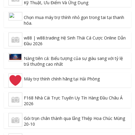
Kỹ Thuật, Ưu Điểm Và Ứng Dụng
Chọn mua máy trợ thính nhỏ gọn trong tai tại thanh
hóa.
w88 | w88.trading Hệ Sinh Thái Cá Cược Online Dẫn
Đầu 2026
Nàng tiên cá: Biểu tượng của sự giàu sang với tỷ lệ
trả thưởng cao nhất
Máy trợ thính chính hãng tại Hải Phòng
F168 Nhà Cái Trực Tuyến Uy Tín Hàng Đầu Châu Á
2026
Gói trọn chân thành qua lẵng Thiệp Hoa Chúc Mừng
20-10