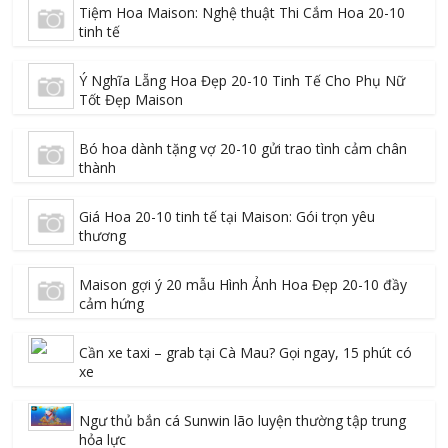
Tiệm Hoa Maison: Nghệ thuật Thi Cắm Hoa 20-10
tinh tế
Ý Nghĩa Lẵng Hoa Đẹp 20-10 Tinh Tế Cho Phụ Nữ
Tốt Đẹp Maison
Bó hoa dành tặng vợ 20-10 gửi trao tình cảm chân
thành
Giá Hoa 20-10 tinh tế tại Maison: Gói trọn yêu
thương
Maison gợi ý 20 mẫu Hình Ảnh Hoa Đẹp 20-10 đầy
cảm hứng
Cần xe taxi – grab tại Cà Mau? Gọi ngay, 15 phút có
xe
Ngư thủ bắn cá Sunwin lão luyện thường tập trung
hỏa lực