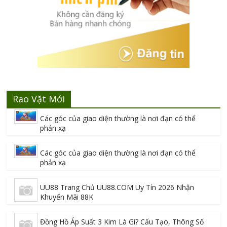
Rao Vặt Mới
Các góc của giao diện thường là nơi đạn có thể
phản xạ
Các góc của giao diện thường là nơi đạn có thể
phản xạ
UU88 Trang Chủ UU88.COM Uy Tín 2026 Nhận
Khuyến Mãi 88K
Đồng Hồ Áp Suất 3 Kim Là Gì? Cấu Tạo, Thông Số