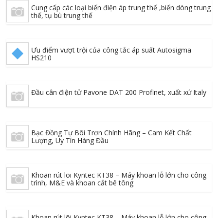
Cung cấp các loại biến điện áp trung thế ,biến dòng trung
thế, tụ bù trung thế
Ưu điểm vượt trội của công tắc áp suất Autosigma
HS210
Đầu cân điện tử Pavone DAT 200 Profinet, xuất xứ Italy
Bạc Đồng Tự Bôi Trơn Chính Hãng – Cam Kết Chất
Lượng, Uy Tín Hàng Đầu
Khoan rút lõi Kyntec KT38 – Máy khoan lỗ lớn cho công
trình, M&E và khoan cắt bê tông
Khoan rút lõi Kyntec KT38 – Máy khoan lỗ lớn cho công