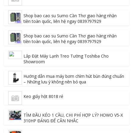
Shop bao cao su Sumo Cần Thơ giao hàng nhận
tiền toàn quốc, liên hệ ngay 0839797929
Shop bao cao su Sumo Cần Thơ giao hàng nhận
tiền toàn quốc, liên hệ ngay 0839797929
Lắp Đặt Máy Lạnh Treo Tường Toshiba Cho
Showroom
Hướng dẫn mua máy bơm chìm hút bùn đúng chuẩn
– Những lưu ý không nên bỏ qua
Keo giấy hột 8018 rẻ
TÌM ĐẦU KÉO 1 CẦU, CHI PHÍ HỢP LÝ? HOWO V5-X
310HP ĐÁNG ĐỂ CÂN NHẮC