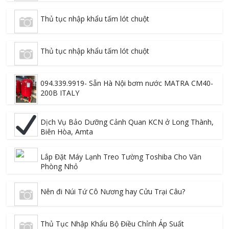
Thủ tục nhập khẩu tấm lót chuột
Thủ tục nhập khẩu tấm lót chuột
094.339.9919- Sẵn Hà Nội bơm nước MATRA CM40-
200B ITALY
Dịch Vụ Bảo Dưỡng Cảnh Quan KCN ở Long Thành,
Biên Hòa, Amta
Lắp Đặt Máy Lạnh Treo Tường Toshiba Cho Văn
Phòng Nhỏ
Nên đi Núi Tứ Cô Nương hay Cửu Trại Câu?
Thủ Tục Nhập Khẩu Bộ Điều Chỉnh Áp Suất