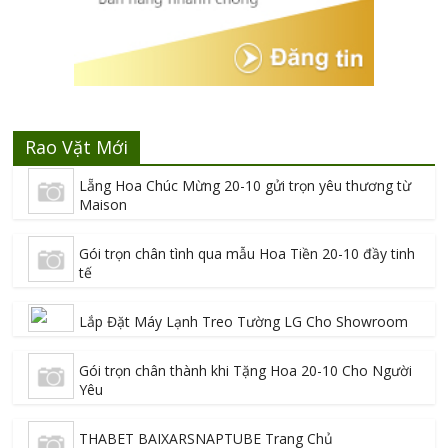
Rao Vặt Mới
Lẵng Hoa Chúc Mừng 20-10 gửi trọn yêu thương từ
Maison
Gói trọn chân tình qua mẫu Hoa Tiền 20-10 đầy tinh
tế
Lắp Đặt Máy Lạnh Treo Tường LG Cho Showroom
Gói trọn chân thành khi Tặng Hoa 20-10 Cho Người
Yêu
THABET BAIXARSNAPTUBE Trang Chủ