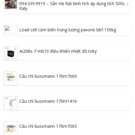
094.339.9919 – Sẵn Hà Nội bình tích áp dung tích 500L –
Italy
Load cell cảm biến trọng lượng pavone bbf-150kg
Ai208x-7-mb10 điều khiển nhiệt độ toky
Cầu chì bussmann 170m7060
Cầu chì bussmann 170m1416
Cầu chì bussmann 170m7065