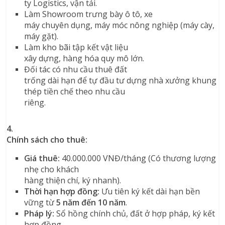
ty Logistics, vận tải.
Làm Showroom trưng bày ô tô, xe
máy chuyên dụng, máy móc nông nghiệp (máy cày,
máy gặt).
Làm kho bãi tập kết vật liệu
xây dựng, hàng hóa quy mô lớn.
Đối tác có nhu cầu thuê đất
trống dài hạn để tự đầu tư dựng nhà xưởng khung
thép tiền chế theo nhu cầu
riêng.
4.
Chính sách cho thuê:
Giá thuê:
40.000.000 VNĐ/tháng (Có thương lượng
nhẹ cho khách
hàng thiện chí, ký nhanh).
Thời hạn hợp đồng:
Ưu tiên ký kết dài hạn bền
vững từ
5 năm đến 10 năm
.
Pháp lý:
Sổ hồng chính chủ, đất ở hợp pháp, ký kết
hợp đồng