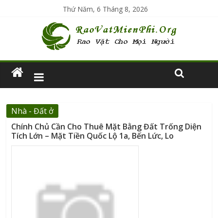
Thứ Năm, 6 Tháng 8, 2026
Nhà - Đất ở
Chính Chủ Cần Cho Thuê Mặt Bằng Đất Trống Diện
Tích Lớn – Mặt Tiền Quốc Lộ 1a, Bến Lức, Lo