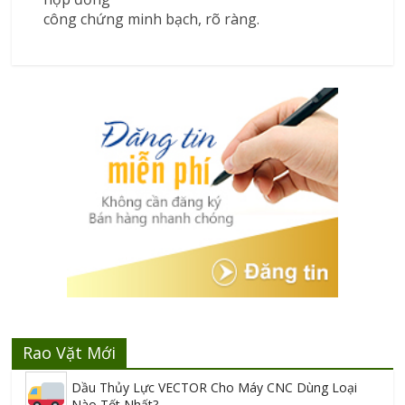
công chứng minh bạch, rõ ràng.
Rao Vặt Mới
Dầu Thủy Lực VECTOR Cho Máy CNC Dùng Loại
Nào Tốt Nhất?