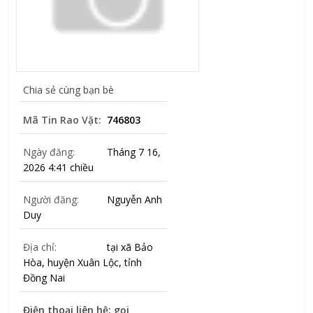
Chia sẻ cùng bạn bè
Mã Tin Rao Vặt:
746803
Ngày đăng:
Tháng 7 16,
2026 4:41 chiều
Người đăng:
Nguyễn Anh
Duy
Địa chỉ:
tại xã Bảo
Hòa, huyện Xuân Lộc, tỉnh
Đồng Nai
Điện thoại liên hệ: gọi