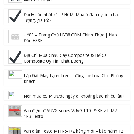
Đại lý dầu nhớt ở TP.HCM: Mua ở đâu uy tín, chất
lượng, giá tốt?
UY88 – Trang Chủ UY88.COM Chính Thức | Nạp
Đầu +88K
Địa Chỉ Mua Chậu Cây Composite & Bể Cá
Composite Uy Tín, Chất Lượng
Lắp Đặt Máy Lạnh Treo Tường Toshiba Cho Phòng
Khách
Nên mua eSIM trước ngày đi khoảng bao nhiêu lâu?
Van điện từ VUVG series VUVG-L10-P53E-ZT-M7-
1P3 Festo
Van điện Festo MFH-5-1/2 hàng mới – bảo hành 12