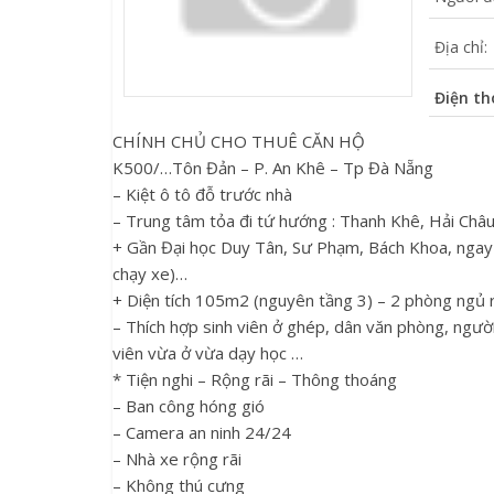
Địa chỉ:
Điện th
CHÍNH CHỦ CHO THUÊ CĂN HỘ
K500/…Tôn Đản – P. An Khê – Tp Đà Nẵng
– Kiệt ô tô đỗ trước nhà
– Trung tâm tỏa đi tứ hướng : Thanh Khê, Hải Châu
+ Gần Đại học Duy Tân, Sư Phạm, Bách Khoa, ngay 
chạy xe)…
+ Diện tích 105m2 (nguyên tầng 3) – 2 phòng ngủ rộ
– Thích hợp sinh viên ở ghép, dân văn phòng, người 
viên vừa ở vừa dạy học …
* Tiện nghi – Rộng rãi – Thông thoáng
– Ban công hóng gió
– Camera an ninh 24/24
– Nhà xe rộng rãi
– Không thú cưng