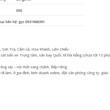
000
oại liên hệ: gọi
0931968391
, Sơn Trà, Cẩm Lệ, Hòa Khánh, Liên Chiểu
sát bến xe Trung tâm, sân bay Quốc tế Đà Nẵng (chưa tới 10 phú
ng vip – nội thất sang chảnh. Bếp riêng.
đi làm, ở gia đình, kinh doanh online, đặt văn phòng công ty, giáo