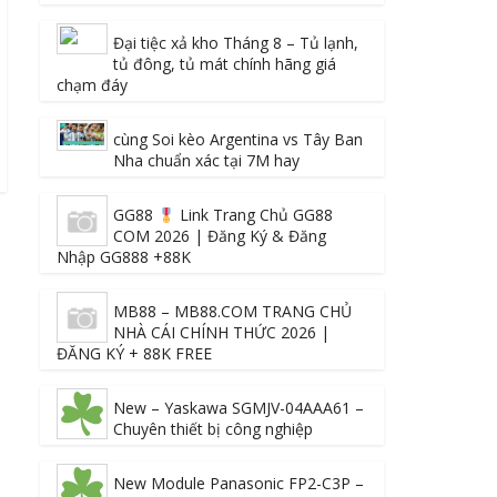
Đại tiệc xả kho Tháng 8 – Tủ lạnh,
tủ đông, tủ mát chính hãng giá
chạm đáy
cùng Soi kèo Argentina vs Tây Ban
Nha chuẩn xác tại 7M hay
GG88
Link Trang Chủ GG88
COM 2026 | Đăng Ký & Đăng
Nhập GG888 +88K
MB88 – MB88.COM TRANG CHỦ
NHÀ CÁI CHÍNH THỨC 2026 |
ĐĂNG KÝ + 88K FREE
New – Yaskawa SGMJV-04AAA61 –
Chuyên thiết bị công nghiệp
New Module Panasonic FP2-C3P –