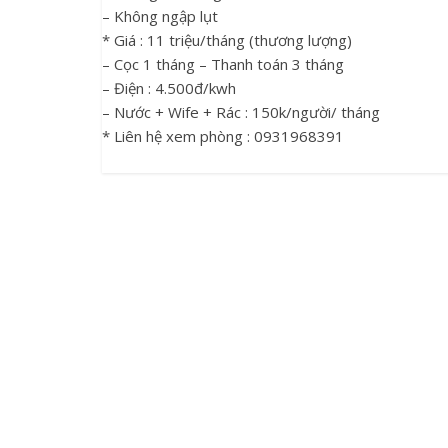
– Không ngập lụt
* Giá : 11 triệu/tháng (thương lượng)
– Cọc 1 tháng – Thanh toán 3 tháng
– Điện : 4.500đ/kwh
– Nước + Wife + Rác : 150k/người/ tháng
* Liên hệ xem phòng : 0931968391