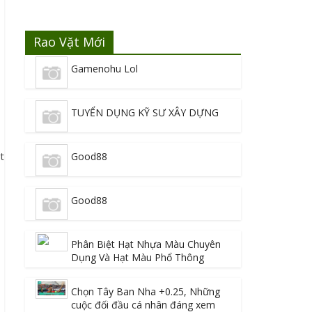
Rao Vặt Mới
Gamenohu Lol
TUYỂN DỤNG KỸ SƯ XÂY DỰNG
t
Good88
Good88
Phân Biệt Hạt Nhựa Màu Chuyên
Dụng Và Hạt Màu Phổ Thông
Chọn Tây Ban Nha +0.25, Những
cuộc đối đầu cá nhân đáng xem