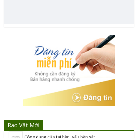
Rao Vặt Mới
Công dụng của tai bàn, vấu bàn sắt