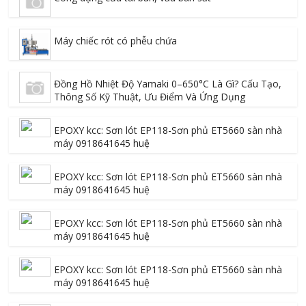
Máy chiếc rót có phễu chứa
Đồng Hồ Nhiệt Độ Yamaki 0–650°C Là Gì? Cấu Tạo,
Thông Số Kỹ Thuật, Ưu Điểm Và Ứng Dụng
EPOXY kcc: Sơn lót EP118-Sơn phủ ET5660 sàn nhà
máy 0918641645 huệ
EPOXY kcc: Sơn lót EP118-Sơn phủ ET5660 sàn nhà
máy 0918641645 huệ
EPOXY kcc: Sơn lót EP118-Sơn phủ ET5660 sàn nhà
máy 0918641645 huệ
EPOXY kcc: Sơn lót EP118-Sơn phủ ET5660 sàn nhà
máy 0918641645 huệ