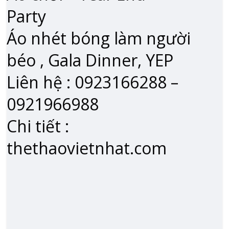
Party
Áo nhét bóng làm người
béo , Gala Dinner, YEP
Liên hệ : 0923166288 –
0921966988
Chi tiết :
thethaovietnhat.com