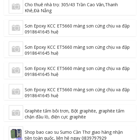
Cho thuê nhà trọ: 305/43 Trần Cao Vân,Thanh
Khê,Đà Nẵng
Sơn Epoxy KCC ET5660 màng sơn cứng chịu va đập
0918641645 huệ
Sơn Epoxy KCC ET5660 màng sơn cứng chịu va đập
0918641645 huệ
Sơn Epoxy KCC ET5660 màng sơn cứng chịu va đập
0918641645 huệ
Sơn Epoxy KCC ET5660 màng sơn cứng chịu va đập
0918641645 huệ
Graphite tấm bôi trơn, Bột graphite, graphite tấm
chặn đầu lò, điện cực graphite
Shop bao cao su Sumo Cần Thơ giao hàng nhận
tiền toàn quốc, liên hệ ngay 0839797929