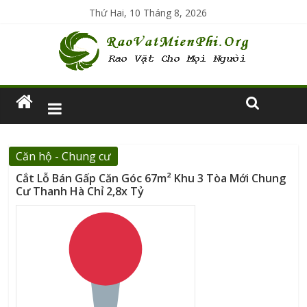
Thứ Hai, 10 Tháng 8, 2026
Căn hộ - Chung cư
Cắt Lỗ Bán Gấp Căn Góc 67m² Khu 3 Tòa Mới Chung
Cư Thanh Hà Chỉ 2,8x Tỷ