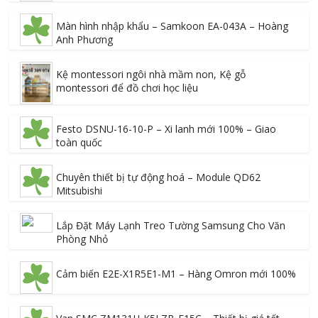
Màn hình nhập khẩu – Samkoon EA-043A – Hoàng
Anh Phương
Kệ montessori ngôi nhà mầm non, Kệ gỗ
montessori để đồ chơi học liệu
Festo DSNU-16-10-P – Xi lanh mới 100% – Giao
toàn quốc
Chuyên thiết bị tự động hoá – Module QD62
Mitsubishi
Lắp Đặt Máy Lạnh Treo Tường Samsung Cho Văn
Phòng Nhỏ
Cảm biến E2E-X1R5E1-M1 – Hàng Omron mới 100%