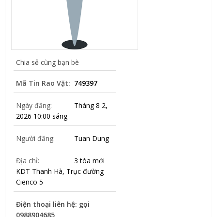
Chia sẻ cùng bạn bè
Mã Tin Rao Vặt:
749397
Ngày đăng:
Tháng 8 2,
2026 10:00 sáng
Người đăng:
Tuan Dung
Địa chỉ:
3 tòa mới
KDT Thanh Hà, Trục đường
Cienco 5
Điện thoại liên hệ: gọi
0988904685