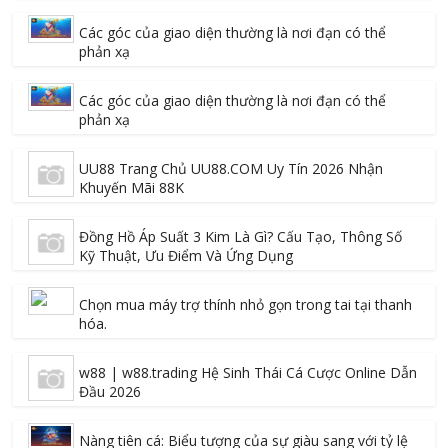
Các góc của giao diện thường là nơi đạn có thể
phản xạ
Các góc của giao diện thường là nơi đạn có thể
phản xạ
UU88 Trang Chủ UU88.COM Uy Tín 2026 Nhận
Khuyến Mãi 88K
Đồng Hồ Áp Suất 3 Kim Là Gì? Cấu Tạo, Thông Số
Kỹ Thuật, Ưu Điểm Và Ứng Dụng
Chọn mua máy trợ thính nhỏ gọn trong tai tại thanh
hóa.
w88 | w88.trading Hệ Sinh Thái Cá Cược Online Dẫn
Đầu 2026
Nàng tiên cá: Biểu tượng của sự giàu sang với tỷ lệ