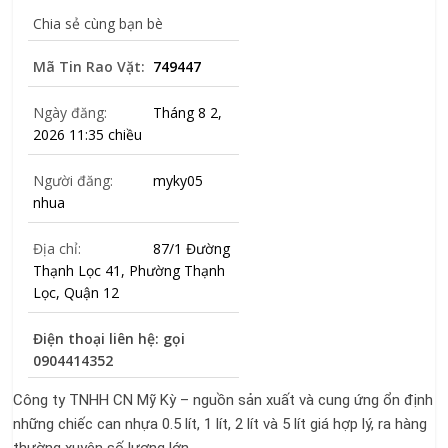
Chia sẻ cùng bạn bè
Mã Tin Rao Vặt:
749447
Ngày đăng:
Tháng 8 2,
2026 11:35 chiều
Người đăng:
myky05
nhua
Địa chỉ:
87/1 Đường
Thạnh Lọc 41, Phường Thạnh
Lọc, Quận 12
Điện thoại liên hệ: gọi
0904414352
Công ty TNHH CN Mỹ Kỳ – nguồn sản xuất và cung ứng ổn định
những chiếc can nhựa 0.5 lít, 1 lít, 2 lít và 5 lít giá hợp lý, ra hàng