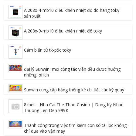
Ai208x-4-mb10 điều khiển nhiệt độ do hãng toky
sản xuất
Ai208x-9-mb10 điều khiển nhiệt độ toky
Cảm biến từ tk-p5c toky
đại lý Sunwin, mọi cộng tác viên đều được hưởng
những lợi ích
Sunwin cung cấp bảng thống kê chi tiết các kỳ quay
8xbet – Nha Cai The Thao Casino | Dang Ky Nhan
Thuong Len Den 999K
Thành công trong việc tìm kiếm con số tài lộc không
chỉ dựa vào vận may