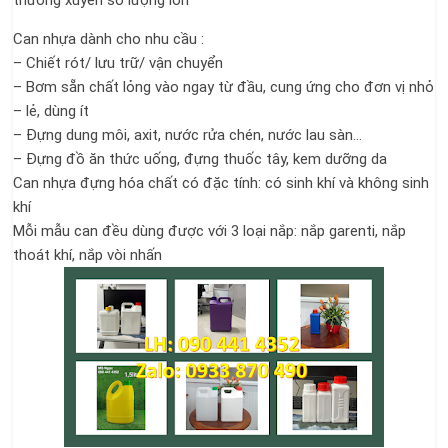
thường xuyên số lượng lớn
Can nhựa dành cho nhu cầu :
– Chiết rót/ lưu trữ/ vận chuyển
– Bơm sẵn chất lỏng vào ngay từ đầu, cung ứng cho đơn vị nhỏ
– lẻ, dùng ít
– Đựng dung môi, axit, nước rửa chén, nước lau sàn…
– Đựng đồ ăn thức uống, đựng thuốc tây, kem dưỡng da
Can nhựa đựng hóa chất có đặc tính: có sinh khí và không sinh
khí
Mỗi mẫu can đều dùng được với 3 loại nắp: nắp garenti, nắp
thoát khí, nắp vòi nhấn