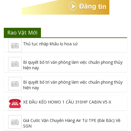
Rao Vặt Mới
Thủ tục nhập khẩu lọ hoa sứ
Bí quyết bố trí văn phòng làm việc chuẩn phong thủy
hiện nay
Bí quyết bố trí văn phòng làm việc chuẩn phong thủy
hiện nay
XE ĐẦU KÉO HOWO 1 CẦU 310HP CABIN V5-X
Giá Cước Vận Chuyển Hàng Air Từ TPE (Đài Bắc) Về
SGN