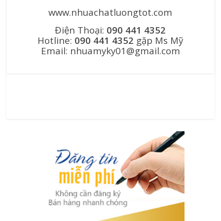
www.nhuachatluongtot.com
Điện Thoại:
090 441 4352
Hotline:
090 441 4352
gặp Ms Mỹ
Email: nhuamyky01@gmail.com