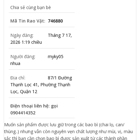
Chia sẻ cùng bạn bè
Mã Tin Rao Vặt:
746880
Ngày đăng:
Tháng 7 17,
2026 1:19 chiều
Người đăng:
myky05
nhua
Địa chỉ:
87/1 Đường
Thạnh Lọc 41, Phường Thạnh
Lọc, Quận 12
Điện thoại liên hệ: gọi
0904414352
Muốn sản phẩm được lưu giữ trong các bao bì (chai lọ, can/
thùng..) nhưng vẫn còn nguyên vẹn chất lượng như mùi, vị, màu
sắc thì bạn cần chọn bao bì được sản xuất từ các thành phần