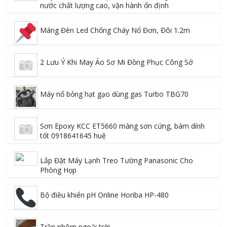
nước chất lượng cao, vận hành ổn định
Máng Đèn Led Chống Cháy Nổ Đơn, Đôi 1.2m
2 Lưu Ý Khi May Áo Sơ Mi Đồng Phục Công Sở
Máy nổ bỏng hạt gạo dùng gas Turbo TBG70
Sơn Epoxy KCC ET5660 màng sơn cứng, bám dính
tốt 0918641645 huệ
Lắp Đặt Máy Lạnh Treo Tường Panasonic Cho
Phòng Họp
Bộ điều khiển pH Online Horiba HP-480
Trần nhôm ngoài trời