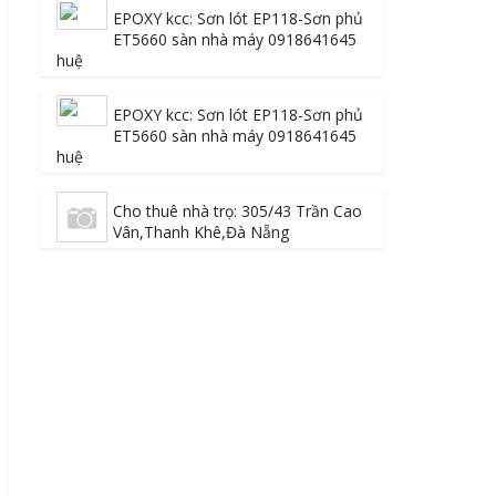
EPOXY kcc: Sơn lót EP118-Sơn phủ
ET5660 sàn nhà máy 0918641645
huệ
EPOXY kcc: Sơn lót EP118-Sơn phủ
ET5660 sàn nhà máy 0918641645
huệ
Cho thuê nhà trọ: 305/43 Trần Cao
Vân,Thanh Khê,Đà Nẵng