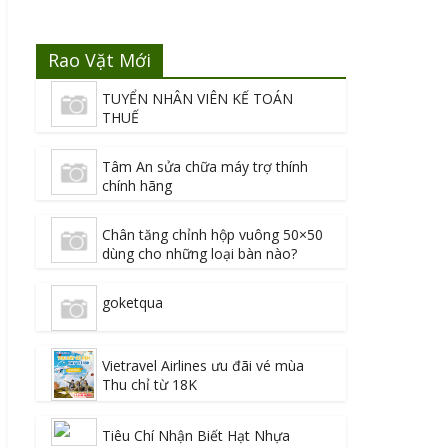
Rao Vặt Mới
TUYỂN NHÂN VIÊN KẾ TOÁN
THUẾ
Tâm An sửa chữa máy trợ thính
chính hãng
Chân tăng chỉnh hộp vuông 50×50
dùng cho những loại bàn nào?
goketqua
Vietravel Airlines ưu đãi vé mùa
Thu chỉ từ 18K
Tiêu Chí Nhận Biết Hạt Nhựa