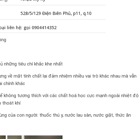
528/5/129 Điện Biên Phủ, p11, q.10
oại liên hệ: gọi
0904414352
uông
ủ những tiêu chí khắc khe nhất
ng về mặt tính chất lại đảm nhiệm nhiều vai trò khác nhau mà vẫn
tài chính khác
thể không tương thích với các chất hoá học cực mạnh ngoài nhiệt độ
 thoát khí
ng của con người: thuốc thú y, nước lau sàn, nước giặt, thức ăn