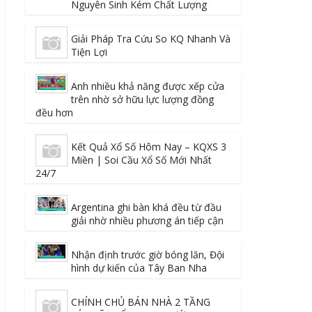
Nguyên Sinh Kém Chất Lượng
Giải Pháp Tra Cứu So KQ Nhanh Và
Tiện Lợi
Anh nhiều khả năng được xếp cửa
trên nhờ sở hữu lực lượng đồng
đều hơn
Kết Quả Xổ Số Hôm Nay – KQXS 3
Miền | Soi Cầu Xổ Số Mới Nhất
24/7
Argentina ghi bàn khá đều từ đầu
giải nhờ nhiều phương án tiếp cận
Nhận định trước giờ bóng lăn, Đội
hình dự kiến của Tây Ban Nha
CHÍNH CHỦ BÁN NHÀ 2 TẦNG