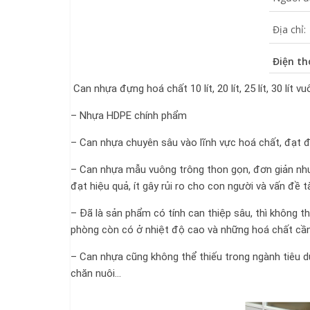
Địa chỉ:
Điện th
Can nhựa đựng hoá chất 10 lít, 20 lít, 25 lít, 30 lít v
– Nhựa HDPE chính phẩm
– Can nhựa chuyên sâu vào lĩnh vực hoá chất, đạt đ
– Can nhựa mẫu vuông trông thon gọn, đơn giản như
đạt hiệu quả, ít gây rủi ro cho con người và vấn đề 
– Đã là sản phẩm có tính can thiệp sâu, thì không 
phòng còn có ở nhiệt độ cao và những hoá chất cần
– Can nhựa cũng không thể thiếu trong ngành tiêu dù
chăn nuôi…