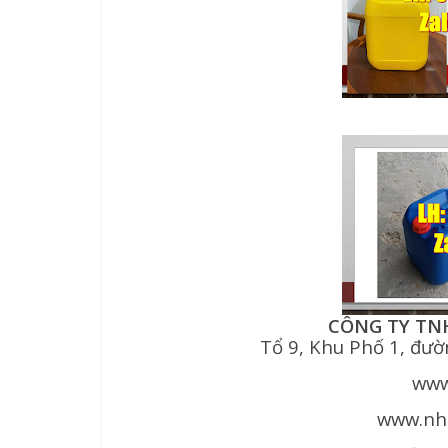
CÔNG TY TN
Tổ 9, Khu Phố 1, đư
www
www.nh