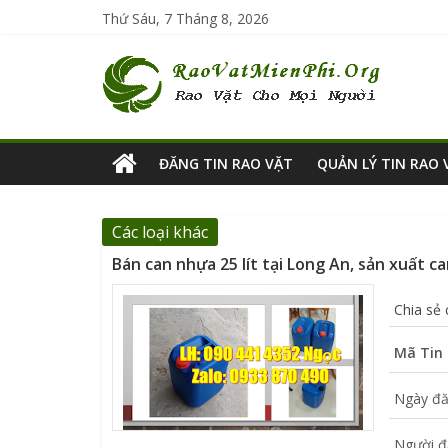
Thứ Sáu, 7 Tháng 8, 2026
ĐĂNG TIN RAO VẶT
QUẢN LÝ TIN RAO 
Các loại khác
Bán can nhựa 25 lít tại Long An, sản xuất ca
Chia sẻ
Mã Tin 
Ngày đă
Người đ