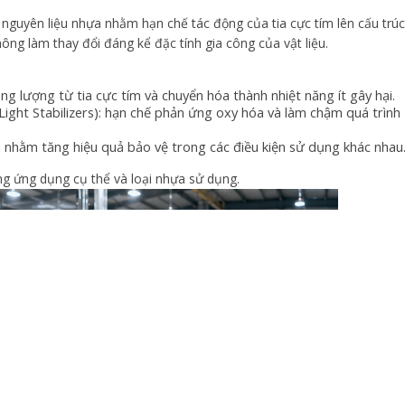
nguyên liệu nhựa nhằm hạn chế tác động của tia cực tím lên cấu trúc
ng làm thay đổi đáng kể đặc tính gia công của vật liệu.
g lượng từ tia cực tím và chuyển hóa thành nhiệt năng ít gây hại.
ight Stabilizers): hạn chế phản ứng oxy hóa và làm chậm quá trình
 nhằm tăng hiệu quả bảo vệ trong các điều kiện sử dụng khác nhau
ng ứng dụng cụ thể và loại nhựa sử dụng.