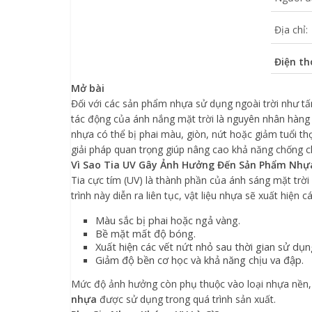
Địa chỉ:
Điện th
Mở bài
Đối với các sản phẩm nhựa sử dụng ngoài trời như tấm
tác động của ánh nắng mặt trời là nguyên nhân hàng 
nhựa có thể bị phai màu, giòn, nứt hoặc giảm tuổi thọ
giải pháp quan trọng giúp nâng cao khả năng chống chị
Vì Sao Tia UV Gây Ảnh Hưởng Đến Sản Phẩm Nhự
Tia cực tím (UV) là thành phần của ánh sáng mặt trời 
trình này diễn ra liên tục, vật liệu nhựa sẽ xuất hiện 
Màu sắc bị phai hoặc ngả vàng.
Bề mặt mất độ bóng.
Xuất hiện các vết nứt nhỏ sau thời gian sử dụn
Giảm độ bền cơ học và khả năng chịu va đập.
Mức độ ảnh hưởng còn phụ thuộc vào loại nhựa nền,
nhựa
được sử dụng trong quá trình sản xuất.