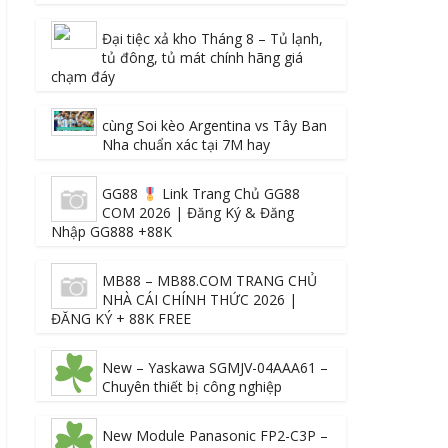
Đại tiệc xả kho Tháng 8 – Tủ lạnh,
tủ đông, tủ mát chính hãng giá
chạm đáy
cùng Soi kèo Argentina vs Tây Ban
Nha chuẩn xác tại 7M hay
.
GG88
Link Trang Chủ GG88
COM 2026 | Đăng Ký & Đăng
Nhập GG888 +88K
MB88 – MB88.COM TRANG CHỦ
NHÀ CÁI CHÍNH THỨC 2026 |
ĐĂNG KÝ + 88K FREE
New – Yaskawa SGMJV-04AAA61 –
Chuyên thiết bị công nghiệp
New Module Panasonic FP2-C3P –