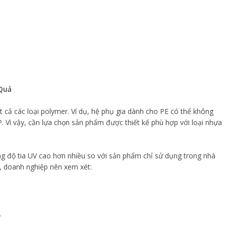
Quả
t cả các loại polymer. Ví dụ, hệ phụ gia dành cho PE có thể không
. Vì vậy, cần lựa chọn sản phẩm được thiết kế phù hợp với loại nhựa
g độ tia UV cao hơn nhiều so với sản phẩm chỉ sử dụng trong nhà
u, doanh nghiệp nên xem xét:
.