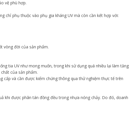
ảo vệ phù hợp.
ng chỉ phụ thuộc vào phụ gia kháng UV mà còn cần kết hợp với:
uốt vòng đời của sản phẩm.
chống tia UV như mong muốn, trong khi sử dụng quá nhiều lại làm tăng
h chất của sản phẩm.
ng cấp và cần được kiểm chứng thông qua thử nghiệm thực tế trên
quả khi được phân tán đồng đều trong nhựa nóng chảy. Do đó, doanh