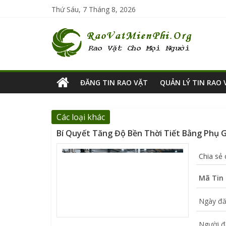
Thứ Sáu, 7 Tháng 8, 2026
ĐĂNG TIN RAO VẶT
QUẢN LÝ TIN RAO 
Các loại khác
Bí Quyết Tăng Độ Bền Thời Tiết Bằng Phụ 
Chia sẻ
Mã Tin 
Ngày đă
Người đ