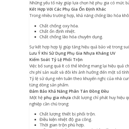
Những yếu tố này giúp lựa chọn hệ phụ gia có mức b
Kết Hợp Với Các Phụ Gia Ổn Định Khác
Trong nhiều trường hợp, khả năng chống lão hóa khô
Chất chống oxy hóa.
Chất ổn định nhiệt.
Chất chống lão hóa chuyên dụng.
Sự kết hợp hợp lý giúp tăng hiệu quả bảo vệ trong s
Lưu Ý Khi Sử Dụng Phụ Gia Nhựa Kháng UV
Kiểm Soát Tỷ Lệ Phối Trộn
Việc bổ sung quá ít có thể không mang lại hiệu quả 
chi phí sản xuất và đôi khi ảnh hưởng đến một số tín
Tỷ lệ sử dụng nên tuân theo khuyến nghị của nhà cu
từng dòng sản phẩm.
Đảm Bảo Khả Năng Phân Tán Đồng Đều
Một hệ
phụ gia nhựa
chất lượng chỉ phát huy hiệu 
nghiệp cần chú trọng:
Chất lượng thiết bị phối trộn.
Điều kiện nhiệt độ gia công.
Thời gian trộn phù hợp.