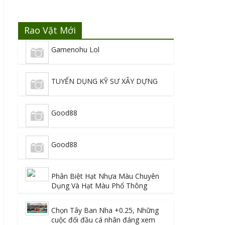
Rao Vặt Mới
Gamenohu Lol
TUYỂN DỤNG KỸ SƯ XÂY DỰNG
Good88
Good88
Phân Biệt Hạt Nhựa Màu Chuyên
Dụng Và Hạt Màu Phổ Thông
Chọn Tây Ban Nha +0.25, Những
cuộc đối đầu cá nhân đáng xem