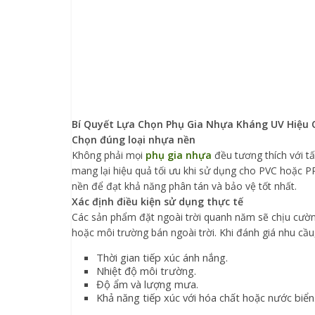
Bí Quyết Lựa Chọn Phụ Gia Nhựa Kháng UV Hiệu 
Chọn đúng loại nhựa nền
Không phải mọi
phụ gia nhựa
đều tương thích với tấ
mang lại hiệu quả tối ưu khi sử dụng cho PVC hoặc PP
nền để đạt khả năng phân tán và bảo vệ tốt nhất.
Xác định điều kiện sử dụng thực tế
Các sản phẩm đặt ngoài trời quanh năm sẽ chịu cườn
hoặc môi trường bán ngoài trời. Khi đánh giá nhu cầ
Thời gian tiếp xúc ánh nắng.
Nhiệt độ môi trường.
Độ ẩm và lượng mưa.
Khả năng tiếp xúc với hóa chất hoặc nước biển