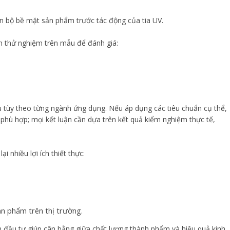
n bộ bề mặt sản phẩm trước tác động của tia UV.
h thử nghiệm trên mẫu để đánh giá:
u tùy theo từng ngành ứng dụng. Nếu áp dụng các tiêu chuẩn cụ thể,
phù hợp; mọi kết luận cần dựa trên kết quả kiểm nghiệm thực tế,
 nhiều lợi ích thiết thực:
ản phẩm trên thị trường.
n đầu tư giúp cân bằng giữa chất lượng thành phẩm và hiệu quả kinh