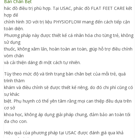
Bàn Chân Bẹt
hác đồ điều trị phù hợp. Tại USAC, phác đồ FLAT FEET CARE kết
hợp đế
chỉnh hình 3D với trị liệu PHYSIOFLOW mang đến cách tiếp cận
toàn diện.
Phương pháp này được thiết kế cá nhân hóa cho từng trẻ, không
sử dụng
thuốc, không xâm lấn, hoàn toàn an toàn, giúp hỗ trợ điều chỉnh
vòm chân
và cải thiện dáng đi một cách tự nhiên.
Tùy theo mức độ và tình trạng bàn chân bẹt của mỗi trẻ, quá
trình thăm
khám và điều chỉnh sẽ được thiết kế riêng, do đó chi phí cũng có
sự khác
biệt. Phụ huynh có thể yên tâm rằng mọi can thiệp đều dựa trên
cơ sở
khoa học, không áp dụng giải pháp chung, đảm bảo an toàn tối
đa cho con.
Hiệu quả của phương pháp tại USAC được đánh giá qua khả