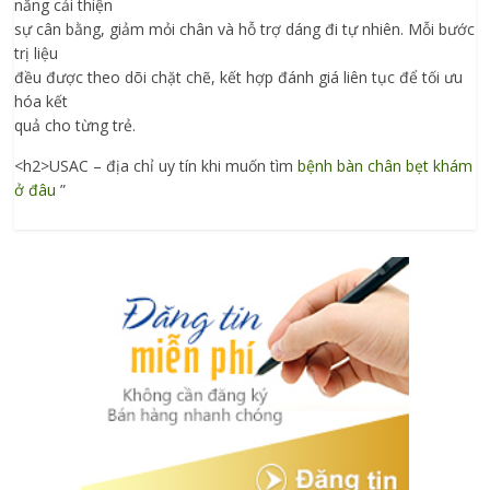
năng cải thiện
sự cân bằng, giảm mỏi chân và hỗ trợ dáng đi tự nhiên. Mỗi bước
trị liệu
đều được theo dõi chặt chẽ, kết hợp đánh giá liên tục để tối ưu
hóa kết
quả cho từng trẻ.
<h2>USAC – địa chỉ uy tín khi muốn tìm
bệnh bàn chân bẹt khám
ở đâu
”