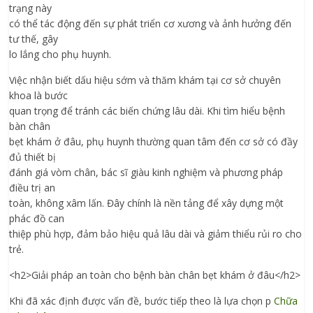
trạng này
có thể tác động đến sự phát triển cơ xương và ảnh hưởng đến
tư thế, gây
lo lắng cho phụ huynh.
Việc nhận biết dấu hiệu sớm và thăm khám tại cơ sở chuyên
khoa là bước
quan trọng để tránh các biến chứng lâu dài. Khi tìm hiểu bệnh
bàn chân
bẹt khám ở đâu, phụ huynh thường quan tâm đến cơ sở có đầy
đủ thiết bị
đánh giá vòm chân, bác sĩ giàu kinh nghiệm và phương pháp
điều trị an
toàn, không xâm lấn. Đây chính là nền tảng để xây dựng một
phác đồ can
thiệp phù hợp, đảm bảo hiệu quả lâu dài và giảm thiểu rủi ro cho
trẻ.
<h2>Giải pháp an toàn cho bệnh bàn chân bẹt khám ở đâu</h2>
Khi đã xác định được vấn đề, bước tiếp theo là lựa chọn p
Chữa