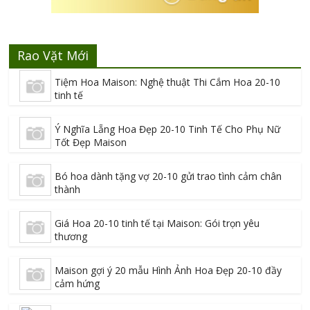
Rao Vặt Mới
Tiệm Hoa Maison: Nghệ thuật Thi Cắm Hoa 20-10
tinh tế
Ý Nghĩa Lẵng Hoa Đẹp 20-10 Tinh Tế Cho Phụ Nữ
Tốt Đẹp Maison
Bó hoa dành tặng vợ 20-10 gửi trao tình cảm chân
thành
Giá Hoa 20-10 tinh tế tại Maison: Gói trọn yêu
thương
Maison gợi ý 20 mẫu Hình Ảnh Hoa Đẹp 20-10 đầy
cảm hứng