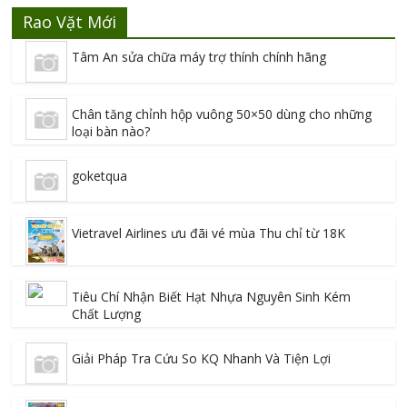
Rao Vặt Mới
Tâm An sửa chữa máy trợ thính chính hãng
Chân tăng chỉnh hộp vuông 50×50 dùng cho những
loại bàn nào?
goketqua
Vietravel Airlines ưu đãi vé mùa Thu chỉ từ 18K
Tiêu Chí Nhận Biết Hạt Nhựa Nguyên Sinh Kém
Chất Lượng
Giải Pháp Tra Cứu So KQ Nhanh Và Tiện Lợi