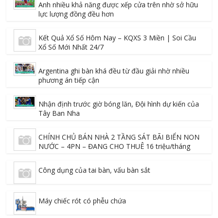
Anh nhiều khả năng được xếp cửa trên nhờ sở hữu
lực lượng đồng đều hơn
Kết Quả Xổ Số Hôm Nay – KQXS 3 Miền | Soi Cầu
Xổ Số Mới Nhất 24/7
Argentina ghi bàn khá đều từ đầu giải nhờ nhiều
phương án tiếp cận
Nhận định trước giờ bóng lăn, Đội hình dự kiến của
Tây Ban Nha
CHÍNH CHỦ BÁN NHÀ 2 TẦNG SÁT BÃI BIỂN NON
NƯỚC – 4PN – ĐANG CHO THUÊ 16 triệu/tháng
Công dụng của tai bàn, vấu bàn sắt
Máy chiếc rót có phễu chứa