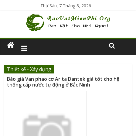
Thứ Sáu, 7 Tháng 8, 2026
Thiết kế - Xây dựng
Báo giá Van phao cơ Arita Dantek giá tốt cho hệ
thống cấp nước tự động ở Bắc Ninh