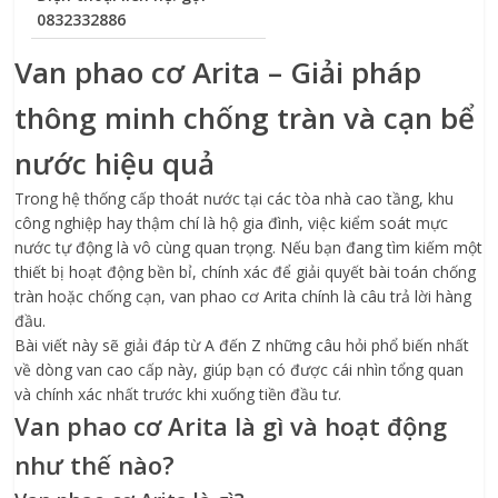
0832332886
Van phao cơ Arita – Giải pháp
thông minh chống tràn và cạn bể
nước hiệu quả
Trong hệ thống cấp thoát nước tại các tòa nhà cao tầng, khu
công nghiệp hay thậm chí là hộ gia đình, việc kiểm soát mực
nước tự động là vô cùng quan trọng. Nếu bạn đang tìm kiếm một
thiết bị hoạt động bền bỉ, chính xác để giải quyết bài toán chống
tràn hoặc chống cạn, van phao cơ Arita chính là câu trả lời hàng
đầu.
Bài viết này sẽ giải đáp từ A đến Z những câu hỏi phổ biến nhất
về dòng van cao cấp này, giúp bạn có được cái nhìn tổng quan
và chính xác nhất trước khi xuống tiền đầu tư.
Van phao cơ Arita là gì và hoạt động
như thế nào?