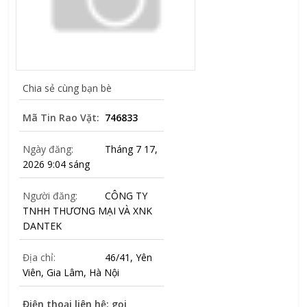
Chia sẻ cùng bạn bè
Mã Tin Rao Vặt:
746833
Ngày đăng:
Tháng 7 17,
2026 9:04 sáng
Người đăng:
CÔNG TY
TNHH THƯƠNG MẠI VÀ XNK
DANTEK
Địa chỉ:
46/41, Yên
Viên, Gia Lâm, Hà Nội
Điện thoại liên hệ: gọi