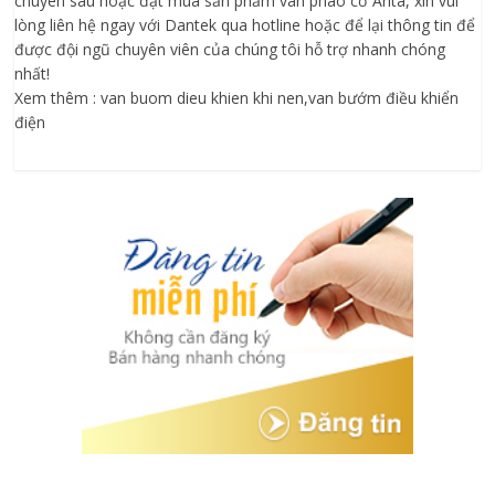
chuyên sâu hoặc đặt mua sản phẩm van phao cơ Arita, xin vui
lòng liên hệ ngay với Dantek qua hotline hoặc để lại thông tin để
được đội ngũ chuyên viên của chúng tôi hỗ trợ nhanh chóng
nhất!
Xem thêm : van buom dieu khien khi nen,van bướm điều khiển
điện