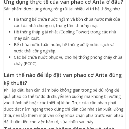
Ứng dụng thực tế của van phao cơ Arita ở đâu?
Sản phẩm được ứng dụng rộng rãi tại nhiều vị trí hệ thống như:
Hệ thống bể chứa nước ngầm và bồn chứa nước mái của
các tòa nhà chung cư, trung tâm thương mại.
Hệ thống tháp giải nhiệt (Cooling Tower) trong các nhà
máy sản xuất.
Bể chứa nước tuần hoàn, hệ thống xử lý nước sạch và
nước thải công nghiệp.
Các bể chứa nước phục vụ cho hệ thống phòng cháy chữa
cháy (PCCC).
Làm thế nào để lắp đặt van phao cơ Arita đúng
kỹ thuật?
Khi lắp đặt, bạn cần đảm bảo không gian trong bể đủ rộng để
quả phao có thể tự do di chuyển lên xuống mà không bị vướng
vào thành bể hoặc các thiết bị khác. Trục của cần phao phải
được đặt nằm ngang theo đúng chỉ dẫn của nhà sản xuất. Đồng
thời, nên lắp thêm một van cổng khóa chặn phía trước van phao
để thuận tiện cho việc bảo trì, sửa chữa sau này.