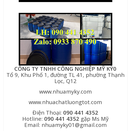
CÔNG TY TNHH CÔNG NGHIỆP MỸ KỲ0
Tổ 9, Khu Phố 1, đường TL 41, phường Thạnh
Lọc, Q12
www.nhuamyky.com
www.nhuachatluongtot.com
Điện Thoại:
090 441 4352
Hotline:
090 441 4352
gặp Ms Mỹ
Email: nhuamyky01@gmail.com