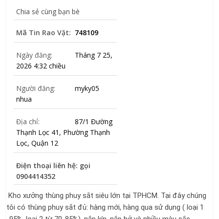
Chia sẻ cùng bạn bè
Mã Tin Rao Vặt:
748109
Ngày đăng:
Tháng 7 25,
2026 4:32 chiều
Người đăng:
myky05
nhua
Địa chỉ:
87/1 Đường
Thạnh Lọc 41, Phường Thạnh
Lọc, Quận 12
Điện thoại liên hệ: gọi
0904414352
Kho xưởng thùng phuy sắt siêu lớn tại TPHCM. Tại đây chúng
tôi có thùng phuy sắt đủ: hàng mới, hàng qua sử dụng ( loại 1