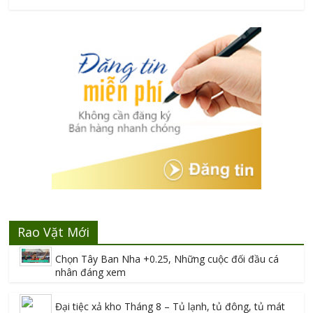
Rao Vặt Mới
Chọn Tây Ban Nha +0.25, Những cuộc đối đầu cá
nhân đáng xem
Đại tiệc xả kho Tháng 8 – Tủ lạnh, tủ đông, tủ mát