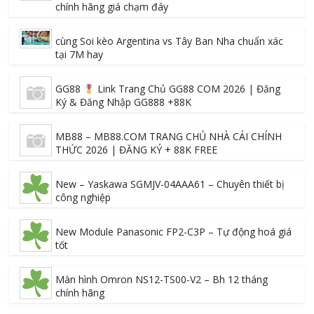
chính hãng giá chạm đáy
cùng Soi kèo Argentina vs Tây Ban Nha chuẩn xác
tại 7M hay
GG88
Link Trang Chủ GG88 COM 2026 | Đăng
Ký & Đăng Nhập GG888 +88K
MB88 – MB88.COM TRANG CHỦ NHÀ CÁI CHÍNH
THỨC 2026 | ĐĂNG KÝ + 88K FREE
New – Yaskawa SGMJV-04AAA61 – Chuyên thiết bị
công nghiệp
New Module Panasonic FP2-C3P – Tự động hoá giá
tốt
Màn hình Omron NS12-TS00-V2 – Bh 12 tháng
chính hãng