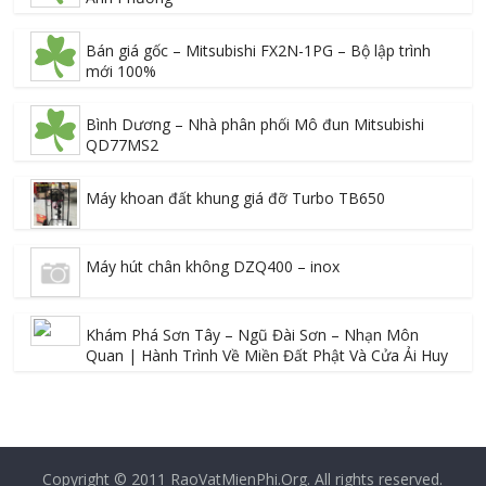
Bán giá gốc – Mitsubishi FX2N-1PG – Bộ lập trình
mới 100%
Bình Dương – Nhà phân phối Mô đun Mitsubishi
QD77MS2
Máy khoan đất khung giá đỡ Turbo TB650
Máy hút chân không DZQ400 – inox
Khám Phá Sơn Tây – Ngũ Đài Sơn – Nhạn Môn
Quan | Hành Trình Về Miền Đất Phật Và Cửa Ải Huy
Copyright © 2011
RaoVatMienPhi.Org
. All rights reserved.