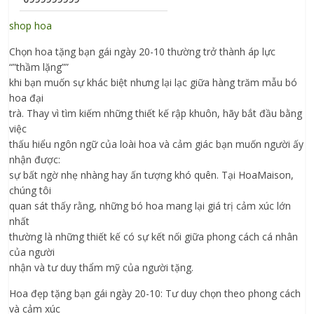
shop hoa
Chọn hoa tặng bạn gái ngày 20-10 thường trở thành áp lực
“”thầm lặng””
khi bạn muốn sự khác biệt nhưng lại lạc giữa hàng trăm mẫu bó
hoa đại
trà. Thay vì tìm kiếm những thiết kế rập khuôn, hãy bắt đầu bằng
việc
thấu hiểu ngôn ngữ của loài hoa và cảm giác bạn muốn người ấy
nhận được:
sự bất ngờ nhẹ nhàng hay ấn tượng khó quên. Tại HoaMaison,
chúng tôi
quan sát thấy rằng, những bó hoa mang lại giá trị cảm xúc lớn
nhất
thường là những thiết kế có sự kết nối giữa phong cách cá nhân
của người
nhận và tư duy thẩm mỹ của người tặng.
Hoa đẹp tặng bạn gái ngày 20-10: Tư duy chọn theo phong cách
và cảm xúc