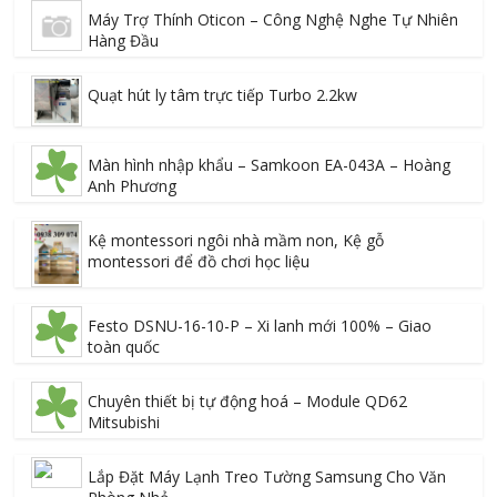
Máy Trợ Thính Oticon – Công Nghệ Nghe Tự Nhiên
Hàng Đầu
Quạt hút ly tâm trực tiếp Turbo 2.2kw
Màn hình nhập khẩu – Samkoon EA-043A – Hoàng
Anh Phương
Kệ montessori ngôi nhà mầm non, Kệ gỗ
montessori để đồ chơi học liệu
Festo DSNU-16-10-P – Xi lanh mới 100% – Giao
toàn quốc
Chuyên thiết bị tự động hoá – Module QD62
Mitsubishi
Lắp Đặt Máy Lạnh Treo Tường Samsung Cho Văn