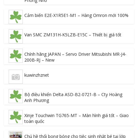
Phòng Nhỏ
Cảm biến E2E-X1R5E1-M1 – Hàng Omron mới 100%
Van SMC ZM131H-K5LZB-E15C – Thiết bị giá tốt
Chính hãng JAPAN – Servo Driver Mitsubishi MR-J4-
200B-RJ – New
kuwinzhznet
Bộ điều khiển Delta ASD-B2-0721-B – Cty Hoàng
Anh Phương
Xinje Touchwin TG765-MT – Màn hình giá tốt – Giao
toàn quốc
Chú hề thổi bong bóng cho tiệc sinh nhật bé tại lớp