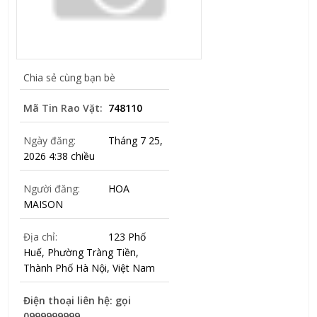
Chia sẻ cùng bạn bè
Mã Tin Rao Vặt:
748110
Ngày đăng:
Tháng 7 25,
2026 4:38 chiều
Người đăng:
HOA
MAISON
Địa chỉ:
123 Phố
Huế, Phường Tràng Tiền,
Thành Phố Hà Nội, Việt Nam
Điện thoại liên hệ: gọi
0999999999