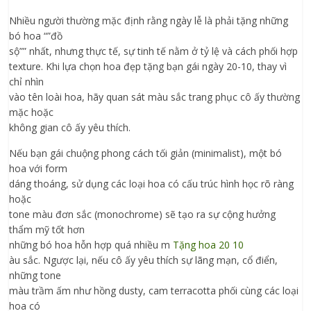
Nhiều người thường mặc định rằng ngày lễ là phải tặng những
bó hoa “”đồ
sộ”” nhất, nhưng thực tế, sự tinh tế nằm ở tỷ lệ và cách phối hợp
texture. Khi lựa chọn hoa đẹp tặng bạn gái ngày 20-10, thay vì
chỉ nhìn
vào tên loài hoa, hãy quan sát màu sắc trang phục cô ấy thường
mặc hoặc
không gian cô ấy yêu thích.
Nếu bạn gái chuộng phong cách tối giản (minimalist), một bó
hoa với form
dáng thoáng, sử dụng các loại hoa có cấu trúc hình học rõ ràng
hoặc
tone màu đơn sắc (monochrome) sẽ tạo ra sự cộng hưởng
thẩm mỹ tốt hơn
những bó hoa hỗn hợp quá nhiều m
Tặng hoa 20 10
àu sắc. Ngược lại, nếu cô ấy yêu thích sự lãng mạn, cổ điển,
những tone
màu trầm ấm như hồng dusty, cam terracotta phối cùng các loại
hoa có