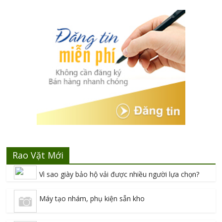
Rao Vặt Mới
Vì sao giày bảo hộ vải được nhiều người lựa chọn?
Máy tạo nhám, phụ kiện sẵn kho