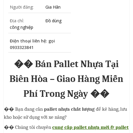
Người đăng:
Gia Hân
Địa chỉ:
Đồ dùng
công nghiệp
Điện thoại liên hệ: gọi
0933323841
��
Bán Pallet Nhựa Tại
Biên Hòa – Giao Hàng Miễn
Phí Trong Ngày
��
��
Bạn đang cần
pallet nhựa chất lượng
để kê hàng, lưu
kho hoặc sử dụng với xe nâng?
��
Chúng tôi chuyên
cung cấp pallet nhựa mới & pallet