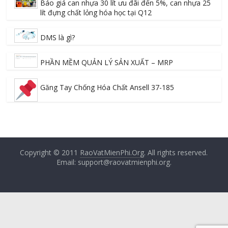
Báo giá can nhựa 30 lít ưu đãi đến 5%, can nhựa 25
lít đựng chất lỏng hóa học tại Q12
DMS là gì?
PHẦN MỀM QUẢN LÝ SẢN XUẤT – MRP
Găng Tay Chống Hóa Chất Ansell 37-185
Copyright © 2011
RaoVatMienPhi.Org
. All rights reserved.
Email: support@raovatmienphi.org.