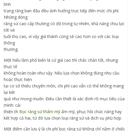
tình
trạng răng ban đầu đều ảnh hưởng trực tiếp đến mức chi phí.
Những dòng
răng sứ cao cấp thường có độ trong tự nhiên, khả năng chịu lực
tốt và
tuổi thọ cao, vì vậy giá thành cũng sẽ cao hơn so với các loại
thông
thường.
Một hiểu lầm phổ biến là cứ giá cao thì chắc chắn tốt, nhưng
thực tế
không hoàn toàn như vậy. Nếu lựa chọn không đúng nhu cầu
hoặc thực hiện
tại cơ sở thiếu chuyên môn, chi phí cao vẫn có thể không mang
lại kết
quả như mong muốn. Điều cần thiết là xác định rõ mục tiêu của
mình: cải
thiện th
Bọc răng sứ thẩm mỹ
ẩm mỹ, phục hồi chức năng hay
kết hợp cả hai, từ đó lựa chọn loại răng sứ và dịch vụ phù hợp.
Một điểm cần lưu ý là chi phí bọc răng sứ không chỉ nằm ở chiếc