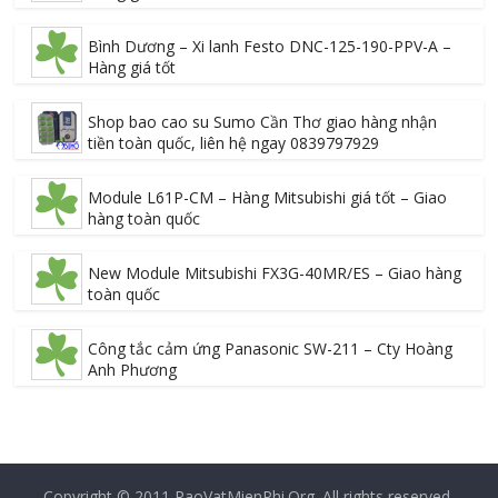
Bình Dương – Xi lanh Festo DNC-125-190-PPV-A –
Hàng giá tốt
Shop bao cao su Sumo Cần Thơ giao hàng nhận
tiền toàn quốc, liên hệ ngay 0839797929
Module L61P-CM – Hàng Mitsubishi giá tốt – Giao
hàng toàn quốc
New Module Mitsubishi FX3G-40MR/ES – Giao hàng
toàn quốc
Công tắc cảm ứng Panasonic SW-211 – Cty Hoàng
Anh Phương
Copyright © 2011
RaoVatMienPhi.Org
. All rights reserved.