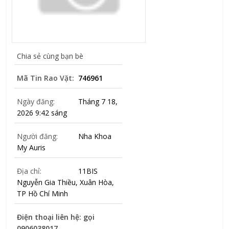
Chia sẻ cùng bạn bè
Mã Tin Rao Vặt:
746961
Ngày đăng:
Tháng 7 18,
2026 9:42 sáng
Người đăng:
Nha Khoa
My Auris
Địa chỉ:
11BIS
Nguyễn Gia Thiều, Xuân Hòa,
TP Hồ Chí Minh
Điện thoại liên hệ: gọi
0906038017