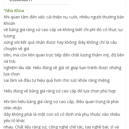
“
Nha Khoa
Khi quan tâm đến việc cải thiện nụ cười, nhiều người thường băn
khoăn
về bảng giá răng sứ cao cấp và không biết chi phí đó có thực sự
tương
xứng với kết quả nhận được hay không. Đây không chỉ là câu
chuyện về giá
tiền, mà còn liên quan trực tiếp đến chất lượng thẩm mỹ, độ bền
và trải
nghiệm lâu dài. Hiểu đúng về giá sẽ giúp bạn tránh được những
lựa chọn
sai lầm và đầu tư hiệu quả hơn cho sức khỏe răng miệng.
Hiểu đúng về bảng giá răng sứ cao cấp để lựa chọn phù hợp
Khi tìm hiểu bảng giá răng sứ cao cấp, điều quan trọng là phải
nhìn nhận
đây không phải là một con số cố định mà phụ thuộc vào nhiều
yếu tố khác
nhau. Chất liệu răng sứ, công nghệ chế tác, tay nghề bác sĩ và