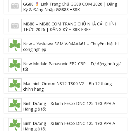
GG88
Link Trang Chủ GG88 COM 2026 | Đăng
Ký & Đăng Nhập GG888 +88K
MB88 – MB88.COM TRANG CHỦ NHÀ CÁI CHÍNH
THỨC 2026 | ĐĂNG KÝ + 88K FREE
New – Yaskawa SGMJV-04AAA61 – Chuyên thiết bị
công nghiệp
New Module Panasonic FP2-C3P – Tự động hoá giá
tốt
Màn hình Omron NS12-TS00-V2 – Bh 12 tháng
chính hãng
Bình Dương – Xi lanh Festo DNC-125-190-PPV-A –
Hàng giá tốt
Bình Dương – Xi lanh Festo DNC-125-190-PPV-A –
Hàng giá tốt