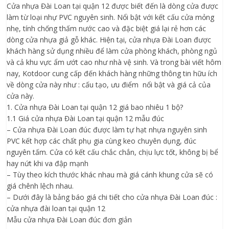
Cửa nhựa Đài Loan tại quận 12 được biết đến là dòng cửa được
làm từ loại nhự PVC nguyên sinh. Nổi bật với kết cấu cửa mỏng
nhẹ, tính chống thấm nước cao và đặc biệt giá lại rẻ hơn các
dòng cửa nhựa giả gỗ khác. Hiện tại, cửa nhựa Đài Loan được
khách hàng sử dụng nhiều để làm cửa phòng khách, phòng ngủ
và cả khu vực ẩm ướt cao như nhà vệ sinh. Và trong bài viết hôm
nay, Kotdoor cung cấp đến khách hàng những thông tin hữu ích
về dòng cửa này như : cấu tạo, ưu điểm nổi bật và giá cả của
cửa này.
1. Cửa nhựa Đài Loan tại quận 12 giá bao nhiêu 1 bộ?
1.1 Giá cửa nhựa Đài Loan tại quận 12 mẫu đúc
– Cửa nhựa Đài Loan đúc được làm tự hạt nhựa nguyên sinh
PVC kết hợp các chất phụ gia cùng keo chuyên dụng, đúc
nguyên tấm. Cửa có kết cấu chắc chắn, chịu lực tốt, không bị bể
hay nứt khi va đập mạnh
– Tùy theo kích thước khác nhau mà giá cánh khung cửa sẽ có
giá chênh lệch nhau.
– Dưới đây là bảng báo giá chi tiết cho cửa nhựa Đài Loan đúc :
cửa nhựa đài loan tại quận 12
Mẫu cửa nhựa Đài Loan đúc đơn giản