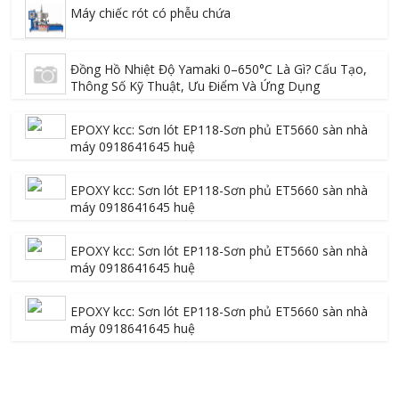
Máy chiếc rót có phễu chứa
Đồng Hồ Nhiệt Độ Yamaki 0–650°C Là Gì? Cấu Tạo,
Thông Số Kỹ Thuật, Ưu Điểm Và Ứng Dụng
EPOXY kcc: Sơn lót EP118-Sơn phủ ET5660 sàn nhà
máy 0918641645 huệ
EPOXY kcc: Sơn lót EP118-Sơn phủ ET5660 sàn nhà
máy 0918641645 huệ
EPOXY kcc: Sơn lót EP118-Sơn phủ ET5660 sàn nhà
máy 0918641645 huệ
EPOXY kcc: Sơn lót EP118-Sơn phủ ET5660 sàn nhà
máy 0918641645 huệ