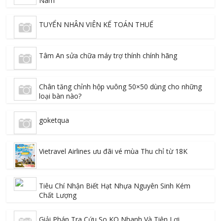
Nam
TUYỂN NHÂN VIÊN KẾ TOÁN THUẾ
Tâm An sửa chữa máy trợ thính chính hãng
Chân tăng chỉnh hộp vuông 50×50 dùng cho những
loại bàn nào?
goketqua
Vietravel Airlines ưu đãi vé mùa Thu chỉ từ 18K
Tiêu Chí Nhận Biết Hạt Nhựa Nguyên Sinh Kém
Chất Lượng
Giải Pháp Tra Cứu So KQ Nhanh Và Tiện Lợi