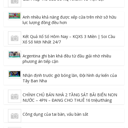
Anh nhiều khả năng được xếp cửa trên nhờ sở hữu
lực lượng đồng đều hơn
Kết Quả Xổ Số Hôm Nay – KQXS 3 Miền | Soi Cầu
Xổ Số Mới Nhất 24/7
Argentina ghi bàn khá đều từ đầu giải nhờ nhiều
phương án tiếp cận
Nhận định trước giờ bóng lăn, Đội hình dự kiến của
Tây Ban Nha
CHÍNH CHỦ BÁN NHÀ 2 TẦNG SÁT BÃI BIỂN NON
NƯỚC – 4PN – ĐANG CHO THUÊ 16 triệu/tháng
Công dụng của tai bàn, vấu bàn sắt