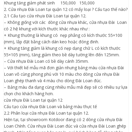
Khung tăng giảm phát sinh
150,000
150,000
2. Cửa nhựa Đài Loan tại quận 12 có mấy loại ? Cấu tạo thế nào?
2.1 Cấu tạo cửa nhựa Đài Loan tại quận 12.
– Không giống với các dòng cửa nhựa khác, cửa nhựa Đài Loan
có 2 hệ khung với kích thước khác nhau như :
+ Khung thường là khung có nẹp phẳng có kích thước 55×100
(mm), lắp đặt bằng cách dán keo hoặc đóng đinh.
+ Khung tăng giảm là khung có nẹp dạng chữ L có kích thước
55×105 (mm), tăng giảm theo bề dày tường lên đến 125mm.
– Cửa nhựa Đài Loan có bề dày cánh 35mm.
– Với thiết kế mẫu mã đơn giản nhưng bảng màu cửa nhựa Đài
Loan vô cùng phong phú với 10 màu cho dòng cửa nhựa Đài
Loan ghép thanh và 4 màu cho dòng Đài Loan đúc.
– Bảng màu đa dạng cùng nhiều mẫu mã đẹp sẽ có nhiều sự lựa
chọn cho khách hàng hơn.
cửa nhựa Đài Loan tại quận 12
Cấu tạo cửa nhựa Đài Loan và bảng màu thực tế
2.2 Phân loại cửa nhựa Đài Loan tại quận 12.
Hiện tại, tại showroom Kotdoor đang có 2 dòng cửa nhựa Đài
Loan Chính. Cửa nhựa Đài Loan đúc và cửa nhựa Đài Loan ghép