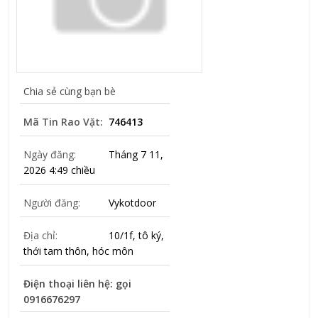
Chia sẻ cùng bạn bè
Mã Tin Rao Vặt:
746413
Ngày đăng:
Tháng 7 11,
2026 4:49 chiều
Người đăng:
Vykotdoor
Địa chỉ:
10/1f, tô ký,
thới tam thôn, hóc môn
Điện thoại liên hệ: gọi
0916676297