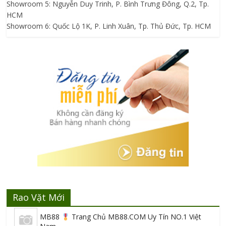
Showroom 5: Nguyễn Duy Trinh, P. Bình Trưng Đông, Q.2, Tp.
HCM
Showroom 6: Quốc Lộ 1K, P. Linh Xuân, Tp. Thủ Đức, Tp. HCM
Rao Vặt Mới
MB88
Trang Chủ MB88.COM Uy Tín NO.1 Việt