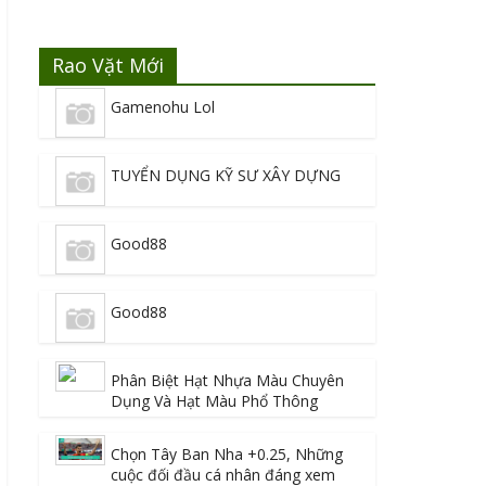
Rao Vặt Mới
Gamenohu Lol
TUYỂN DỤNG KỸ SƯ XÂY DỰNG
Good88
Good88
Phân Biệt Hạt Nhựa Màu Chuyên
Dụng Và Hạt Màu Phổ Thông
Chọn Tây Ban Nha +0.25, Những
cuộc đối đầu cá nhân đáng xem