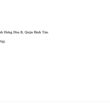
nh Hưng Hòa B, Quận Bình Tân.
Nội.