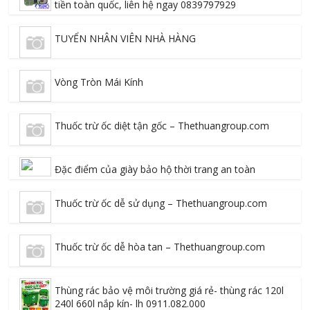
tiền toàn quốc, liên hệ ngay 0839797929
TUYỂN NHÂN VIÊN NHÀ HÀNG
Vòng Tròn Mái Kính
Thuốc trừ ốc diệt tận gốc – Thethuangroup.com
Đặc điểm của giày bảo hộ thời trang an toàn
Thuốc trừ ốc dễ sử dụng – Thethuangroup.com
Thuốc trừ ốc dễ hòa tan – Thethuangroup.com
Thùng rác bảo vệ môi trường giá rẻ- thùng rác 120l
240l 660l nắp kín- lh 0911.082.000