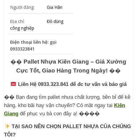
Người đăng:
Gia Hân
Địa chỉ:
Đồ dùng
công nghiệp
Điện thoại liên hệ: gọi
0933323841
��
Pallet Nhựa Kiên Giang – Giá Xưởng
Cực Tốt, Giao Hàng Trong Ngày!
��
Liên Hệ
0933.323.841 để đc tư vấn và báo giá
��
Bạn đang tìm pallet nhựa chất lượng, bền bỉ để kê
hàng, kho bãi hay vận chuyển? Có mặt ngay tại
Kiên
Giang
để phục vụ bà con đây ạ!
����
TẠI SAO NÊN CHỌN PALLET NHỰA CỦA CHÚNG
TÔI?