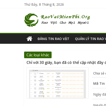
Thứ Bảy, 8 Tháng 8, 2026
ĐĂNG TIN RAO VẶT
QUẢN LÝ TIN RAO 
Các loại khác
Chỉ với 30 giây, bạn đã có thể cập nhật đầ
Chia sẻ
Mã Tin 
Ngày đă
Người đ