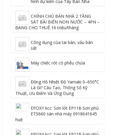
hình dự kiến của Tây Ban Nha
CHÍNH CHỦ BÁN NHÀ 2 TẦNG
SÁT BÃI BIỂN NON NƯỚC – 4PN –
ĐANG CHO THUÊ 16 triệu/tháng
Công dụng của tai bàn, vấu bàn
sắt
Máy chiếc rót có phễu chứa
Đồng Hồ Nhiệt Độ Yamaki 0–650°C
Là Gì? Cấu Tạo, Thông Số Kỹ
Thuật, Ưu Điểm Và Ứng Dụng
EPOXY kcc: Sơn lót EP118-Sơn phủ
ET5660 sàn nhà máy 0918641645
huệ
EPOXY kcc: Sơn lót EP118-Sơn phủ