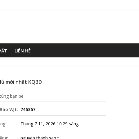
VẶT
LIÊN HỆ
y đủ mới nhất KQBD
 cùng bạn bè
Rao Vặt:
746367
ng:
Tháng 7 11, 2026 10:29 sáng
ăng:
nguyen thanh sang