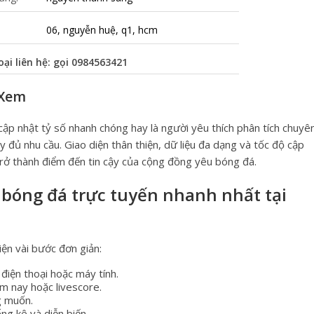
06, nguyễn huệ, q1, hcm
oại liên hệ: gọi
0984563421
 Xem
p nhật tỷ số nhanh chóng hay là người yêu thích phân tích chuyê
đủ nhu cầu. Giao diện thân thiện, dữ liệu đa dạng và tốc độ cập
trở thành điểm đến tin cậy của cộng đồng yêu bóng đá.
bóng đá trực tuyến nhanh nhất tại
iện vài bước đơn giản:
iện thoại hoặc máy tính.
m nay hoặc livescore.
g muốn.
ng kê và diễn biến.