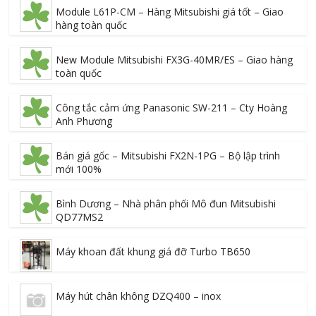
Module L61P-CM – Hàng Mitsubishi giá tốt – Giao
hàng toàn quốc
New Module Mitsubishi FX3G-40MR/ES – Giao hàng
toàn quốc
Công tắc cảm ứng Panasonic SW-211 – Cty Hoàng
Anh Phương
Bán giá gốc – Mitsubishi FX2N-1PG – Bộ lập trình
mới 100%
Bình Dương – Nhà phân phối Mô đun Mitsubishi
QD77MS2
Máy khoan đất khung giá đỡ Turbo TB650
Máy hút chân không DZQ400 – inox