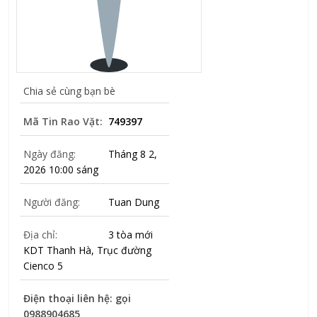
Chia sẻ cùng bạn bè
Mã Tin Rao Vặt:
749397
Ngày đăng:
Tháng 8 2,
2026 10:00 sáng
Người đăng:
Tuan Dung
Địa chỉ:
3 tòa mới
KDT Thanh Hà, Trục đường
Cienco 5
Điện thoại liên hệ: gọi
0988904685