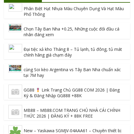
Phân Biệt Hạt Nhựa Màu Chuyên Dụng Và Hạt Màu
Phổ Thông
Chọn Tây Ban Nha +0.25, Những cuộc đối đầu cá
nhân đáng xem
Đại tiệc xả kho Tháng 8 – Tủ lạnh, tủ đông, tủ mát
chính hãng giá chạm đáy
cùng Soi kèo Argentina vs Tây Ban Nha chuẩn xác
tại 7M hay
GG88
Link Trang Chủ GG88 COM 2026 | Đăng
Ký & Đăng Nhập GG888 +88K
MB88 – MB88.COM TRANG CHỦ NHÀ CÁI CHÍNH
THỨC 2026 | ĐĂNG KÝ + 88K FREE
New – Yaskawa SGMJV-04AAA61 – Chuyên thiết bị