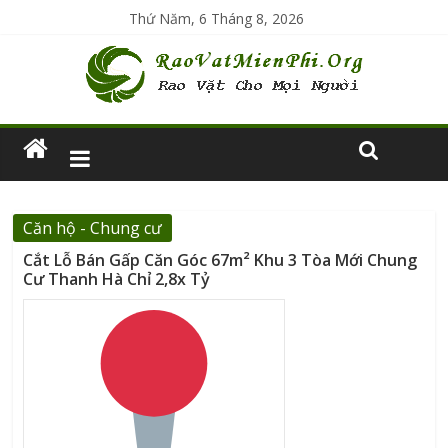
Thứ Năm, 6 Tháng 8, 2026
Căn hộ - Chung cư
Cắt Lỗ Bán Gấp Căn Góc 67m² Khu 3 Tòa Mới Chung
Cư Thanh Hà Chỉ 2,8x Tỷ