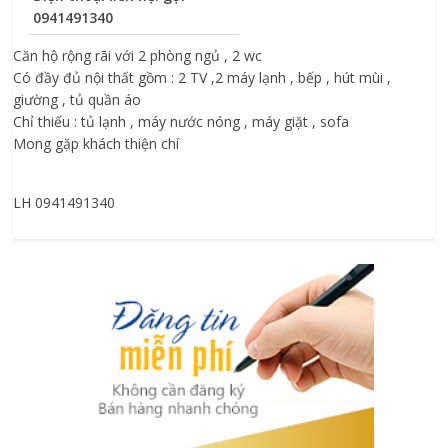
0941491340
Căn hộ rộng rãi với 2 phòng ngủ , 2 wc
Có đầy đủ nội thất gồm : 2 TV ,2 máy lạnh , bếp , hút mùi ,
giường , tủ quần áo
Chỉ thiếu : tủ lạnh , máy nước nóng , máy giặt , sofa
Mong gặp khách thiện chí
LH 0941491340