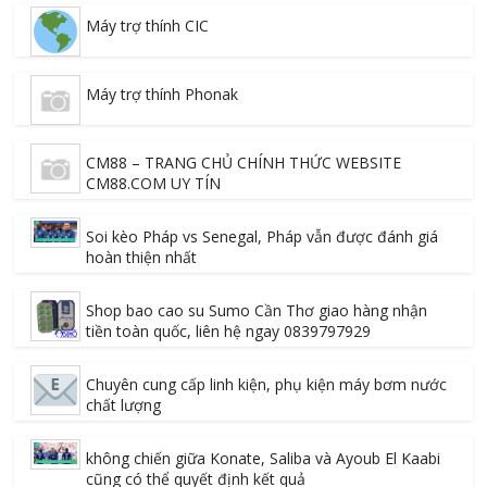
Máy trợ thính CIC
Máy trợ thính Phonak
CM88 – TRANG CHỦ CHÍNH THỨC WEBSITE
CM88.COM UY TÍN
Soi kèo Pháp vs Senegal, Pháp vẫn được đánh giá
hoàn thiện nhất
Shop bao cao su Sumo Cần Thơ giao hàng nhận
tiền toàn quốc, liên hệ ngay 0839797929
Chuyên cung cấp linh kiện, phụ kiện máy bơm nước
chất lượng
không chiến giữa Konate, Saliba và Ayoub El Kaabi
cũng có thể quyết định kết quả