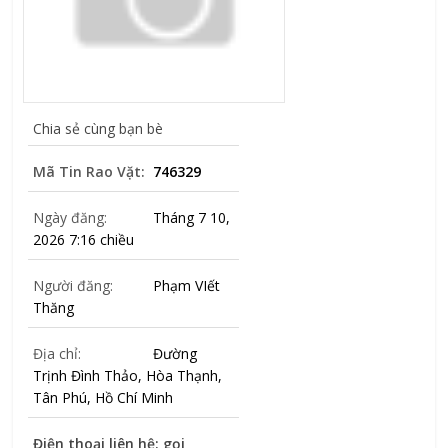
Chia sẻ cùng bạn bè
Mã Tin Rao Vặt:
746329
Ngày đăng:
Tháng 7 10,
2026 7:16 chiều
Người đăng:
Phạm VIết
Thăng
Địa chỉ:
Đường
Trịnh Đình Thảo, Hòa Thạnh,
Tân Phú, Hồ Chí Minh
Điện thoại liên hệ: gọi