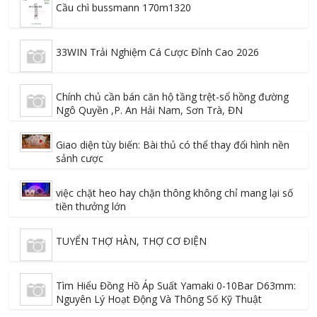
Cầu chì bussmann 170m1320
33WIN Trải Nghiệm Cá Cược Đỉnh Cao 2026
Chính chủ cần bán căn hộ tầng trệt-sổ hồng đường
Ngô Quyền ,P. An Hải Nam, Sơn Trà, ĐN
Giao diện tùy biến: Bài thủ có thể thay đổi hình nền
sảnh cược
việc chặt heo hay chặn thông không chỉ mang lại số
tiền thưởng lớn
TUYỂN THỢ HÀN, THỢ CƠ ĐIỆN
Tìm Hiểu Đồng Hồ Áp Suất Yamaki 0-10Bar D63mm:
Nguyên Lý Hoạt Động Và Thông Số Kỹ Thuật