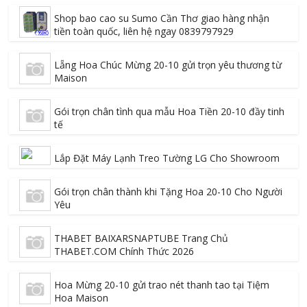
Shop bao cao su Sumo Cần Thơ giao hàng nhận
tiền toàn quốc, liên hệ ngay 0839797929
Lẵng Hoa Chúc Mừng 20-10 gửi trọn yêu thương từ
Maison
Gói trọn chân tình qua mẫu Hoa Tiền 20-10 đầy tinh
tế
Lắp Đặt Máy Lạnh Treo Tường LG Cho Showroom
Gói trọn chân thành khi Tặng Hoa 20-10 Cho Người
Yêu
THABET BAIXARSNAPTUBE Trang Chủ
THABET.COM Chính Thức 2026
Hoa Mừng 20-10 gửi trao nét thanh tao tại Tiệm
Hoa Maison