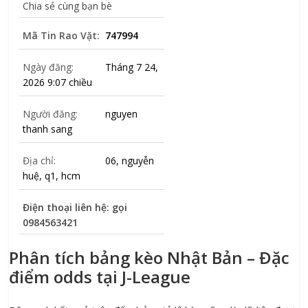
Chia sẻ cùng bạn bè
Mã Tin Rao Vặt:
747994
Ngày đăng:
Tháng 7 24,
2026 9:07 chiều
Người đăng:
nguyen
thanh sang
Địa chỉ:
06, nguyễn
huệ, q1, hcm
Điện thoại liên hệ: gọi
0984563421
Phân tích bảng kèo Nhật Bản – Đặc
điểm odds tại J-League