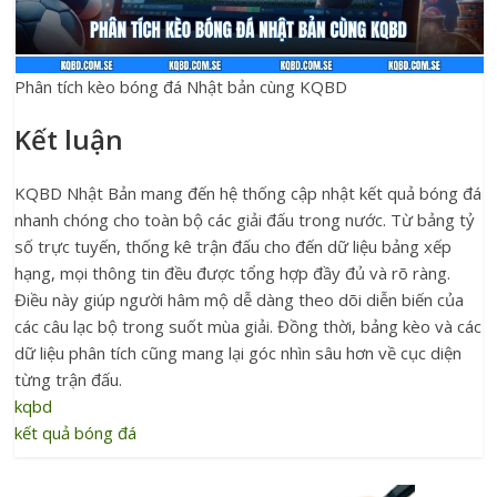
Phân tích kèo bóng đá Nhật bản cùng KQBD
Kết luận
KQBD Nhật Bản mang đến hệ thống cập nhật kết quả bóng đá
nhanh chóng cho toàn bộ các giải đấu trong nước. Từ bảng tỷ
số trực tuyến, thống kê trận đấu cho đến dữ liệu bảng xếp
hạng, mọi thông tin đều được tổng hợp đầy đủ và rõ ràng.
Điều này giúp người hâm mộ dễ dàng theo dõi diễn biến của
các câu lạc bộ trong suốt mùa giải. Đồng thời, bảng kèo và các
dữ liệu phân tích cũng mang lại góc nhìn sâu hơn về cục diện
từng trận đấu.
kqbd
kết quả bóng đá