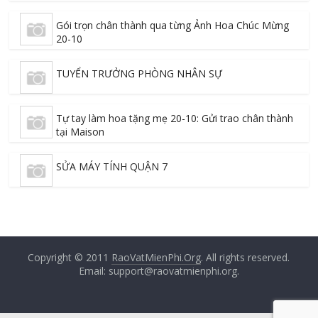
Gói trọn chân thành qua từng Ảnh Hoa Chúc Mừng
20-10
TUYỂN TRƯỞNG PHÒNG NHÂN SỰ
Tự tay làm hoa tặng mẹ 20-10: Gửi trao chân thành
tại Maison
SỬA MÁY TÍNH QUẬN 7
Copyright © 2011
RaoVatMienPhi.Org
. All rights reserved.
Email: support@raovatmienphi.org.