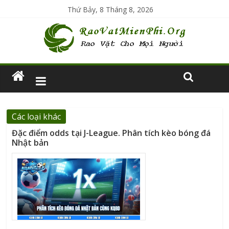
Thứ Bảy, 8 Tháng 8, 2026
Các loại khác
Đặc điểm odds tại J-League. Phân tích kèo bóng đá
Nhật bản