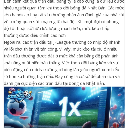
Bên cạnh kết quả trận đấu, bảng tỷ lệ kèo cũng là dữ liệu được
nhiều người quan tâm khi theo dõi bóng đá Nhật Bản. Các mức
kèo handicap hay tài xỉu thường phản ánh đánh giá của nhà cái
về tương quan sức mạnh giữa hai đội. Khi một đội có phong
độ tốt hoặc sở hữu lực lượng mạnh hơn, mức kèo chấp
thường được điều chỉnh cao hơn.
Ngoài ra, các trận đấu tại J-League thường có nhịp độ nhanh
và lối chơi thiên về tấn công. Vì vậy, mức kèo tài xỉu ở nhiều
trận đấu thường được đặt ở mức khá cân bằng để phản ánh
khả năng xuất hiện bàn thắng. Việc theo dõi bảng kèo và sự
biến động của odds trước giờ bóng lăn giúp người xem hiểu
rõ hơn xu hướng trận đấu. Đây cũng là cơ sở để phân tích và
đánh giá cục diện các trận đấu tại bóng đá Nhật Bản.