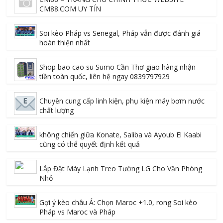
CM88.COM UY TÍN
Soi kèo Pháp vs Senegal, Pháp vẫn được đánh giá
hoàn thiện nhất
Shop bao cao su Sumo Cần Thơ giao hàng nhận
tiền toàn quốc, liên hệ ngay 0839797929
Chuyên cung cấp linh kiện, phụ kiện máy bơm nước
chất lượng
không chiến giữa Konate, Saliba và Ayoub El Kaabi
cũng có thể quyết định kết quả
Lắp Đặt Máy Lạnh Treo Tường LG Cho Văn Phòng
Nhỏ
Gợi ý kèo châu Á: Chọn Maroc +1.0, rong Soi kèo
Pháp vs Maroc và Pháp