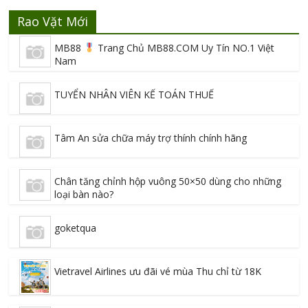
Rao Vặt Mới
MB88
Trang Chủ MB88.COM Uy Tín NO.1 Việt
Nam
TUYỂN NHÂN VIÊN KẾ TOÁN THUẾ
Tâm An sửa chữa máy trợ thính chính hãng
Chân tăng chỉnh hộp vuông 50×50 dùng cho những
loại bàn nào?
goketqua
Vietravel Airlines ưu đãi vé mùa Thu chỉ từ 18K