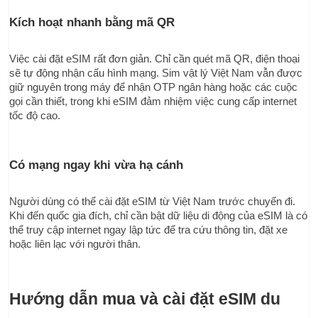
Kích hoạt nhanh bằng mã QR
Việc cài đặt eSIM rất đơn giản. Chỉ cần quét mã QR, điện thoại 
sẽ tự động nhận cấu hình mạng. Sim vật lý Việt Nam vẫn được 
giữ nguyên trong máy để nhận OTP ngân hàng hoặc các cuộc 
gọi cần thiết, trong khi eSIM đảm nhiệm việc cung cấp internet 
tốc độ cao.
Có mạng ngay khi vừa hạ cánh
Người dùng có thể cài đặt eSIM từ Việt Nam trước chuyến đi. 
Khi đến quốc gia đích, chỉ cần bật dữ liệu di động của eSIM là có 
thể truy cập internet ngay lập tức để tra cứu thông tin, đặt xe 
hoặc liên lạc với người thân.
Hướng dẫn mua và cài đặt eSIM du 