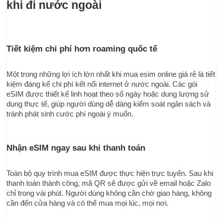
khi đi nước ngoài
Tiết kiệm chi phí hơn roaming quốc tế
Một trong những lợi ích lớn nhất khi mua esim online giá rẻ là tiết 
kiệm đáng kể chi phí kết nối internet ở nước ngoài. Các gói 
eSIM được thiết kế linh hoạt theo số ngày hoặc dung lượng sử 
dụng thực tế, giúp người dùng dễ dàng kiểm soát ngân sách và 
tránh phát sinh cước phí ngoài ý muốn.
Nhận eSIM ngay sau khi thanh toán
Toàn bộ quy trình mua eSIM được thực hiện trực tuyến. Sau khi 
thanh toán thành công, mã QR sẽ được gửi về email hoặc Zalo 
chỉ trong vài phút. Người dùng không cần chờ giao hàng, không 
cần đến cửa hàng và có thể mua mọi lúc, mọi nơi.