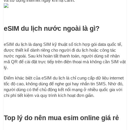
và sử dụng internet ngay khi hạ cánh.
eSIM du lịch nước ngoài là gì?
eSIM du lịch là dạng SIM kỹ thuật số tích hợp gói data quốc tế, 
được thiết kế dành riêng cho người đi du lịch hoặc công tác 
nước ngoài. Sau khi hoàn tất thanh toán, người dùng sẽ nhận 
mã QR để cài đặt trực tiếp trên điện thoại mà không cần SIM vật 
lý.
Điểm khác biệt của eSIM du lịch là chỉ cung cấp dữ liệu internet 
tốc độ cao, không dùng để nghe gọi hay nhắn tin SMS. Nhờ đó, 
người dùng có thể chủ động kết nối mạng ở nhiều quốc gia với 
chi phí tiết kiệm và quy trình kích hoạt đơn giản.
Top lý do nên mua esim online giá rẻ 