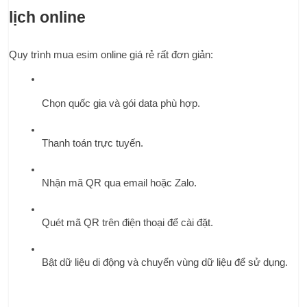
lịch online
Quy trình mua esim online giá rẻ rất đơn giản:
Chọn quốc gia và gói data phù hợp.
Thanh toán trực tuyến.
Nhận mã QR qua email hoặc Zalo.
Quét mã QR trên điện thoại để cài đặt.
Bật dữ liệu di động và chuyển vùng dữ liệu để sử dụng.