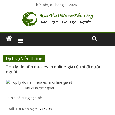
Thứ Bảy, 8 Tháng 8, 2026
Dịch vụ Viễn thông
Top lý do nên mua esim online giá rẻ khi đi nước
ngoài
Chia sẻ cùng bạn bè
Mã Tin Rao Vặt:
746293