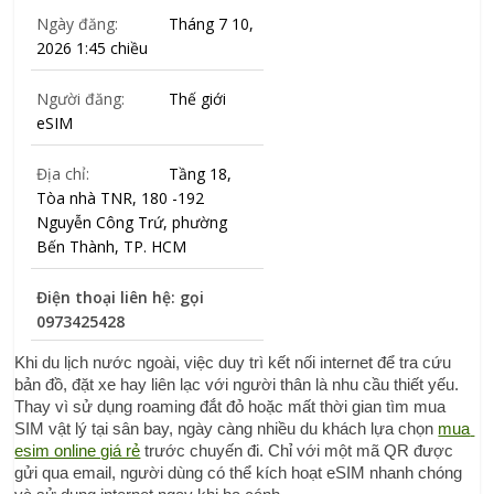
Ngày đăng:
Tháng 7 10,
2026 1:45 chiều
Người đăng:
Thế giới
eSIM
Địa chỉ:
Tầng 18,
Tòa nhà TNR, 180 -192
Nguyễn Công Trứ, phường
Bến Thành, TP. HCM
Điện thoại liên hệ: gọi
0973425428
Khi du lịch nước ngoài, việc duy trì kết nối internet để tra cứu 
bản đồ, đặt xe hay liên lạc với người thân là nhu cầu thiết yếu. 
Thay vì sử dụng roaming đắt đỏ hoặc mất thời gian tìm mua 
SIM vật lý tại sân bay, ngày càng nhiều du khách lựa chọn 
mua 
esim online giá rẻ
 trước chuyến đi. Chỉ với một mã QR được 
gửi qua email, người dùng có thể kích hoạt eSIM nhanh chóng 