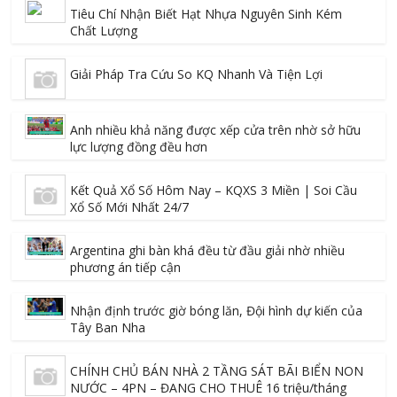
Tiêu Chí Nhận Biết Hạt Nhựa Nguyên Sinh Kém
Chất Lượng
Giải Pháp Tra Cứu So KQ Nhanh Và Tiện Lợi
Anh nhiều khả năng được xếp cửa trên nhờ sở hữu
lực lượng đồng đều hơn
Kết Quả Xổ Số Hôm Nay – KQXS 3 Miền | Soi Cầu
Xổ Số Mới Nhất 24/7
Argentina ghi bàn khá đều từ đầu giải nhờ nhiều
phương án tiếp cận
Nhận định trước giờ bóng lăn, Đội hình dự kiến của
Tây Ban Nha
CHÍNH CHỦ BÁN NHÀ 2 TẦNG SÁT BÃI BIỂN NON
NƯỚC – 4PN – ĐANG CHO THUÊ 16 triệu/tháng