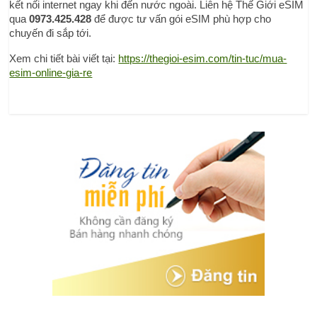
kết nối internet ngay khi đến nước ngoài. Liên hệ Thế Giới eSIM 
qua 
0973.425.428
 để được tư vấn gói eSIM phù hợp cho 
chuyến đi sắp tới.
Xem chi tiết bài viết tại: 
https://thegioi-esim.com/tin-tuc/mua-
esim-online-gia-re